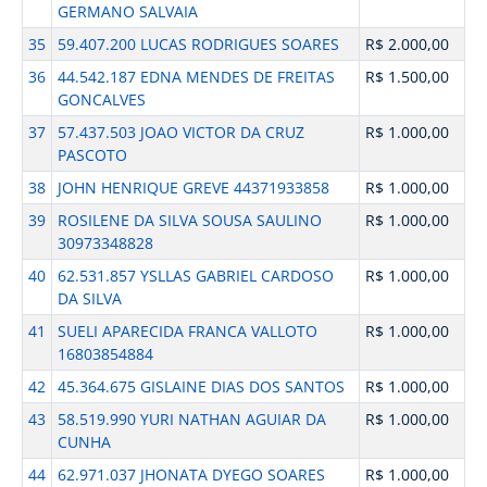
GERMANO SALVAIA
35
59.407.200 LUCAS RODRIGUES SOARES
R$ 2.000,00
36
44.542.187 EDNA MENDES DE FREITAS
R$ 1.500,00
GONCALVES
37
57.437.503 JOAO VICTOR DA CRUZ
R$ 1.000,00
PASCOTO
38
JOHN HENRIQUE GREVE 44371933858
R$ 1.000,00
39
ROSILENE DA SILVA SOUSA SAULINO
R$ 1.000,00
30973348828
40
62.531.857 YSLLAS GABRIEL CARDOSO
R$ 1.000,00
DA SILVA
41
SUELI APARECIDA FRANCA VALLOTO
R$ 1.000,00
16803854884
42
45.364.675 GISLAINE DIAS DOS SANTOS
R$ 1.000,00
43
58.519.990 YURI NATHAN AGUIAR DA
R$ 1.000,00
CUNHA
44
62.971.037 JHONATA DYEGO SOARES
R$ 1.000,00