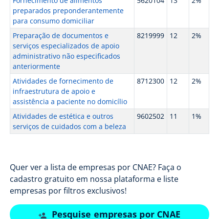
Fornecimento de alimentos
5620104
13
2%
preparados preponderantemente
para consumo domiciliar
Preparação de documentos e
8219999
12
2%
serviços especializados de apoio
administrativo não especificados
anteriormente
Atividades de fornecimento de
8712300
12
2%
infraestrutura de apoio e
assistência a paciente no domicílio
Atividades de estética e outros
9602502
11
1%
serviços de cuidados com a beleza
Quer ver a lista de empresas por CNAE? Faça o
cadastro gratuito em nossa plataforma e liste
empresas por filtros exclusivos!
Pesquise empresas por CNAE