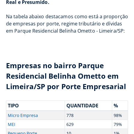
Real e Presumido.
Na tabela abaixo destacamos como está a proporção
de empresas por porte, regime tributário e dívidas
em Parque Residencial Belinha Ometto - Limeira/SP:
Empresas no bairro Parque
Residencial Belinha Ometto em
Limeira/SP por Porte Empresarial
TIPO
QUANTIDADE
%
Micro Empresa
778
98%
MEI
629
79%
Pequeno Porte
10
1%