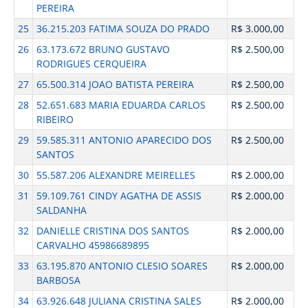
PEREIRA
25
36.215.203 FATIMA SOUZA DO PRADO
R$ 3.000,00
26
63.173.672 BRUNO GUSTAVO
R$ 2.500,00
RODRIGUES CERQUEIRA
27
65.500.314 JOAO BATISTA PEREIRA
R$ 2.500,00
28
52.651.683 MARIA EDUARDA CARLOS
R$ 2.500,00
RIBEIRO
29
59.585.311 ANTONIO APARECIDO DOS
R$ 2.500,00
SANTOS
30
55.587.206 ALEXANDRE MEIRELLES
R$ 2.000,00
31
59.109.761 CINDY AGATHA DE ASSIS
R$ 2.000,00
SALDANHA
32
DANIELLE CRISTINA DOS SANTOS
R$ 2.000,00
CARVALHO 45986689895
33
63.195.870 ANTONIO CLESIO SOARES
R$ 2.000,00
BARBOSA
34
63.926.648 JULIANA CRISTINA SALES
R$ 2.000,00