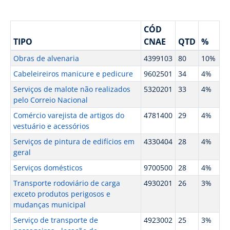
CÓD
TIPO
CNAE
QTD
%
Obras de alvenaria
4399103
80
10%
Cabeleireiros manicure e pedicure
9602501
34
4%
Serviços de malote não realizados
5320201
33
4%
pelo Correio Nacional
Comércio varejista de artigos do
4781400
29
4%
vestuário e acessórios
Serviços de pintura de edifícios em
4330404
28
4%
geral
Serviços domésticos
9700500
28
4%
Transporte rodoviário de carga
4930201
26
3%
exceto produtos perigosos e
mudanças municipal
Serviço de transporte de
4923002
25
3%