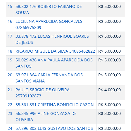
15
58.802.176 ROBERTO FABIANO DE
R$ 5.000,00
SOUZA
16
LUCILENA APARECIDA GONCALVES
R$ 5.000,00
07866975809
17
33.878.472 LUCAS HENRIQUE SOARES
R$ 5.000,00
DE JESUS
18
RICARDO MIGUEL DA SILVA 34085462822
R$ 5.000,00
19
50.029.436 ANA PAULA APARECIDA DOS
R$ 5.000,00
SANTOS
20
63.971.364 CARLA FERNANDA DOS
R$ 5.000,00
SANTOS VIANA
21
PAULO SERGIO DE OLIVEIRA
R$ 4.000,00
25709102873
22
55.361.831 CRISTINA BONFIGLIO CAZON
R$ 3.000,00
23
56.345.996 ALINE GONZAGA DE
R$ 3.000,00
OLIVEIRA
24
57.896.802 LUIS GUSTAVO DOS SANTOS
R$ 3.000,00