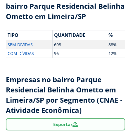
bairro Parque Residencial Belinha
Ometto em Limeira/SP
TIPO
QUANTIDADE
%
SEM DÍVIDAS
698
88%
COM DÍVIDAS
96
12%
Empresas no bairro Parque
Residencial Belinha Ometto em
Limeira/SP por Segmento (CNAE -
Atividade Econômica)
Exportar