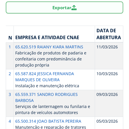
Exportar
DATA DE
EMPRESA E ATIVIDADE CNAE
ABERTURA
N
1
65.620.519 RAIANY KIARA MARTINS
11/03/2026
Fabricação de produtos de padaria e
confeitaria com predominância de
produção própria
2
65.587.824 JESSICA FERNANDA
10/03/2026
MARQUES DE OLIVEIRA
Instalação e manutenção elétrica
3
65.559.371 SANDRO RODRIGUES
09/03/2026
BARBOSA
Serviços de lanternagem ou funilaria e
pintura de veículos automotores
4
65.500.314 JOAO BATISTA PEREIRA
05/03/2026
Manutenção e reparação de tratores