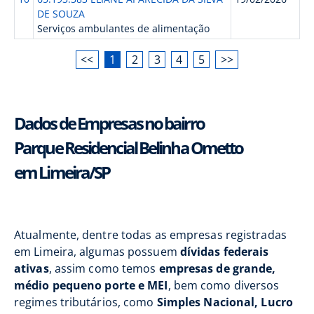
DE SOUZA
Serviços ambulantes de alimentação
<<
1
2
3
4
5
>>
Dados de Empresas no bairro
Parque Residencial Belinha Ometto
em Limeira/SP
Atualmente, dentre todas as empresas registradas
em Limeira, algumas possuem
dívidas federais
ativas
, assim como temos
empresas de grande,
médio pequeno porte e MEI
, bem como diversos
regimes tributários, como
Simples Nacional, Lucro