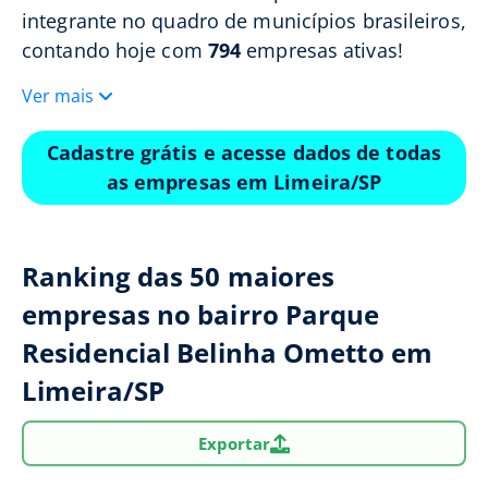
integrante no quadro de municípios brasileiros,
contando hoje com
794
empresas ativas!
Ver mais
Cadastre grátis e acesse dados de todas
as empresas em Limeira/SP
Ranking das 50 maiores
empresas no bairro Parque
Residencial Belinha Ometto em
Limeira/SP
Exportar