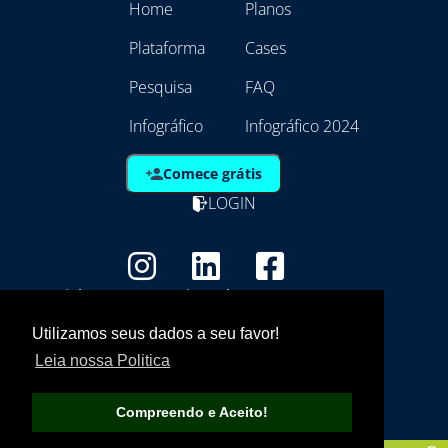
Home
Planos
Plataforma
Cases
Pesquisa
FAQ
Infográfico
Infográfico 2024
Comece grátis
LOGIN
Copyright - Marca Registrada
EmpresAqui Tecnologia da Informação -
Utilizamos seus dados a seu favor!
21.792.257/0001/01
Leia nossa Politica
Compreendo e Aceito!