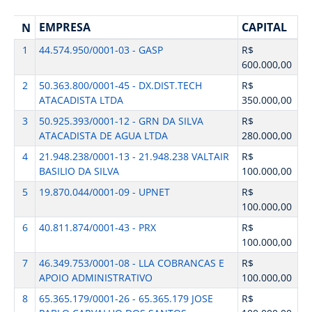
EMPRESA
CAPITAL
N
1
44.574.950/0001-03 - GASP
R$
600.000,00
2
50.363.800/0001-45 - DX.DIST.TECH
R$
ATACADISTA LTDA
350.000,00
3
50.925.393/0001-12 - GRN DA SILVA
R$
ATACADISTA DE AGUA LTDA
280.000,00
4
21.948.238/0001-13 - 21.948.238 VALTAIR
R$
BASILIO DA SILVA
100.000,00
5
19.870.044/0001-09 - UPNET
R$
100.000,00
6
40.811.874/0001-43 - PRX
R$
100.000,00
7
46.349.753/0001-08 - LLA COBRANCAS E
R$
APOIO ADMINISTRATIVO
100.000,00
8
65.365.179/0001-26 - 65.365.179 JOSE
R$