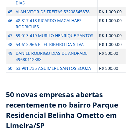
DIAS
45
ALAN VITOR DE FREITAS 53208545878
R$ 1.000,00
46
48.817.418 RICARDO MAGALHAES
R$ 1.000,00
RODRIGUES
47
59.013.419 MURILO HENRIQUE SANTOS
R$ 1.000,00
48
54.613.966 ELIEL RIBEIRO DA SILVA
R$ 1.000,00
49
DANIEL RODRIGO DIAS DE ANDRADE
R$ 500,00
49680112888
50
53.991.735 AGUIMERE SANTOS SOUZA
R$ 500,00
50 novas empresas abertas
recentemente no bairro Parque
Residencial Belinha Ometto em
Limeira/SP