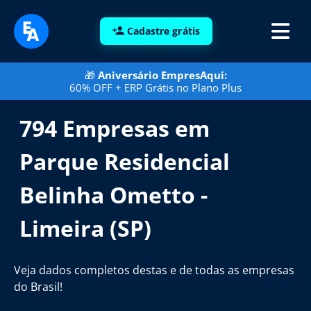
Cadastre grátis
🎁
Aniversário EmpresAqui:
60% OFF + ERP Grátis no Plano Plus
794 Empresas em
Parque Residencial
Belinha Ometto -
Limeira (SP)
Veja dados completos destas e de todas as empresas
do Brasil!