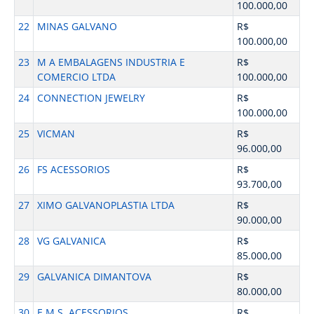
100.000,00
22
MINAS GALVANO
R$
100.000,00
23
M A EMBALAGENS INDUSTRIA E
R$
COMERCIO LTDA
100.000,00
24
CONNECTION JEWELRY
R$
100.000,00
25
VICMAN
R$
96.000,00
26
FS ACESSORIOS
R$
93.700,00
27
XIMO GALVANOPLASTIA LTDA
R$
90.000,00
28
VG GALVANICA
R$
85.000,00
29
GALVANICA DIMANTOVA
R$
80.000,00
30
E.M.S. ACESSORIOS
R$