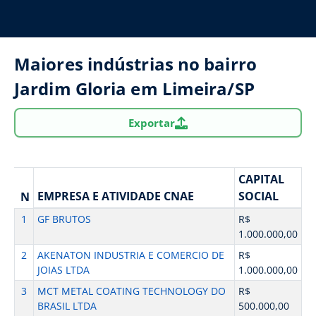
Maiores indústrias no bairro
Jardim Gloria em Limeira/SP
Exportar
CAPITAL
EMPRESA E ATIVIDADE CNAE
SOCIAL
N
1
GF BRUTOS
R$
1.000.000,00
2
AKENATON INDUSTRIA E COMERCIO DE
R$
JOIAS LTDA
1.000.000,00
3
MCT METAL COATING TECHNOLOGY DO
R$
BRASIL LTDA
500.000,00