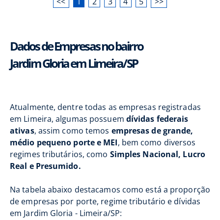
<<
1
2
3
4
5
>>
Dados de Empresas no bairro
Jardim Gloria em Limeira/SP
Atualmente, dentre todas as empresas registradas
em Limeira, algumas possuem
dívidas federais
ativas
, assim como temos
empresas de grande,
médio pequeno porte e MEI
, bem como diversos
regimes tributários, como
Simples Nacional, Lucro
Real e Presumido.
Na tabela abaixo destacamos como está a proporção
de empresas por porte, regime tributário e dívidas
em Jardim Gloria - Limeira/SP: