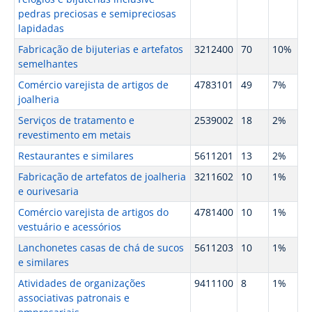
pedras preciosas e semipreciosas
lapidadas
Fabricação de bijuterias e artefatos
3212400
70
10%
semelhantes
Comércio varejista de artigos de
4783101
49
7%
joalheria
Serviços de tratamento e
2539002
18
2%
revestimento em metais
Restaurantes e similares
5611201
13
2%
Fabricação de artefatos de joalheria
3211602
10
1%
e ourivesaria
Comércio varejista de artigos do
4781400
10
1%
vestuário e acessórios
Lanchonetes casas de chá de sucos
5611203
10
1%
e similares
Atividades de organizações
9411100
8
1%
associativas patronais e