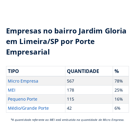
Empresas no bairro Jardim Gloria
em Limeira/SP por Porte
Empresarial
TIPO
QUANTIDADE
%
Micro Empresa
567
78%
MEI
178
25%
Pequeno Porte
115
16%
Médio/Grande Porte
42
6%
*A quantidade referente ao MEI está embutida na quantidade de Micro Empresa.