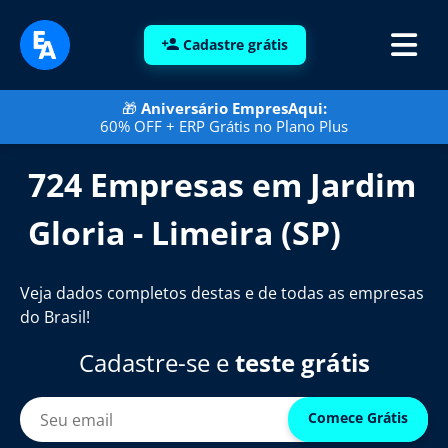
Cadastre grátis
🎁
Aniversário EmpresAqui:
60% OFF + ERP Grátis no Plano Plus
724 Empresas em Jardim
Gloria - Limeira (SP)
Veja dados completos destas e de todas as empresas
do Brasil!
Cadastre-se e
teste grátis
Comece Grátis