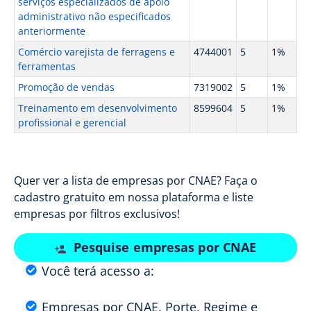
serviços especializados de apoio
administrativo não especificados
anteriormente
Comércio varejista de ferragens e
4744001
5
1%
ferramentas
Promoção de vendas
7319002
5
1%
Treinamento em desenvolvimento
8599604
5
1%
profissional e gerencial
Quer ver a lista de empresas por CNAE? Faça o
cadastro gratuito em nossa plataforma e liste
empresas por filtros exclusivos!
Pesquise empresas por CNAE
Você terá acesso a:
Empresas por CNAE, Porte, Regime e