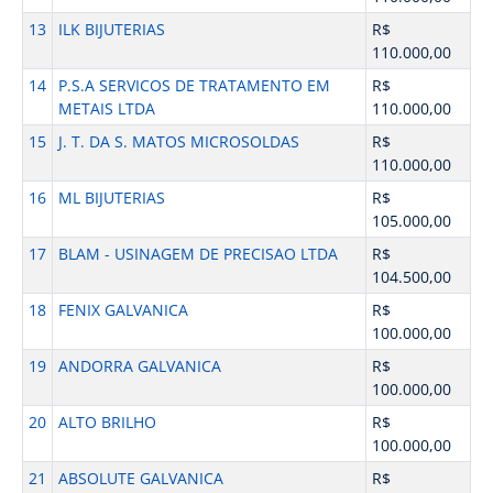
13
ILK BIJUTERIAS
R$
110.000,00
14
P.S.A SERVICOS DE TRATAMENTO EM
R$
METAIS LTDA
110.000,00
15
J. T. DA S. MATOS MICROSOLDAS
R$
110.000,00
16
ML BIJUTERIAS
R$
105.000,00
17
BLAM - USINAGEM DE PRECISAO LTDA
R$
104.500,00
18
FENIX GALVANICA
R$
100.000,00
19
ANDORRA GALVANICA
R$
100.000,00
20
ALTO BRILHO
R$
100.000,00
21
ABSOLUTE GALVANICA
R$