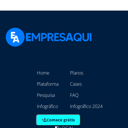
Home
Planos
Plataforma
Cases
Pesquisa
FAQ
Infográfico
Infográfico 2024
Comece grátis