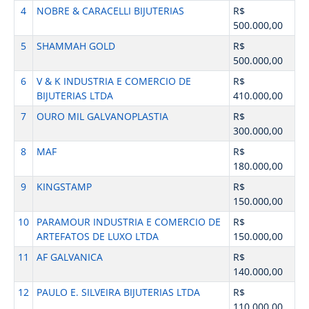
4
NOBRE & CARACELLI BIJUTERIAS
R$
500.000,00
5
SHAMMAH GOLD
R$
500.000,00
6
V & K INDUSTRIA E COMERCIO DE
R$
BIJUTERIAS LTDA
410.000,00
7
OURO MIL GALVANOPLASTIA
R$
300.000,00
8
MAF
R$
180.000,00
9
KINGSTAMP
R$
150.000,00
10
PARAMOUR INDUSTRIA E COMERCIO DE
R$
ARTEFATOS DE LUXO LTDA
150.000,00
11
AF GALVANICA
R$
140.000,00
12
PAULO E. SILVEIRA BIJUTERIAS LTDA
R$
110.000,00