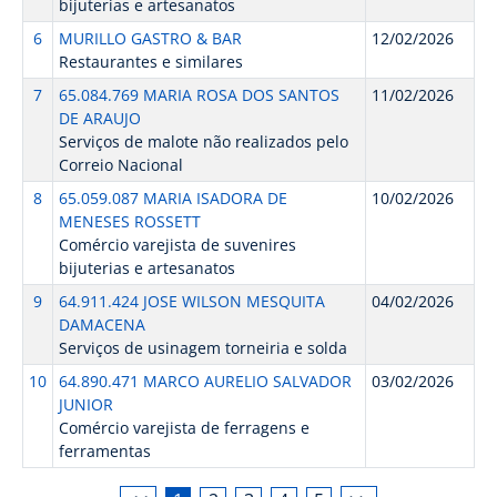
bijuterias e artesanatos
6
MURILLO GASTRO & BAR
12/02/2026
Restaurantes e similares
7
65.084.769 MARIA ROSA DOS SANTOS
11/02/2026
DE ARAUJO
Serviços de malote não realizados pelo
Correio Nacional
8
65.059.087 MARIA ISADORA DE
10/02/2026
MENESES ROSSETT
Comércio varejista de suvenires
bijuterias e artesanatos
9
64.911.424 JOSE WILSON MESQUITA
04/02/2026
DAMACENA
Serviços de usinagem torneiria e solda
10
64.890.471 MARCO AURELIO SALVADOR
03/02/2026
JUNIOR
Comércio varejista de ferragens e
ferramentas