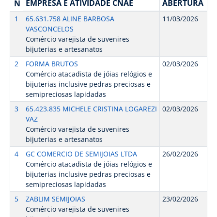
EMPRESA E ATIVIDADE CNAE
ABERTURA
N
1
65.631.758 ALINE BARBOSA
11/03/2026
VASCONCELOS
Comércio varejista de suvenires
bijuterias e artesanatos
2
FORMA BRUTOS
02/03/2026
Comércio atacadista de jóias relógios e
bijuterias inclusive pedras preciosas e
semipreciosas lapidadas
3
65.423.835 MICHELE CRISTINA LOGAREZI
02/03/2026
VAZ
Comércio varejista de suvenires
bijuterias e artesanatos
4
GC COMERCIO DE SEMIJOIAS LTDA
26/02/2026
Comércio atacadista de jóias relógios e
bijuterias inclusive pedras preciosas e
semipreciosas lapidadas
5
ZABLIM SEMIJOIAS
23/02/2026
Comércio varejista de suvenires