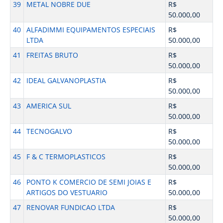
39
METAL NOBRE DUE
R$
50.000,00
40
ALFADIMMI EQUIPAMENTOS ESPECIAIS
R$
LTDA
50.000,00
41
FREITAS BRUTO
R$
50.000,00
42
IDEAL GALVANOPLASTIA
R$
50.000,00
43
AMERICA SUL
R$
50.000,00
44
TECNOGALVO
R$
50.000,00
45
F & C TERMOPLASTICOS
R$
50.000,00
46
PONTO K COMERCIO DE SEMI JOIAS E
R$
ARTIGOS DO VESTUARIO
50.000,00
47
RENOVAR FUNDICAO LTDA
R$
50.000,00