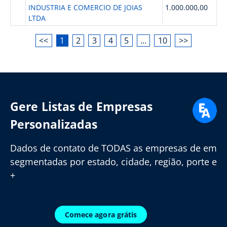
INDUSTRIA E COMERCIO DE JOIAS
1.000.000,00
LTDA
<<
1
2
3
4
5
…
10
>>
Gere Listas de Empresas
Personalizadas
Dados de contato de TODAS as empresas de em
segmentadas por estado, cidade, região, porte e
+
Comece agora grátis