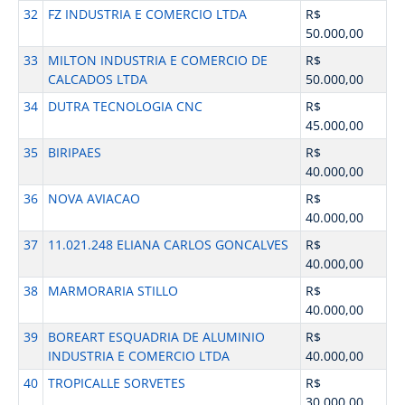
32
FZ INDUSTRIA E COMERCIO LTDA
R$
50.000,00
33
MILTON INDUSTRIA E COMERCIO DE
R$
CALCADOS LTDA
50.000,00
34
DUTRA TECNOLOGIA CNC
R$
45.000,00
35
BIRIPAES
R$
40.000,00
36
NOVA AVIACAO
R$
40.000,00
37
11.021.248 ELIANA CARLOS GONCALVES
R$
40.000,00
38
MARMORARIA STILLO
R$
40.000,00
39
BOREART ESQUADRIA DE ALUMINIO
R$
INDUSTRIA E COMERCIO LTDA
40.000,00
40
TROPICALLE SORVETES
R$
30.000,00