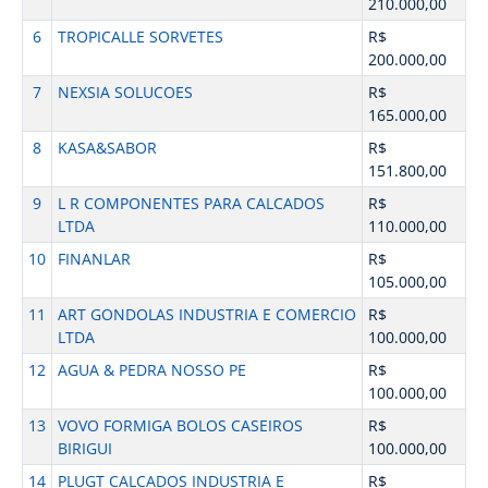
210.000,00
6
TROPICALLE SORVETES
R$
200.000,00
7
NEXSIA SOLUCOES
R$
165.000,00
8
KASA&SABOR
R$
151.800,00
9
L R COMPONENTES PARA CALCADOS
R$
LTDA
110.000,00
10
FINANLAR
R$
105.000,00
11
ART GONDOLAS INDUSTRIA E COMERCIO
R$
LTDA
100.000,00
12
AGUA & PEDRA NOSSO PE
R$
100.000,00
13
VOVO FORMIGA BOLOS CASEIROS
R$
BIRIGUI
100.000,00
14
PLUGT CALCADOS INDUSTRIA E
R$