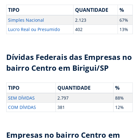
TIPO
QUANTIDADE
%
Simples Nacional
2.123
67%
Lucro Real ou Presumido
402
13%
Dívidas Federais das Empresas no
bairro Centro em Birigui/SP
TIPO
QUANTIDADE
%
SEM DÍVIDAS
2.797
88%
COM DÍVIDAS
381
12%
Empresas no bairro Centro em