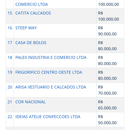
COMERCIO LTDA
100.000,00
15
CATITA CALCADOS
R$
100.000,00
16
STEEP WAY
R$
90.000,00
17
CASA DE BOLOS
R$
80.000,00
18
PALEX INDUSTRIA E COMERCIO LTDA
R$
80.000,00
19
FRIGORIFICO CENTRO OESTE LTDA
R$
80.000,00
20
ARISA VESTUARIO E CALCADOS LTDA
R$
70.000,00
21
COR NACIONAL
R$
65.000,00
22
IDEIAS ATELIE CONFECCOES LTDA
R$
50.000,00