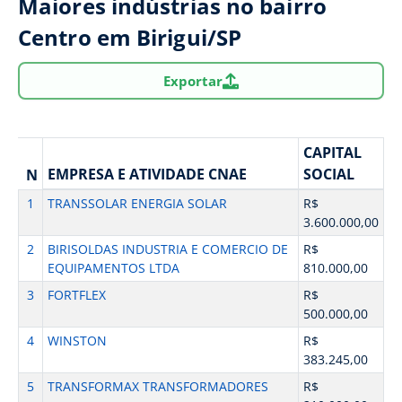
Maiores indústrias no bairro
Centro em Birigui/SP
Exportar
CAPITAL
EMPRESA E ATIVIDADE CNAE
SOCIAL
N
1
TRANSSOLAR ENERGIA SOLAR
R$
3.600.000,00
2
BIRISOLDAS INDUSTRIA E COMERCIO DE
R$
EQUIPAMENTOS LTDA
810.000,00
3
FORTFLEX
R$
500.000,00
4
WINSTON
R$
383.245,00
5
TRANSFORMAX TRANSFORMADORES
R$