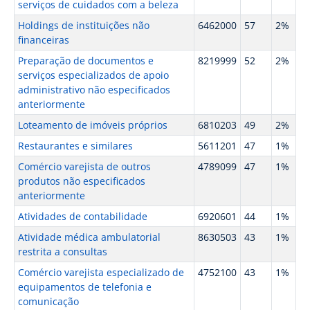
serviços de cuidados com a beleza
Holdings de instituições não
6462000
57
2%
financeiras
Preparação de documentos e
8219999
52
2%
serviços especializados de apoio
administrativo não especificados
anteriormente
Loteamento de imóveis próprios
6810203
49
2%
Restaurantes e similares
5611201
47
1%
Comércio varejista de outros
4789099
47
1%
produtos não especificados
anteriormente
Atividades de contabilidade
6920601
44
1%
Atividade médica ambulatorial
8630503
43
1%
restrita a consultas
Comércio varejista especializado de
4752100
43
1%
equipamentos de telefonia e
comunicação