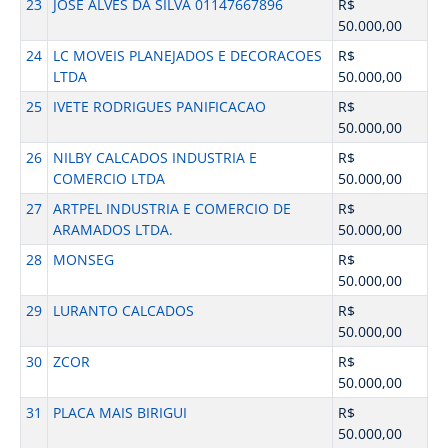
23
JOSE ALVES DA SILVA 01147667896
R$
50.000,00
24
LC MOVEIS PLANEJADOS E DECORACOES
R$
LTDA
50.000,00
25
IVETE RODRIGUES PANIFICACAO
R$
50.000,00
26
NILBY CALCADOS INDUSTRIA E
R$
COMERCIO LTDA
50.000,00
27
ARTPEL INDUSTRIA E COMERCIO DE
R$
ARAMADOS LTDA.
50.000,00
28
MONSEG
R$
50.000,00
29
LURANTO CALCADOS
R$
50.000,00
30
ZCOR
R$
50.000,00
31
PLACA MAIS BIRIGUI
R$
50.000,00