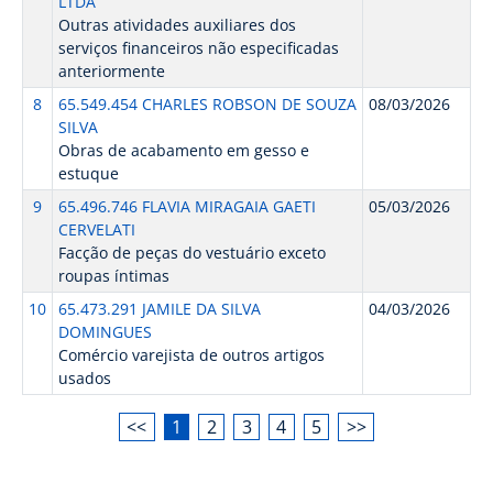
LTDA
Outras atividades auxiliares dos
serviços financeiros não especificadas
anteriormente
8
65.549.454 CHARLES ROBSON DE SOUZA
08/03/2026
SILVA
Obras de acabamento em gesso e
estuque
9
65.496.746 FLAVIA MIRAGAIA GAETI
05/03/2026
CERVELATI
Facção de peças do vestuário exceto
roupas íntimas
10
65.473.291 JAMILE DA SILVA
04/03/2026
DOMINGUES
Comércio varejista de outros artigos
usados
<<
1
2
3
4
5
>>