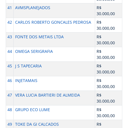
41
AVMSPLANEJADOS
R$
30.000,00
42
CARLOS ROBERTO GONCALES PEDROSA
R$
30.000,00
43
FONTE DOS METAIS LTDA
R$
30.000,00
44
OMEGA SERIGRAFIA
R$
30.000,00
45
J S TAPECARIA
R$
30.000,00
46
INJETAMAIS
R$
30.000,00
47
VERA LUCIA BARTIERI DE ALMEIDA
R$
30.000,00
48
GRUPO ECO LUME
R$
30.000,00
49
TOKE DA GI CALCADOS
R$