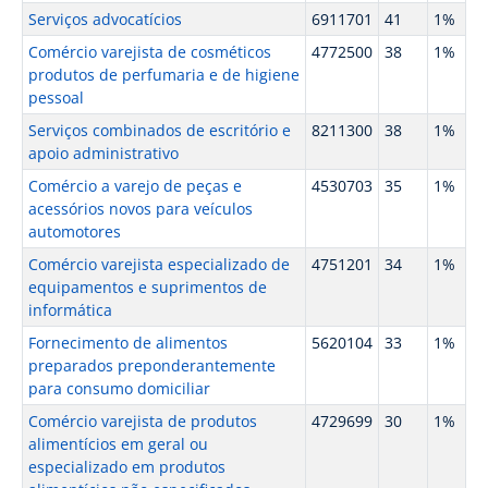
Serviços advocatícios
6911701
41
1%
Comércio varejista de cosméticos
4772500
38
1%
produtos de perfumaria e de higiene
pessoal
Serviços combinados de escritório e
8211300
38
1%
apoio administrativo
Comércio a varejo de peças e
4530703
35
1%
acessórios novos para veículos
automotores
Comércio varejista especializado de
4751201
34
1%
equipamentos e suprimentos de
informática
Fornecimento de alimentos
5620104
33
1%
preparados preponderantemente
para consumo domiciliar
Comércio varejista de produtos
4729699
30
1%
alimentícios em geral ou
especializado em produtos