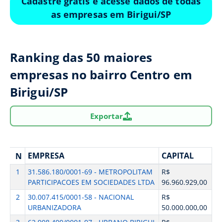
Cadastre grátis e acesse dados de todas
as empresas em Birigui/SP
Ranking das 50 maiores
empresas no bairro Centro em
Birigui/SP
Exportar
EMPRESA
CAPITAL
N
1
31.586.180/0001-69 - METROPOLITAM
R$
PARTICIPACOES EM SOCIEDADES LTDA
96.960.929,00
2
30.007.415/0001-58 - NACIONAL
R$
URBANIZADORA
50.000.000,00