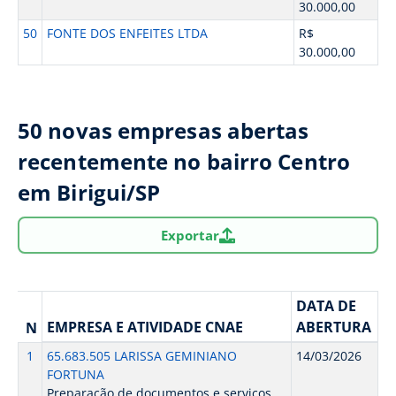
30.000,00
50
FONTE DOS ENFEITES LTDA
R$
30.000,00
50 novas empresas abertas
recentemente no bairro Centro
em Birigui/SP
Exportar
DATA DE
EMPRESA E ATIVIDADE CNAE
ABERTURA
N
1
65.683.505 LARISSA GEMINIANO
14/03/2026
FORTUNA
Preparação de documentos e serviços