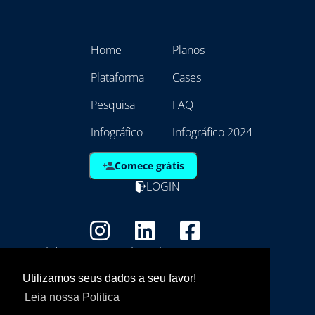
Home
Planos
Plataforma
Cases
Pesquisa
FAQ
Infográfico
Infográfico 2024
Comece grátis
LOGIN
Copyright - Marca Registrada
EmpresAqui Tecnologia da Informação -
Utilizamos seus dados a seu favor!
21.792.257/0001/01
Leia nossa Politica