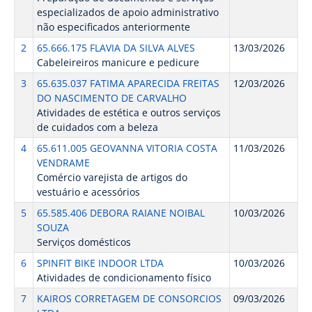
especializados de apoio administrativo
não especificados anteriormente
2
65.666.175 FLAVIA DA SILVA ALVES
13/03/2026
Cabeleireiros manicure e pedicure
3
65.635.037 FATIMA APARECIDA FREITAS
12/03/2026
DO NASCIMENTO DE CARVALHO
Atividades de estética e outros serviços
de cuidados com a beleza
4
65.611.005 GEOVANNA VITORIA COSTA
11/03/2026
VENDRAME
Comércio varejista de artigos do
vestuário e acessórios
5
65.585.406 DEBORA RAIANE NOIBAL
10/03/2026
SOUZA
Serviços domésticos
6
SPINFIT BIKE INDOOR LTDA
10/03/2026
Atividades de condicionamento físico
7
KAIROS CORRETAGEM DE CONSORCIOS
09/03/2026