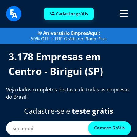
Cadastre grátis
🎁
Aniversário EmpresAqui:
60% OFF + ERP Grátis no Plano Plus
3.178 Empresas em
Centro - Birigui (SP)
Veja dados completos destas e de todas as empresas
do Brasil!
Cadastre-se e
teste grátis
Comece Grátis