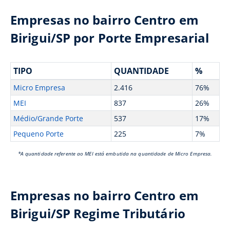
Empresas no bairro Centro em
Birigui/SP por Porte Empresarial
TIPO
QUANTIDADE
%
Micro Empresa
2.416
76%
MEI
837
26%
Médio/Grande Porte
537
17%
Pequeno Porte
225
7%
*A quantidade referente ao MEI está embutida na quantidade de Micro Empresa.
Empresas no bairro Centro em
Birigui/SP Regime Tributário