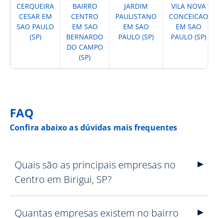
CERQUEIRA
BAIRRO
JARDIM
VILA NOVA
CESAR EM
CENTRO
PAULISTANO
CONCEICAO
SAO PAULO
EM SAO
EM SAO
EM SAO
(SP)
BERNARDO
PAULO (SP)
PAULO (SP)
DO CAMPO
(SP)
FAQ
Confira abaixo as dúvidas mais frequentes
Quais são as principais empresas no
Centro em Birigui, SP?
Quantas empresas existem no bairro