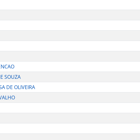
ENCAO
DE SOUZA
SA DE OLIVEIRA
RVALHO