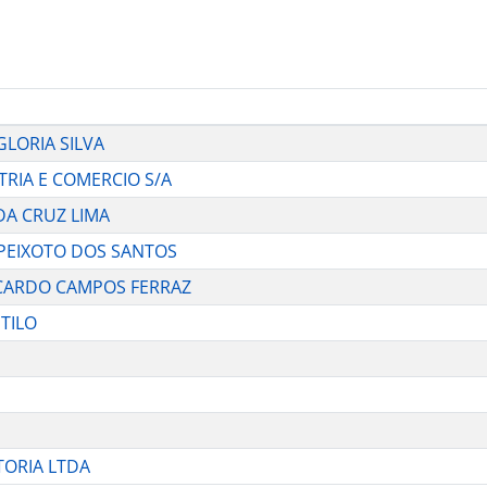
 GLORIA SILVA
TRIA E COMERCIO S/A
 DA CRUZ LIMA
E PEIXOTO DOS SANTOS
 RICARDO CAMPOS FERRAZ
STILO
TORIA LTDA