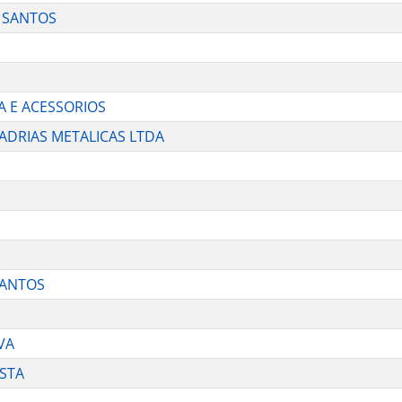
S SANTOS
 E ACESSORIOS
ADRIAS METALICAS LTDA
SANTOS
VA
OSTA