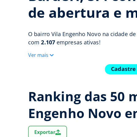
de abertura e m
O bairro Vila Engenho Novo na cidade d
com
2.107
empresas ativas!
Ver mais
Cadastre
Ranking das 50 m
Engenho Novo e
Exportar