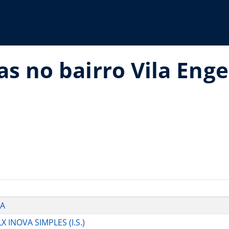
as no bairro Vila En
/A
INOVA SIMPLES (I.S.)