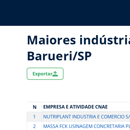
Maiores indústri
Barueri/SP
Exportar
EMPRESA E ATIVIDADE CNAE
N
1
NUTRIPLANT INDUSTRIA E COMERCIO S
2
MASSA FCK USINAGEM CONCRETARIA PLX 