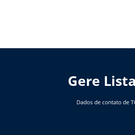
Gere List
Dados de contato de T