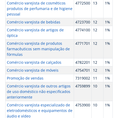
Comércio varejista de cosméticos
4772500
13
1%
produtos de perfumaria e de higiene
pessoal
Comércio varejista de bebidas
4723700
12
1%
Comércio varejista de artigos de
4774100
12
1%
óptica
Comércio varejista de produtos
4771701
12
1%
farmacêuticos sem manipulação de
fórmulas
Comércio varejista de calçados
4782201
12
1%
Comércio varejista de móveis
4754701
12
1%
Promoção de vendas
7319002
11
1%
Comércio varejista de outros artigos
4759899
10
1%
de uso doméstico não especificados
anteriormente
Comércio varejista especializado de
4753900
10
1%
eletrodomésticos e equipamentos de
áudio e vídeo