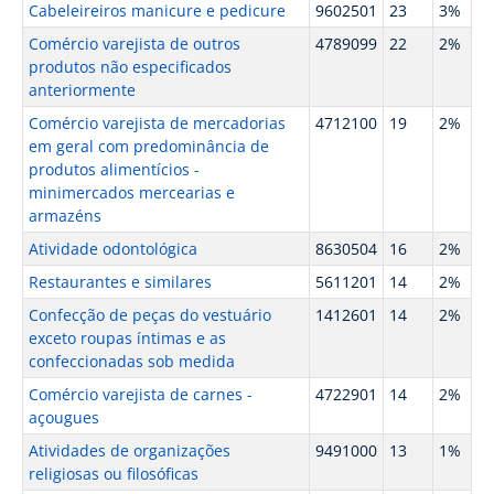
Cabeleireiros manicure e pedicure
9602501
23
3%
Comércio varejista de outros
4789099
22
2%
produtos não especificados
anteriormente
Comércio varejista de mercadorias
4712100
19
2%
em geral com predominância de
produtos alimentícios -
minimercados mercearias e
armazéns
Atividade odontológica
8630504
16
2%
Restaurantes e similares
5611201
14
2%
Confecção de peças do vestuário
1412601
14
2%
exceto roupas íntimas e as
confeccionadas sob medida
Comércio varejista de carnes -
4722901
14
2%
açougues
Atividades de organizações
9491000
13
1%
religiosas ou filosóficas