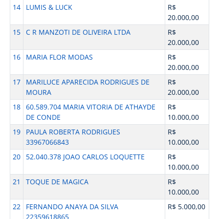
14
LUMIS & LUCK
R$
20.000,00
15
C R MANZOTI DE OLIVEIRA LTDA
R$
20.000,00
16
MARIA FLOR MODAS
R$
20.000,00
17
MARILUCE APARECIDA RODRIGUES DE
R$
MOURA
20.000,00
18
60.589.704 MARIA VITORIA DE ATHAYDE
R$
DE CONDE
10.000,00
19
PAULA ROBERTA RODRIGUES
R$
33967066843
10.000,00
20
52.040.378 JOAO CARLOS LOQUETTE
R$
10.000,00
21
TOQUE DE MAGICA
R$
10.000,00
22
FERNANDO ANAYA DA SILVA
R$ 5.000,00
22359618865