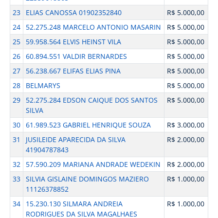
23
ELIAS CANOSSA 01902352840
R$ 5.000,00
24
52.275.248 MARCELO ANTONIO MASARIN
R$ 5.000,00
25
59.958.564 ELVIS HEINST VILA
R$ 5.000,00
26
60.894.551 VALDIR BERNARDES
R$ 5.000,00
27
56.238.667 ELIFAS ELIAS PINA
R$ 5.000,00
28
BELMARYS
R$ 5.000,00
29
52.275.284 EDSON CAIQUE DOS SANTOS
R$ 5.000,00
SILVA
30
61.989.523 GABRIEL HENRIQUE SOUZA
R$ 3.000,00
31
JUSILEIDE APARECIDA DA SILVA
R$ 2.000,00
41904787843
32
57.590.209 MARIANA ANDRADE WEDEKIN
R$ 2.000,00
33
SILVIA GISLAINE DOMINGOS MAZIERO
R$ 1.000,00
11126378852
34
15.230.130 SILMARA ANDREIA
R$ 1.000,00
RODRIGUES DA SILVA MAGALHAES