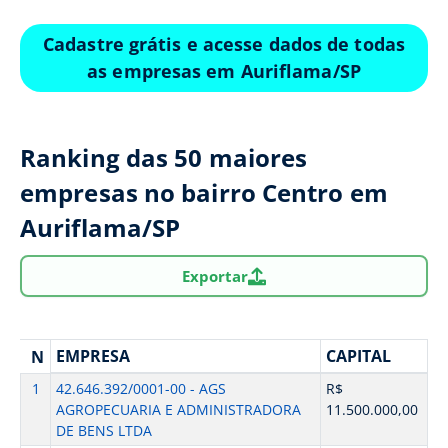
Cadastre grátis e acesse dados de todas
as empresas em Auriflama/SP
Ranking das 50 maiores
empresas no bairro Centro em
Auriflama/SP
Exportar
EMPRESA
CAPITAL
N
1
42.646.392/0001-00 - AGS
R$
AGROPECUARIA E ADMINISTRADORA
11.500.000,00
DE BENS LTDA