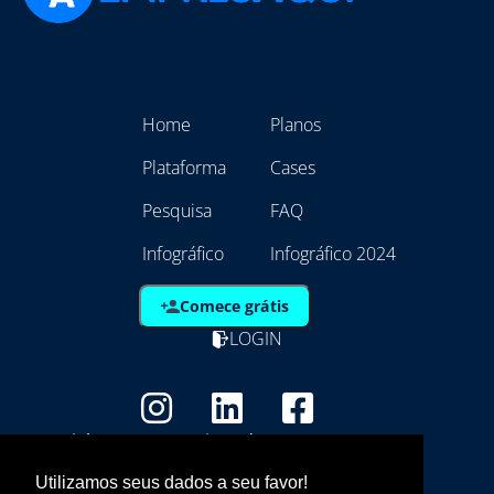
Home
Planos
Plataforma
Cases
Pesquisa
FAQ
Infográfico
Infográfico 2024
Comece grátis
LOGIN
Copyright - Marca Registrada
EmpresAqui Tecnologia da Informação -
Utilizamos seus dados a seu favor!
21.792.257/0001/01