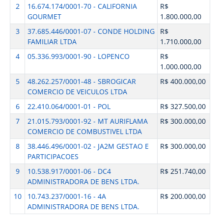
2
16.674.174/0001-70 - CALIFORNIA
R$
GOURMET
1.800.000,00
3
37.685.446/0001-07 - CONDE HOLDING
R$
FAMILIAR LTDA
1.710.000,00
4
05.336.993/0001-90 - LOPENCO
R$
1.000.000,00
5
48.262.257/0001-48 - SBROGICAR
R$ 400.000,00
COMERCIO DE VEICULOS LTDA
6
22.410.064/0001-01 - POL
R$ 327.500,00
7
21.015.793/0001-92 - MT AURIFLAMA
R$ 300.000,00
COMERCIO DE COMBUSTIVEL LTDA
8
38.446.496/0001-02 - JA2M GESTAO E
R$ 300.000,00
PARTICIPACOES
9
10.538.917/0001-06 - DC4
R$ 251.740,00
ADMINISTRADORA DE BENS LTDA.
10
10.743.237/0001-16 - 4A
R$ 200.000,00
ADMINISTRADORA DE BENS LTDA.