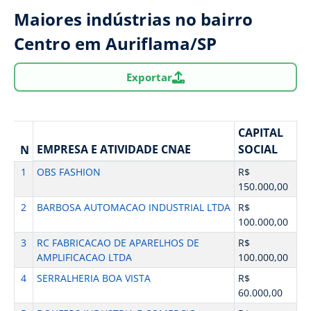
Maiores indústrias no bairro
Centro em Auriflama/SP
Exportar
CAPITAL
EMPRESA E ATIVIDADE CNAE
SOCIAL
N
1
OBS FASHION
R$
150.000,00
2
BARBOSA AUTOMACAO INDUSTRIAL LTDA
R$
100.000,00
3
RC FABRICACAO DE APARELHOS DE
R$
AMPLIFICACAO LTDA
100.000,00
4
SERRALHERIA BOA VISTA
R$
60.000,00