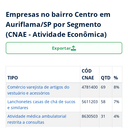
Empresas no bairro Centro em
Auriflama/SP por Segmento
(CNAE - Atividade Econômica)
Exportar
CÓD
TIPO
CNAE
QTD
%
Comércio varejista de artigos do
4781400
69
8%
vestuário e acessórios
Lanchonetes casas de chá de sucos
5611203
58
7%
e similares
Atividade médica ambulatorial
8630503
31
4%
restrita a consultas