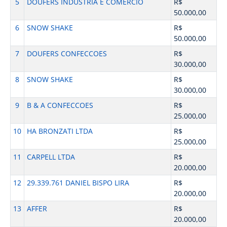
5
DOUFERS INDUSTRIA E COMERCIO
R$
50.000,00
6
SNOW SHAKE
R$
50.000,00
7
DOUFERS CONFECCOES
R$
30.000,00
8
SNOW SHAKE
R$
30.000,00
9
B & A CONFECCOES
R$
25.000,00
10
HA BRONZATI LTDA
R$
25.000,00
11
CARPELL LTDA
R$
20.000,00
12
29.339.761 DANIEL BISPO LIRA
R$
20.000,00
13
AFFER
R$
20.000,00