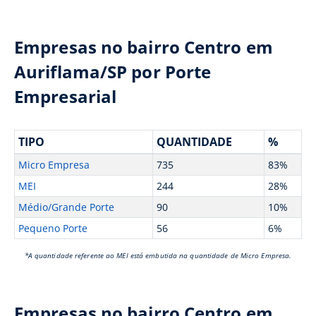
Empresas no bairro Centro em
Auriflama/SP por Porte
Empresarial
TIPO
QUANTIDADE
%
Micro Empresa
735
83%
MEI
244
28%
Médio/Grande Porte
90
10%
Pequeno Porte
56
6%
*A quantidade referente ao MEI está embutida na quantidade de Micro Empresa.
Empresas no bairro Centro em