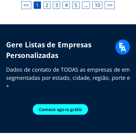
<<
1
2
3
4
5
…
10
>>
Gere Listas de Empresas
Personalizadas
Dados de contato de TODAS as empresas de em
segmentadas por estado, cidade, região, porte e
+
Comece agora grátis