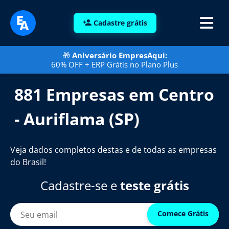
Cadastre grátis
🎁
Aniversário EmpresAqui:
60% OFF + ERP Grátis no Plano Plus
881 Empresas em Centro
- Auriflama (SP)
Veja dados completos destas e de todas as empresas
do Brasil!
Cadastre-se e
teste grátis
Comece Grátis