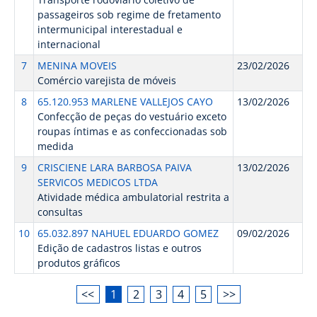
passageiros sob regime de fretamento
intermunicipal interestadual e
internacional
7
MENINA MOVEIS
23/02/2026
Comércio varejista de móveis
8
65.120.953 MARLENE VALLEJOS CAYO
13/02/2026
Confecção de peças do vestuário exceto
roupas íntimas e as confeccionadas sob
medida
9
CRISCIENE LARA BARBOSA PAIVA
13/02/2026
SERVICOS MEDICOS LTDA
Atividade médica ambulatorial restrita a
consultas
10
65.032.897 NAHUEL EDUARDO GOMEZ
09/02/2026
Edição de cadastros listas e outros
produtos gráficos
<<
1
2
3
4
5
>>