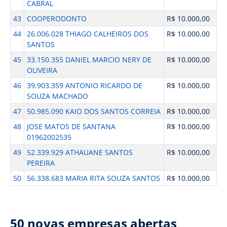
CABRAL
43
COOPERODONTO
R$ 10.000,00
44
26.006.028 THIAGO CALHEIROS DOS
R$ 10.000,00
SANTOS
45
33.150.355 DANIEL MARCIO NERY DE
R$ 10.000,00
OLIVEIRA
46
39.903.359 ANTONIO RICARDO DE
R$ 10.000,00
SOUZA MACHADO
47
50.985.090 KAIO DOS SANTOS CORREIA
R$ 10.000,00
48
JOSE MATOS DE SANTANA
R$ 10.000,00
01962002535
49
52.339.929 ATHAUANE SANTOS
R$ 10.000,00
PEREIRA
50
56.338.683 MARIA RITA SOUZA SANTOS
R$ 10.000,00
50 novas empresas abertas