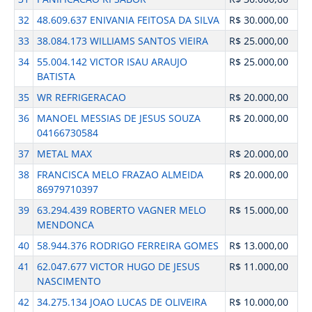
32
48.609.637 ENIVANIA FEITOSA DA SILVA
R$ 30.000,00
33
38.084.173 WILLIAMS SANTOS VIEIRA
R$ 25.000,00
34
55.004.142 VICTOR ISAU ARAUJO
R$ 25.000,00
BATISTA
35
WR REFRIGERACAO
R$ 20.000,00
36
MANOEL MESSIAS DE JESUS SOUZA
R$ 20.000,00
04166730584
37
METAL MAX
R$ 20.000,00
38
FRANCISCA MELO FRAZAO ALMEIDA
R$ 20.000,00
86979710397
39
63.294.439 ROBERTO VAGNER MELO
R$ 15.000,00
MENDONCA
40
58.944.376 RODRIGO FERREIRA GOMES
R$ 13.000,00
41
62.047.677 VICTOR HUGO DE JESUS
R$ 11.000,00
NASCIMENTO
42
34.275.134 JOAO LUCAS DE OLIVEIRA
R$ 10.000,00