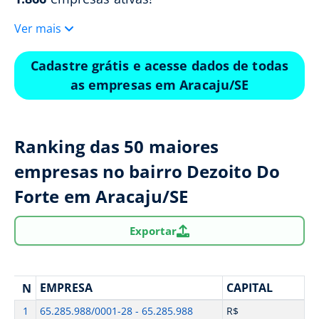
Ver mais
Cadastre grátis e acesse dados de todas
as empresas em Aracaju/SE
Ranking das 50 maiores
empresas no bairro Dezoito Do
Forte em Aracaju/SE
Exportar
EMPRESA
CAPITAL
N
1
65.285.988/0001-28 - 65.285.988
R$