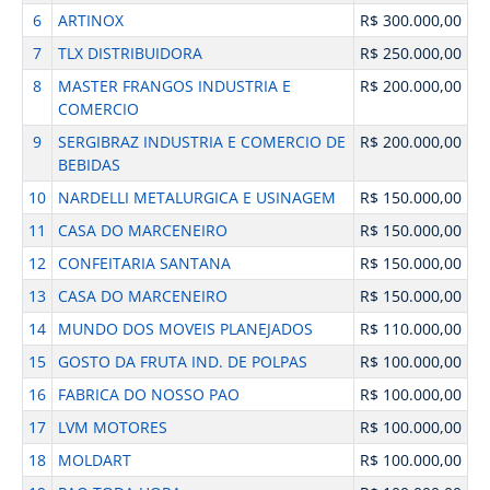
6
ARTINOX
R$ 300.000,00
7
TLX DISTRIBUIDORA
R$ 250.000,00
8
MASTER FRANGOS INDUSTRIA E
R$ 200.000,00
COMERCIO
9
SERGIBRAZ INDUSTRIA E COMERCIO DE
R$ 200.000,00
BEBIDAS
10
NARDELLI METALURGICA E USINAGEM
R$ 150.000,00
11
CASA DO MARCENEIRO
R$ 150.000,00
12
CONFEITARIA SANTANA
R$ 150.000,00
13
CASA DO MARCENEIRO
R$ 150.000,00
14
MUNDO DOS MOVEIS PLANEJADOS
R$ 110.000,00
15
GOSTO DA FRUTA IND. DE POLPAS
R$ 100.000,00
16
FABRICA DO NOSSO PAO
R$ 100.000,00
17
LVM MOTORES
R$ 100.000,00
18
MOLDART
R$ 100.000,00