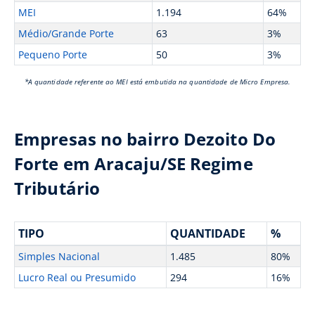
MEI
1.194
64%
Médio/Grande Porte
63
3%
Pequeno Porte
50
3%
*A quantidade referente ao MEI está embutida na quantidade de Micro Empresa.
Empresas no bairro Dezoito Do
Forte em Aracaju/SE Regime
Tributário
TIPO
QUANTIDADE
%
Simples Nacional
1.485
80%
Lucro Real ou Presumido
294
16%