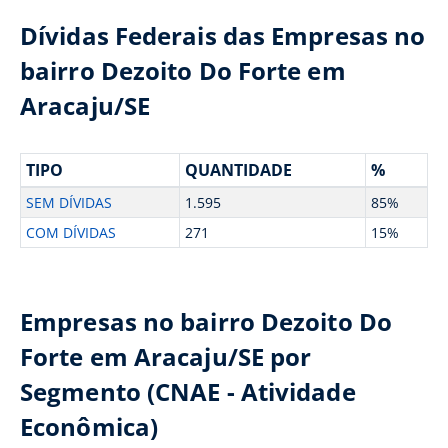
Dívidas Federais das Empresas no
bairro Dezoito Do Forte em
Aracaju/SE
TIPO
QUANTIDADE
%
SEM DÍVIDAS
1.595
85%
COM DÍVIDAS
271
15%
Empresas no bairro Dezoito Do
Forte em Aracaju/SE por
Segmento (CNAE - Atividade
Econômica)