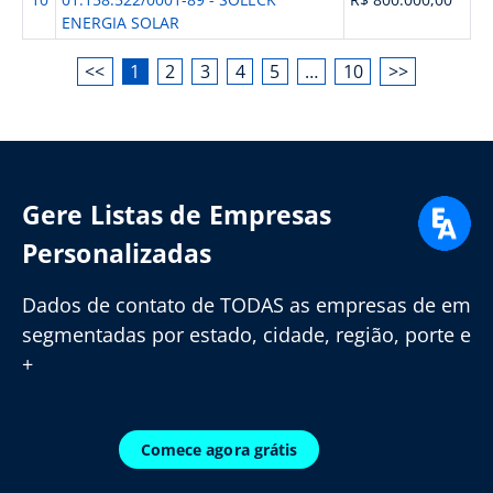
ENERGIA SOLAR
<<
1
2
3
4
5
…
10
>>
Gere Listas de Empresas
Personalizadas
Dados de contato de TODAS as empresas de em
segmentadas por estado, cidade, região, porte e
+
Comece agora grátis