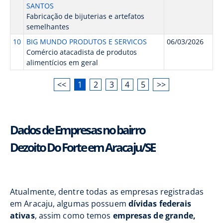
SANTOS
Fabricação de bijuterias e artefatos
semelhantes
10
BIG MUNDO PRODUTOS E SERVICOS
06/03/2026
Comércio atacadista de produtos
alimentícios em geral
<<
1
2
3
4
5
>>
Dados de Empresas no bairro
Dezoito Do Forte em Aracaju/SE
Atualmente, dentre todas as empresas registradas
em Aracaju, algumas possuem
dívidas federais
ativas
, assim como temos
empresas de grande,