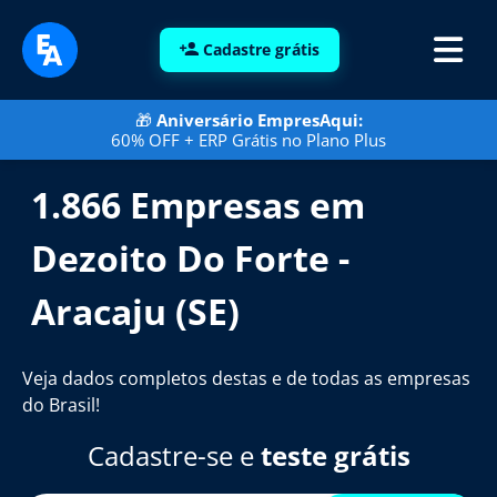
Cadastre grátis
🎁
Aniversário EmpresAqui:
60% OFF + ERP Grátis no Plano Plus
1.866 Empresas em
Dezoito Do Forte -
Aracaju (SE)
Veja dados completos destas e de todas as empresas
do Brasil!
Cadastre-se e
teste grátis