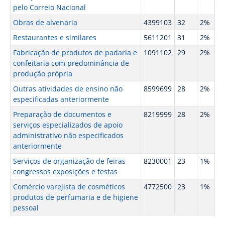
pelo Correio Nacional
Obras de alvenaria
4399103
32
2%
Restaurantes e similares
5611201
31
2%
Fabricação de produtos de padaria e
1091102
29
2%
confeitaria com predominância de
produção própria
Outras atividades de ensino não
8599699
28
2%
especificadas anteriormente
Preparação de documentos e
8219999
28
2%
serviços especializados de apoio
administrativo não especificados
anteriormente
Serviços de organização de feiras
8230001
23
1%
congressos exposições e festas
Comércio varejista de cosméticos
4772500
23
1%
produtos de perfumaria e de higiene
pessoal