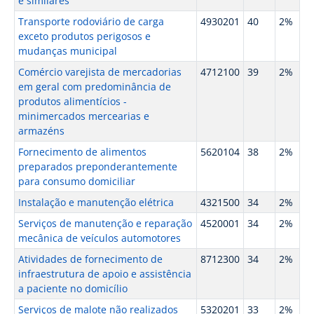
e similares
Transporte rodoviário de carga
4930201
40
2%
exceto produtos perigosos e
mudanças municipal
Comércio varejista de mercadorias
4712100
39
2%
em geral com predominância de
produtos alimentícios -
minimercados mercearias e
armazéns
Fornecimento de alimentos
5620104
38
2%
preparados preponderantemente
para consumo domiciliar
Instalação e manutenção elétrica
4321500
34
2%
Serviços de manutenção e reparação
4520001
34
2%
mecânica de veículos automotores
Atividades de fornecimento de
8712300
34
2%
infraestrutura de apoio e assistência
a paciente no domicílio
Serviços de malote não realizados
5320201
33
2%