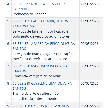
4
65.630.582 RODRIGO SAAD FELIX
11/03/2026
CORREIA
Promoção de vendas
5
65.609.155 PAULO HENRIQUE DOS
11/03/2026
SANTOS LIMA
Serviços de lavagem lubrificação e
polimento de veículos automotores
6
65.554.371 APARECIDA ERICA OLIVEIRA
09/03/2026
SANTOS
Serviços de manutenção e reparação
mecânica de veículos automotores
7
65.549.860 MAX FRANCISCO SILVA
08/03/2026
SANTOS
Comércio varejista de bebidas
8
65.532.289 GEYSLENE LIMA OLIVEIRA
06/03/2026
SANTOS
Ensino de arte e cultura não
especificado anteriormente
9
65.538.158 CARLOS JOSE SANTANA
06/03/2026