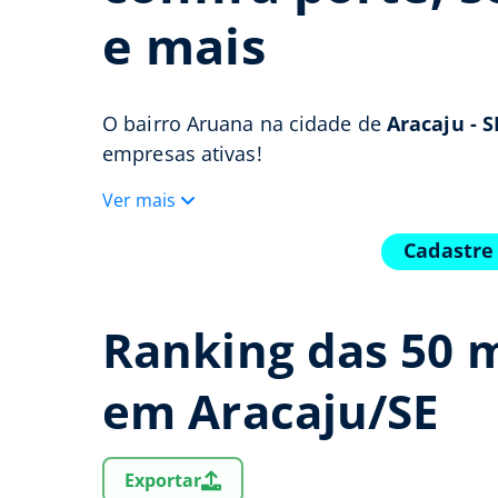
e mais
O bairro Aruana na cidade de
Aracaju - S
empresas ativas!
Ver mais
Cadastre
Ranking das 50 
em Aracaju/SE
Exportar