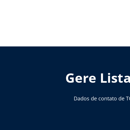
Gere List
Dados de contato de T