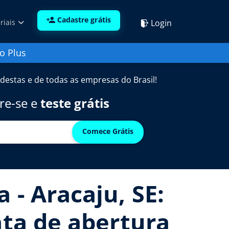
Cadastre grátis
Login
riais
o Plus
destas e de todas as empresas do Brasil!
re-se e
teste grátis
Comece Grátis
 - Aracaju, SE:
ata de abertura