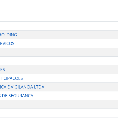
 HOLDING
ERVICOS
OES
RTICIPACOES
NCA E VIGILANCIA LTDA
AS DE SEGURANCA