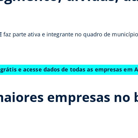
E
faz parte ativa e integrante no quadro de municípi
 grátis e acesse dados de todas as empresas em A
maiores empresas no 