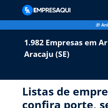
🎁
An
1.982 Empresas em Ar
Aracaju (SE)
Listas de empre
confira porte, 