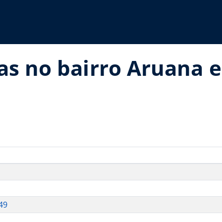
as no bairro Aruana 
49