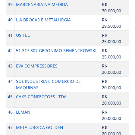
39
MARCENARIA NA MEDIDA
R$
30.000,00
40
L.A BROCAS E METALURGIA
R$
29.500,00
41
USITEC
R$
25.000,00
42
51.317.307 GERONIMO SEMENTKOWSKI
R$
25.000,00
43
EVX COMPRESSORES
R$
20.000,00
44
SOL INDUSTRIA E COMERCIO DE
R$
MAQUINAS
20.000,00
45
CAKS CONFECCOES LTDA
R$
20.000,00
46
LEMANI
R$
20.000,00
47
METALURGICA GOLDEN
R$
20.000,00