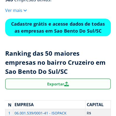
Ver mais
Cadastre grátis e acesse dados de todas
as empresas em Sao Bento Do Sul/SC
Ranking das 50 maiores
empresas no bairro Cruzeiro em
Sao Bento Do Sul/SC
Exportar
EMPRESA
CAPITAL
N
1
06.001.539/0001-41 - ISOPACK
R$