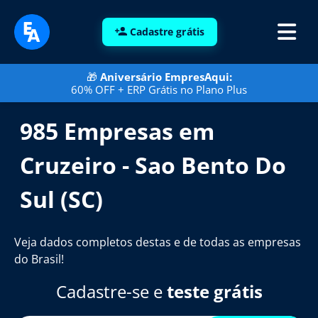
Cadastre grátis
🎁
Aniversário EmpresAqui:
60% OFF + ERP Grátis no Plano Plus
985 Empresas em
Cruzeiro - Sao Bento Do
Sul (SC)
Veja dados completos destas e de todas as empresas
do Brasil!
Cadastre-se e
teste grátis