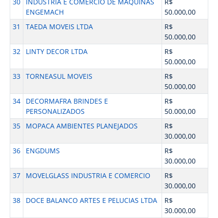
30
INDUSTRIA E COMERCIO DE MAQUINAS
R$
ENGEMACH
50.000,00
31
TAEDA MOVEIS LTDA
R$
50.000,00
32
LINTY DECOR LTDA
R$
50.000,00
33
TORNEASUL MOVEIS
R$
50.000,00
34
DECORMAFRA BRINDES E
R$
PERSONALIZADOS
50.000,00
35
MOPACA AMBIENTES PLANEJADOS
R$
30.000,00
36
ENGDUMS
R$
30.000,00
37
MOVELGLASS INDUSTRIA E COMERCIO
R$
30.000,00
38
DOCE BALANCO ARTES E PELUCIAS LTDA
R$
30.000,00