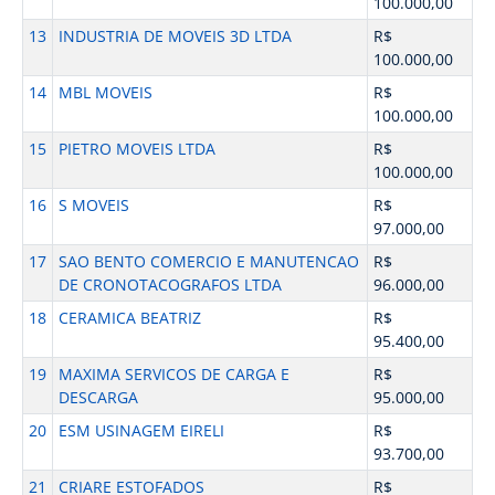
100.000,00
13
INDUSTRIA DE MOVEIS 3D LTDA
R$
100.000,00
14
MBL MOVEIS
R$
100.000,00
15
PIETRO MOVEIS LTDA
R$
100.000,00
16
S MOVEIS
R$
97.000,00
17
SAO BENTO COMERCIO E MANUTENCAO
R$
DE CRONOTACOGRAFOS LTDA
96.000,00
18
CERAMICA BEATRIZ
R$
95.400,00
19
MAXIMA SERVICOS DE CARGA E
R$
DESCARGA
95.000,00
20
ESM USINAGEM EIRELI
R$
93.700,00
21
CRIARE ESTOFADOS
R$