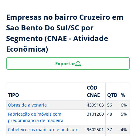
Empresas no bairro Cruzeiro em
Sao Bento Do Sul/SC por
Segmento (CNAE - Atividade
Econômica)
Exportar
CÓD
TIPO
CNAE
QTD
%
Obras de alvenaria
4399103
56
6%
Fabricação de móveis com
3101200
48
5%
predominância de madeira
Cabeleireiros manicure e pedicure
9602501
37
4%