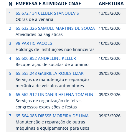
EMPRESA E ATIVIDADE CNAE
ABERTURA
N
1
65.672.134 CLEBER STANQUEVIS
13/03/2026
Obras de alvenaria
2
65.632.326 SAMUEL MARTINS DE SOUZA
11/03/2026
Atividades paisagísticas
3
V8 PARTICIPACOES
10/03/2026
Holdings de instituições não financeiras
4
65.606.852 ANDRELINE KELLER
10/03/2026
Recuperação de sucatas de alumínio
5
65.553.248 GABRIELA ROBES LIZAK
09/03/2026
Serviços de manutenção e reparação
mecânica de veículos automotores
6
65.562.912 LINDANIR HELENA TOMELIN
09/03/2026
Serviços de organização de feiras
congressos exposições e festas
7
65.564.083 DIESSE MOREIRA DE LIMA
09/03/2026
Manutenção e reparação de outras
máquinas e equipamentos para usos