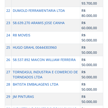
93.700,00
22
DUMOLD FERRAMENTARIA LTDA
R$
80.000,00
23
58.639.270 ARAMIS JOSE CANHA
R$
60.000,00
24
R8 MOVEIS
R$
50.000,00
25
HUGO GRAHL 00444303960
R$
50.000,00
26
58.537.892 MAICON WILLIAM FERREIRA
R$
50.000,00
27
TORNEASUL INDUSTRIA E COMERCIO DE
R$
TORNEADOS LTDA
50.000,00
28
BATISTA EMBALAGENS LTDA
R$
50.000,00
29
JM PINTURAS
R$
50.000,00