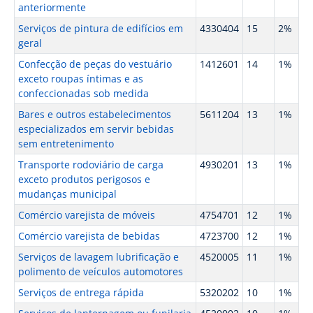
anteriormente
Serviços de pintura de edifícios em
4330404
15
2%
geral
Confecção de peças do vestuário
1412601
14
1%
exceto roupas íntimas e as
confeccionadas sob medida
Bares e outros estabelecimentos
5611204
13
1%
especializados em servir bebidas
sem entretenimento
Transporte rodoviário de carga
4930201
13
1%
exceto produtos perigosos e
mudanças municipal
Comércio varejista de móveis
4754701
12
1%
Comércio varejista de bebidas
4723700
12
1%
Serviços de lavagem lubrificação e
4520005
11
1%
polimento de veículos automotores
Serviços de entrega rápida
5320202
10
1%