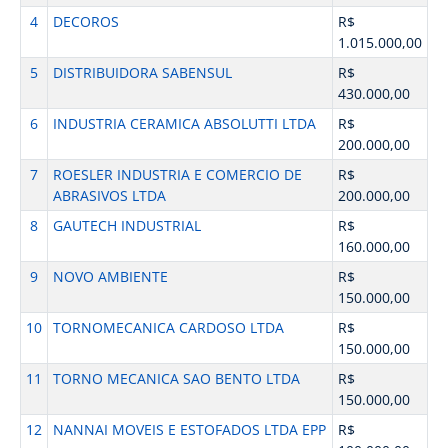
4
DECOROS
R$
1.015.000,00
5
DISTRIBUIDORA SABENSUL
R$
430.000,00
6
INDUSTRIA CERAMICA ABSOLUTTI LTDA
R$
200.000,00
7
ROESLER INDUSTRIA E COMERCIO DE
R$
ABRASIVOS LTDA
200.000,00
8
GAUTECH INDUSTRIAL
R$
160.000,00
9
NOVO AMBIENTE
R$
150.000,00
10
TORNOMECANICA CARDOSO LTDA
R$
150.000,00
11
TORNO MECANICA SAO BENTO LTDA
R$
150.000,00
12
NANNAI MOVEIS E ESTOFADOS LTDA EPP
R$