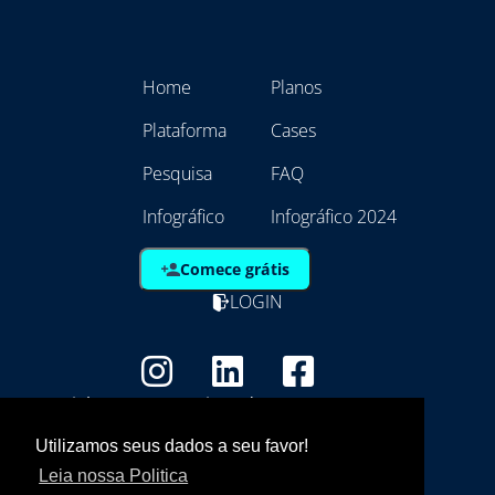
Home
Planos
Plataforma
Cases
Pesquisa
FAQ
Infográfico
Infográfico 2024
Comece grátis
LOGIN
Copyright - Marca Registrada
EmpresAqui Tecnologia da Informação -
Utilizamos seus dados a seu favor!
21.792.257/0001/01
Leia nossa Politica