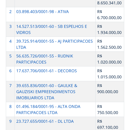
8.650.341,00
2
03.898.403/0001-98 - ATIVA
R$
6.700.000,00
3
14.527.513/0001-60 - SB ESPELHOS E
R$
VIDROS
1.934.000,00
4
39.725.914/0001-55 - AJ PARTICIPACOES
R$
LTDA
1.562.500,00
5
56.635.726/0001-55 - RUDNIK
R$
PARTICIPACOES
1.020.000,00
6
17.637.706/0001-61 - DECOROS
R$
1.015.000,00
7
39.655.836/0001-60 - GAULKE &
R$
GAUZISKI EMPREENDIMENTOS
900.000,00
IMOBILIARIOS LTDA
8
01.496.184/0001-95 - ALTA ONDA
R$
PARTICIPACOES LTDA
750.500,00
9
23.727.655/0001-61 - DL LTDA
R$
697.100,00