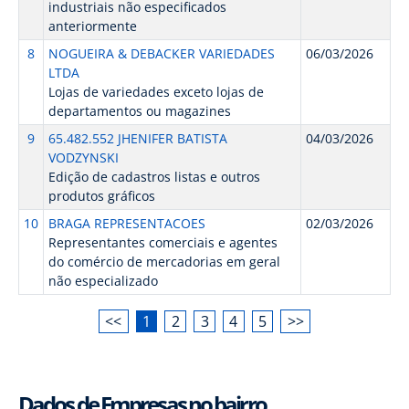
industriais não especificados
anteriormente
8
NOGUEIRA & DEBACKER VARIEDADES
06/03/2026
LTDA
Lojas de variedades exceto lojas de
departamentos ou magazines
9
65.482.552 JHENIFER BATISTA
04/03/2026
VODZYNSKI
Edição de cadastros listas e outros
produtos gráficos
10
BRAGA REPRESENTACOES
02/03/2026
Representantes comerciais e agentes
do comércio de mercadorias em geral
não especializado
<<
1
2
3
4
5
>>
Dados de Empresas no bairro