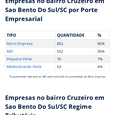
Empresas no bairro Cruzeiro em
Sao Bento Do Sul/SC por Porte
Empresarial
TIPO
QUANTIDADE
%
Micro Empresa
852
86%
MEI
552
56%
Pequeno Porte
70
7%
Médio/Grande Porte
63
6%
*A quantidade referente ao MEI está embutida na quantidade de Micro Empresa.
Empresas no bairro Cruzeiro em
Sao Bento Do Sul/SC Regime