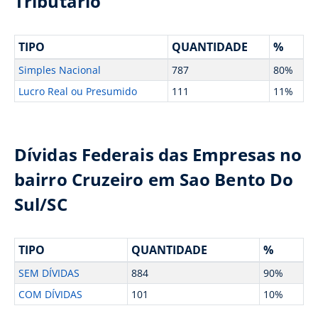
Tributário
TIPO
QUANTIDADE
%
Simples Nacional
787
80%
Lucro Real ou Presumido
111
11%
Dívidas Federais das Empresas no
bairro Cruzeiro em Sao Bento Do
Sul/SC
TIPO
QUANTIDADE
%
SEM DÍVIDAS
884
90%
COM DÍVIDAS
101
10%