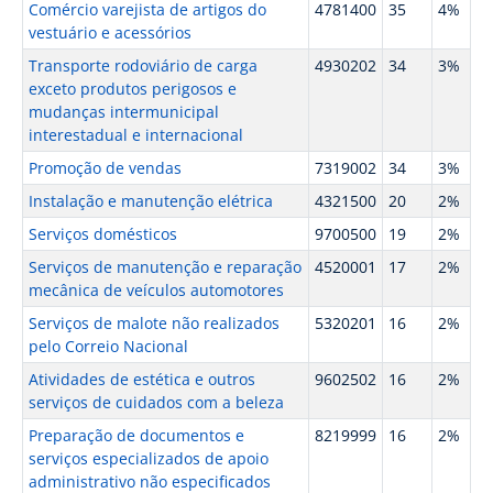
Comércio varejista de artigos do
4781400
35
4%
vestuário e acessórios
Transporte rodoviário de carga
4930202
34
3%
exceto produtos perigosos e
mudanças intermunicipal
interestadual e internacional
Promoção de vendas
7319002
34
3%
Instalação e manutenção elétrica
4321500
20
2%
Serviços domésticos
9700500
19
2%
Serviços de manutenção e reparação
4520001
17
2%
mecânica de veículos automotores
Serviços de malote não realizados
5320201
16
2%
pelo Correio Nacional
Atividades de estética e outros
9602502
16
2%
serviços de cuidados com a beleza
Preparação de documentos e
8219999
16
2%
serviços especializados de apoio
administrativo não especificados