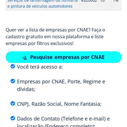
Serviços de lanternagem ou funilaria
4520002
10
1%
e pintura de veículos automotores
Quer ver a lista de empresas por CNAE? Faça o
cadastro gratuito em nossa plataforma e liste
empresas por filtros exclusivos!
Pesquise empresas por CNAE
Você terá acesso a:
Empresas por CNAE, Porte, Regime e
dívidas;
CNPJ, Razão Social, Nome Fantasia;
Dados de Contato (Telefone e e-mail) e
localização (Endereço completo);