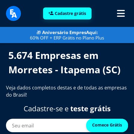
Cadastre grátis
🎁
Aniversário EmpresAqui:
60% OFF + ERP Grátis no Plano Plus
5.674 Empresas em
Morretes - Itapema (SC)
Veja dados completos destas e de todas as empresas
do Brasil!
Cadastre-se e
teste grátis
Comece Grátis