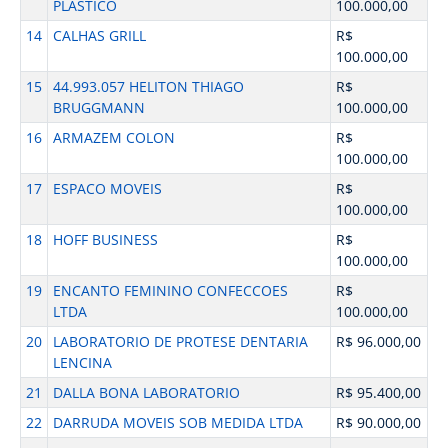
PLASTICO
100.000,00
14
CALHAS GRILL
R$
100.000,00
15
44.993.057 HELITON THIAGO
R$
BRUGGMANN
100.000,00
16
ARMAZEM COLON
R$
100.000,00
17
ESPACO MOVEIS
R$
100.000,00
18
HOFF BUSINESS
R$
100.000,00
19
ENCANTO FEMININO CONFECCOES
R$
LTDA
100.000,00
20
LABORATORIO DE PROTESE DENTARIA
R$ 96.000,00
LENCINA
21
DALLA BONA LABORATORIO
R$ 95.400,00
22
DARRUDA MOVEIS SOB MEDIDA LTDA
R$ 90.000,00