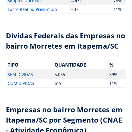
Simples Nacional
4.432
78%
Lucro Real ou Presumido
637
11%
Dívidas Federais das Empresas no
bairro Morretes em Itapema/SC
TIPO
QUANTIDADE
%
SEM DÍVIDAS
5.055
89%
COM DÍVIDAS
619
11%
Empresas no bairro Morretes em
Itapema/SC por Segmento (CNAE
- Atividade Econômica)