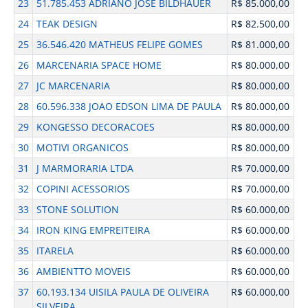
23
51.785.453 ADRIANO JOSE BILDHAUER
R$ 85.000,00
24
TEAK DESIGN
R$ 82.500,00
25
36.546.420 MATHEUS FELIPE GOMES
R$ 81.000,00
26
MARCENARIA SPACE HOME
R$ 80.000,00
27
JC MARCENARIA
R$ 80.000,00
28
60.596.338 JOAO EDSON LIMA DE PAULA
R$ 80.000,00
29
KONGESSO DECORACOES
R$ 80.000,00
30
MOTIVI ORGANICOS
R$ 80.000,00
31
J MARMORARIA LTDA
R$ 70.000,00
32
COPINI ACESSORIOS
R$ 70.000,00
33
STONE SOLUTION
R$ 60.000,00
34
IRON KING EMPREITEIRA
R$ 60.000,00
35
ITARELA
R$ 60.000,00
36
AMBIENTTO MOVEIS
R$ 60.000,00
37
60.193.134 UISILA PAULA DE OLIVEIRA
R$ 60.000,00
SILVEIRA