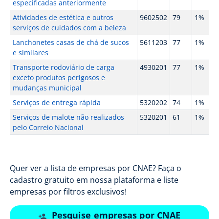
especificadas anteriormente
Atividades de estética e outros
9602502
79
1%
serviços de cuidados com a beleza
Lanchonetes casas de chá de sucos
5611203
77
1%
e similares
Transporte rodoviário de carga
4930201
77
1%
exceto produtos perigosos e
mudanças municipal
Serviços de entrega rápida
5320202
74
1%
Serviços de malote não realizados
5320201
61
1%
pelo Correio Nacional
Quer ver a lista de empresas por CNAE? Faça o
cadastro gratuito em nossa plataforma e liste
empresas por filtros exclusivos!
Pesquise empresas por CNAE