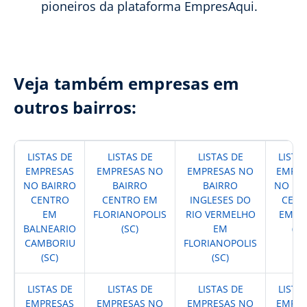
pioneiros da plataforma EmpresAqui.
Veja também empresas em
outros bairros:
LISTAS DE
LISTAS DE
LISTAS DE
LISTA
EMPRESAS
EMPRESAS NO
EMPRESAS NO
EMPRE
NO BAIRRO
BAIRRO
BAIRRO
NO BA
CENTRO
CENTRO EM
INGLESES DO
CENT
EM
FLORIANOPOLIS
RIO VERMELHO
EM IT
BALNEARIO
(SC)
EM
(SC
CAMBORIU
FLORIANOPOLIS
(SC)
(SC)
LISTAS DE
LISTAS DE
LISTAS DE
LISTA
EMPRESAS
EMPRESAS NO
EMPRESAS NO
EMPRE