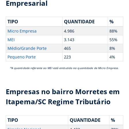
Empresarial
TIPO
QUANTIDADE
%
Micro Empresa
4.986
88%
MEI
3.143
55%
Médio/Grande Porte
465
8%
Pequeno Porte
223
4%
*A quantidade referente ao MEI está embutida na quantidade de Micro Empresa.
Empresas no bairro Morretes em
Itapema/SC Regime Tributário
TIPO
QUANTIDADE
%