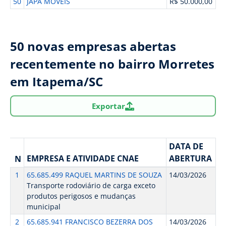
50
JAPA MOVEIS
R$ 50.000,00
50 novas empresas abertas
recentemente no bairro Morretes
em Itapema/SC
Exportar
DATA DE
EMPRESA E ATIVIDADE CNAE
ABERTURA
N
1
65.685.499 RAQUEL MARTINS DE SOUZA
14/03/2026
Transporte rodoviário de carga exceto
produtos perigosos e mudanças
municipal
2
65.685.941 FRANCISCO BEZERRA DOS
14/03/2026