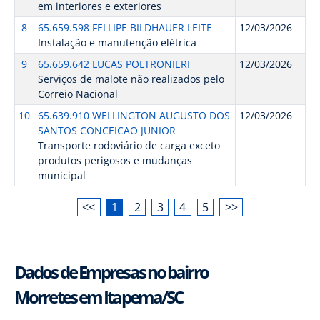
em interiores e exteriores
8
65.659.598 FELLIPE BILDHAUER LEITE
12/03/2026
Instalação e manutenção elétrica
9
65.659.642 LUCAS POLTRONIERI
12/03/2026
Serviços de malote não realizados pelo
Correio Nacional
10
65.639.910 WELLINGTON AUGUSTO DOS
12/03/2026
SANTOS CONCEICAO JUNIOR
Transporte rodoviário de carga exceto
produtos perigosos e mudanças
municipal
<<
1
2
3
4
5
>>
Dados de Empresas no bairro
Morretes em Itapema/SC