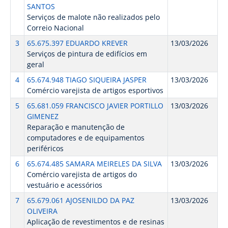
SANTOS
Serviços de malote não realizados pelo
Correio Nacional
3
65.675.397 EDUARDO KREVER
13/03/2026
Serviços de pintura de edifícios em
geral
4
65.674.948 TIAGO SIQUEIRA JASPER
13/03/2026
Comércio varejista de artigos esportivos
5
65.681.059 FRANCISCO JAVIER PORTILLO
13/03/2026
GIMENEZ
Reparação e manutenção de
computadores e de equipamentos
periféricos
6
65.674.485 SAMARA MEIRELES DA SILVA
13/03/2026
Comércio varejista de artigos do
vestuário e acessórios
7
65.679.061 AJOSENILDO DA PAZ
13/03/2026
OLIVEIRA
Aplicação de revestimentos e de resinas