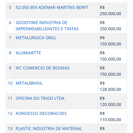
5
52.050.959 ADEMAR MARTINS BERFT
R$
250.000,00
6
GOODTIME INDUSTRIA DE
R$
IMPERMEABILIZANTES E TINTAS
250.000,00
7
METALURGICA GRILL
R$
150.000,00
8
ALUMIARTTE
R$
150.000,00
9
IFC COMERCIO DE RESINAS
R$
150.000,00
10
METALBRASIL
R$
128.000,00
11
OFICINA DO TRIGO LTDA
R$
120.000,00
12
KONGESSO DECORACOES
R$
110.000,00
13
PLASTIC INDUSTRIA DE MATERIAL
R$