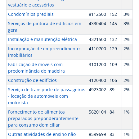
vestuário e acessórios
Condomínios prediais
8112500
152
3%
Serviços de pintura de edifícios em
4330404
145
3%
geral
Instalação e manutenção elétrica
4321500
132
2%
Incorporação de empreendimentos
4110700
129
2%
imobiliários
Fabricação de móveis com
3101200
109
2%
predominância de madeira
Construção de edifícios
4120400
106
2%
Serviço de transporte de passageiros
4923002
89
2%
- locação de automóveis com
motorista
Fornecimento de alimentos
5620104
84
1%
preparados preponderantemente
para consumo domiciliar
Outras atividades de ensino não
8599699
83
1%