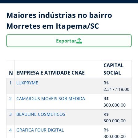
Maiores indústrias no bairro
Morretes em Itapema/SC
Exportar
CAPITAL
EMPRESA E ATIVIDADE CNAE
SOCIAL
N
1
LUXPRYME
R$
2.317.118,00
2
CAMARGUS MOVEIS SOB MEDIDA
R$
300.000,00
3
BEAULINE COSMETICOS
R$
300.000,00
4
GRAFICA FOUR DIGITAL
R$
300.000,00