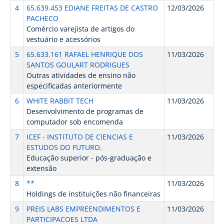
4
65.639.453 EDIANE FREITAS DE CASTRO
12/03/2026
PACHECO
Comércio varejista de artigos do
vestuário e acessórios
5
65.633.161 RAFAEL HENRIQUE DOS
11/03/2026
SANTOS GOULART RODRIGUES
Outras atividades de ensino não
especificadas anteriormente
6
WHITE RABBIT TECH
11/03/2026
Desenvolvimento de programas de
computador sob encomenda
7
ICEF - INSTITUTO DE CIENCIAS E
11/03/2026
ESTUDOS DO FUTURO.
Educação superior - pós-graduação e
extensão
8
**
11/03/2026
Holdings de instituições não financeiras
9
PREIS LABS EMPREENDIMENTOS E
11/03/2026
PARTICIPACOES LTDA