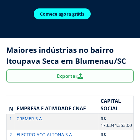
Comece agora grátis
Maiores indústrias no bairro
Itoupava Seca em Blumenau/SC
Exportar
CAPITAL
EMPRESA E ATIVIDADE CNAE
SOCIAL
N
1
CREMER S.A.
R$
173.344.353,00
2
ELECTRO ACO ALTONA S A
R$