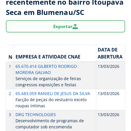
recentemente no bairro Itoupava
Seca em Blumenau/SC
Exportar
DATA DE
EMPRESA E ATIVIDADE CNAE
ABERTURA
N
1
65.670.414 GILBERTO RODRIGO
13/03/2026
MOREIRA GALVAO
Serviços de organização de feiras
congressos exposições e festas
2
65.683.059 RANIELI DE JESUS DA SILVA
13/03/2026
Facção de peças do vestuário exceto
roupas íntimas
3
DRG TECHNOLOGIES
13/03/2026
Desenvolvimento de programas de
computador sob encomenda