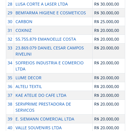
28
LUSA CORTE A LASER LTDA
R$ 30.000,00
29
BEMFARMA HIGIENE E COSMETICOS
R$ 30.000,00
30
CARBON
R$ 25.000,00
31
COXINIZ
R$ 20.000,00
32
55.755.879 EMANOELLE COSTA
R$ 20.000,00
33
23.869.079 DANIEL CESAR CAMPOS
R$ 20.000,00
RIVELINI
34
SOFREIOS INDUSTRIA E COMERCIO
R$ 20.000,00
LTDA
35
LUME DECOR
R$ 20.000,00
36
ALTELI TEXTIL
R$ 20.000,00
37
KAE ATELIE DO CAFE LTDA
R$ 20.000,00
38
SERVPRIME PRESTADORA DE
R$ 20.000,00
SERVICOS
39
E. SIEMANN COMERCIAL LTDA
R$ 20.000,00
40
VALLE SOUVENIRS LTDA
R$ 20.000,00