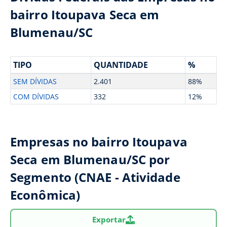
bairro Itoupava Seca em
Blumenau/SC
TIPO
QUANTIDADE
%
SEM DÍVIDAS
2.401
88%
COM DÍVIDAS
332
12%
Empresas no bairro Itoupava
Seca em Blumenau/SC por
Segmento (CNAE - Atividade
Econômica)
Exportar