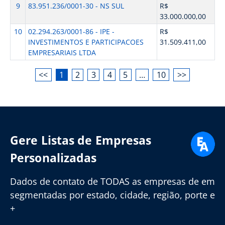
9
83.951.236/0001-30 - NS SUL
R$
33.000.000,00
10
02.294.263/0001-86 - IPE -
R$
INVESTIMENTOS E PARTICIPACOES
31.509.411,00
EMPRESARIAIS LTDA
<<
1
2
3
4
5
…
10
>>
Gere Listas de Empresas
Personalizadas
Dados de contato de TODAS as empresas de em
segmentadas por estado, cidade, região, porte e
+