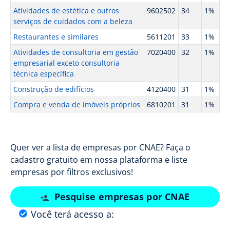
Atividades de estética e outros
9602502
34
1%
serviços de cuidados com a beleza
Restaurantes e similares
5611201
33
1%
Atividades de consultoria em gestão
7020400
32
1%
empresarial exceto consultoria
técnica específica
Construção de edifícios
4120400
31
1%
Compra e venda de imóveis próprios
6810201
31
1%
Quer ver a lista de empresas por CNAE? Faça o
cadastro gratuito em nossa plataforma e liste
empresas por filtros exclusivos!
Pesquise empresas por CNAE
Você terá acesso a: