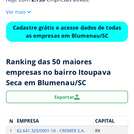
Ver mais
Cadastre grátis e acesse dados de todas
as empresas em Blumenau/SC
Ranking das 50 maiores
empresas no bairro Itoupava
Seca em Blumenau/SC
Exportar
EMPRESA
CAPITAL
N
1
82.641.325/0001-18 - CREMER S.A.
R$