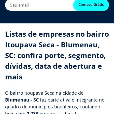
Comece Grátis
Listas de empresas no bairro
Itoupava Seca - Blumenau,
SC: confira porte, segmento,
dívidas, data de abertura e
mais
O bairro Itoupava Seca na cidade de
Blumenau - SC
faz parte ativa e integrante no
quadro de municípios brasileiros, contando
hoje com
2.733
empresas ativas!