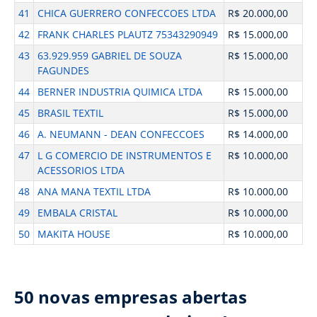
41
CHICA GUERRERO CONFECCOES LTDA
R$ 20.000,00
42
FRANK CHARLES PLAUTZ 75343290949
R$ 15.000,00
43
63.929.959 GABRIEL DE SOUZA
R$ 15.000,00
FAGUNDES
44
BERNER INDUSTRIA QUIMICA LTDA
R$ 15.000,00
45
BRASIL TEXTIL
R$ 15.000,00
46
A. NEUMANN - DEAN CONFECCOES
R$ 14.000,00
47
L G COMERCIO DE INSTRUMENTOS E
R$ 10.000,00
ACESSORIOS LTDA
48
ANA MANA TEXTIL LTDA
R$ 10.000,00
49
EMBALA CRISTAL
R$ 10.000,00
50
MAKITA HOUSE
R$ 10.000,00
50 novas empresas abertas