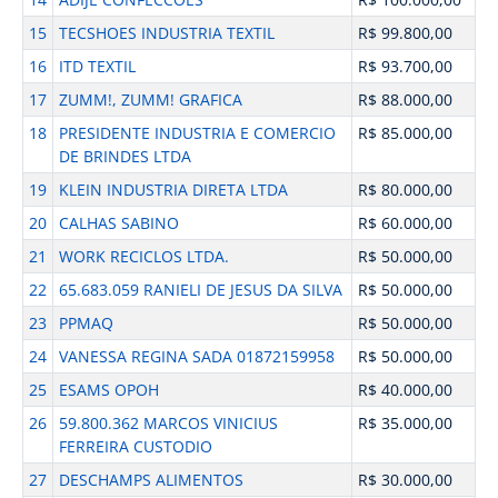
15
TECSHOES INDUSTRIA TEXTIL
R$ 99.800,00
16
ITD TEXTIL
R$ 93.700,00
17
ZUMM!, ZUMM! GRAFICA
R$ 88.000,00
18
PRESIDENTE INDUSTRIA E COMERCIO
R$ 85.000,00
DE BRINDES LTDA
19
KLEIN INDUSTRIA DIRETA LTDA
R$ 80.000,00
20
CALHAS SABINO
R$ 60.000,00
21
WORK RECICLOS LTDA.
R$ 50.000,00
22
65.683.059 RANIELI DE JESUS DA SILVA
R$ 50.000,00
23
PPMAQ
R$ 50.000,00
24
VANESSA REGINA SADA 01872159958
R$ 50.000,00
25
ESAMS OPOH
R$ 40.000,00
26
59.800.362 MARCOS VINICIUS
R$ 35.000,00
FERREIRA CUSTODIO
27
DESCHAMPS ALIMENTOS
R$ 30.000,00