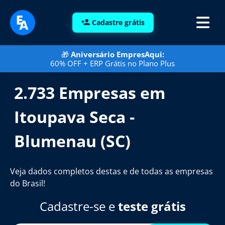
Cadastre grátis
🎁
Aniversário EmpresAqui:
60% OFF + ERP Grátis no Plano Plus
2.733 Empresas em
Itoupava Seca -
Blumenau (SC)
Veja dados completos destas e de todas as empresas
do Brasil!
Cadastre-se e
teste grátis