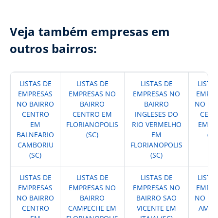
Veja também empresas em
outros bairros:
LISTAS DE
LISTAS DE
LISTAS DE
LISTA
EMPRESAS
EMPRESAS NO
EMPRESAS NO
EMPRE
NO BAIRRO
BAIRRO
BAIRRO
NO BA
CENTRO
CENTRO EM
INGLESES DO
CENT
EM
FLORIANOPOLIS
RIO VERMELHO
EM IT
BALNEARIO
(SC)
EM
(SC
CAMBORIU
FLORIANOPOLIS
(SC)
(SC)
LISTAS DE
LISTAS DE
LISTAS DE
LISTA
EMPRESAS
EMPRESAS NO
EMPRESAS NO
EMPRE
NO BAIRRO
BAIRRO
BAIRRO SAO
NO BA
CENTRO
CAMPECHE EM
VICENTE EM
AMER