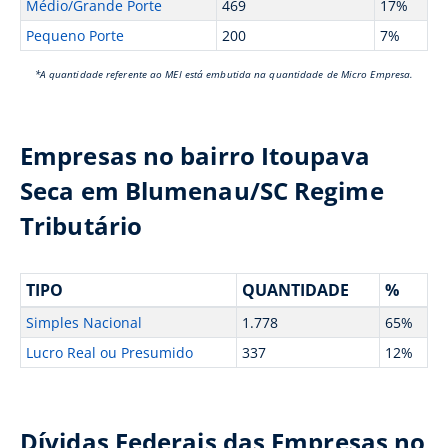
Médio/Grande Porte
469
17%
Pequeno Porte
200
7%
*A quantidade referente ao MEI está embutida na quantidade de Micro Empresa.
Empresas no bairro Itoupava
Seca em Blumenau/SC Regime
Tributário
TIPO
QUANTIDADE
%
Simples Nacional
1.778
65%
Lucro Real ou Presumido
337
12%
Dívidas Federais das Empresas no