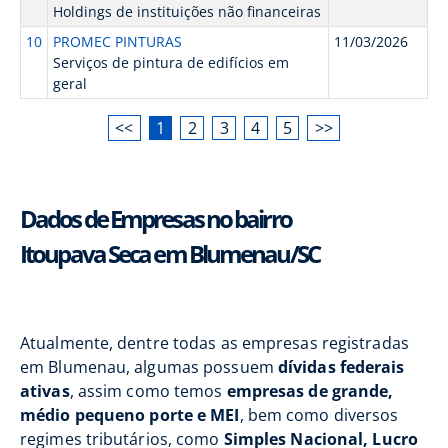
Holdings de instituições não financeiras
10
PROMEC PINTURAS
11/03/2026
Serviços de pintura de edifícios em
geral
<<
1
2
3
4
5
>>
Dados de Empresas no bairro
Itoupava Seca em Blumenau/SC
Atualmente, dentre todas as empresas registradas
em Blumenau, algumas possuem
dívidas federais
ativas
, assim como temos
empresas de grande,
médio pequeno porte e MEI
, bem como diversos
regimes tributários, como
Simples Nacional, Lucro