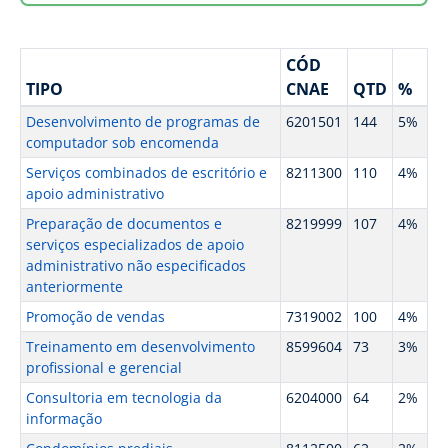
CÓD
TIPO
CNAE
QTD
%
Desenvolvimento de programas de
6201501
144
5%
computador sob encomenda
Serviços combinados de escritório e
8211300
110
4%
apoio administrativo
Preparação de documentos e
8219999
107
4%
serviços especializados de apoio
administrativo não especificados
anteriormente
Promoção de vendas
7319002
100
4%
Treinamento em desenvolvimento
8599604
73
3%
profissional e gerencial
Consultoria em tecnologia da
6204000
64
2%
informação