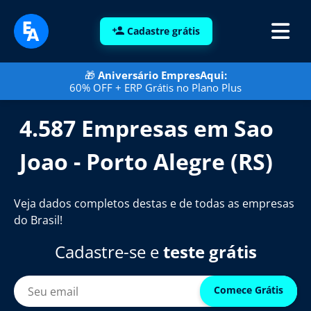
Cadastre grátis
🎁
Aniversário EmpresAqui:
60% OFF + ERP Grátis no Plano Plus
4.587 Empresas em Sao
Joao - Porto Alegre (RS)
Veja dados completos destas e de todas as empresas
do Brasil!
Cadastre-se e
teste grátis
Comece Grátis