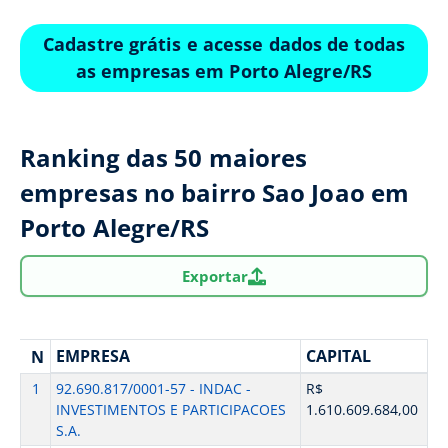
Cadastre grátis e acesse dados de todas
as empresas em Porto Alegre/RS
Ranking das 50 maiores
empresas no bairro Sao Joao em
Porto Alegre/RS
Exportar
EMPRESA
CAPITAL
N
1
92.690.817/0001-57 - INDAC -
R$
INVESTIMENTOS E PARTICIPACOES
1.610.609.684,00
S.A.