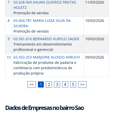
7
65.628.969 KAUAN QUEIROZ FREITAS
11/03/2026
HOLETZ
Promoção de vendas
8
65.604.781 MARIA LUIZA SILVA DA
10/03/2026
SILVEIRA
Promoção de vendas
9
65.581.616 BERNARDO KURYLO SAGER
10/03/2026
Treinamento em desenvolvimento
profissional e gerencial
10
65.563.253 MARJORIE ALOISIO AVRUCH
09/03/2026
Fabricação de produtos de padaria e
confeitaria com predominância de
produção própria
<<
1
2
3
4
5
>>
Dados de Empresas no bairro Sao