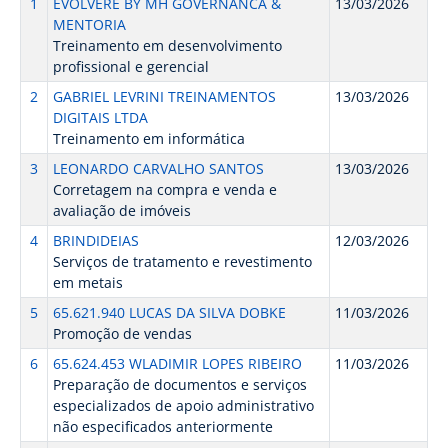
1
EVOLVERE BY MH GOVERNANCA &
13/03/2026
MENTORIA
Treinamento em desenvolvimento
profissional e gerencial
2
GABRIEL LEVRINI TREINAMENTOS
13/03/2026
DIGITAIS LTDA
Treinamento em informática
3
LEONARDO CARVALHO SANTOS
13/03/2026
Corretagem na compra e venda e
avaliação de imóveis
4
BRINDIDEIAS
12/03/2026
Serviços de tratamento e revestimento
em metais
5
65.621.940 LUCAS DA SILVA DOBKE
11/03/2026
Promoção de vendas
6
65.624.453 WLADIMIR LOPES RIBEIRO
11/03/2026
Preparação de documentos e serviços
especializados de apoio administrativo
não especificados anteriormente