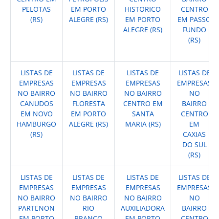
PELOTAS
EM PORTO
HISTORICO
CENTRO
(RS)
ALEGRE (RS)
EM PORTO
EM PASSO
ALEGRE (RS)
FUNDO
(RS)
LISTAS DE
LISTAS DE
LISTAS DE
LISTAS DE
EMPRESAS
EMPRESAS
EMPRESAS
EMPRESAS
NO BAIRRO
NO BAIRRO
NO BAIRRO
NO
CANUDOS
FLORESTA
CENTRO EM
BAIRRO
EM NOVO
EM PORTO
SANTA
CENTRO
HAMBURGO
ALEGRE (RS)
MARIA (RS)
EM
(RS)
CAXIAS
DO SUL
(RS)
LISTAS DE
LISTAS DE
LISTAS DE
LISTAS DE
EMPRESAS
EMPRESAS
EMPRESAS
EMPRESAS
NO BAIRRO
NO BAIRRO
NO BAIRRO
NO
PARTENON
RIO
AUXILIADORA
BAIRRO
EM PORTO
BRANCO
EM PORTO
CENTRO