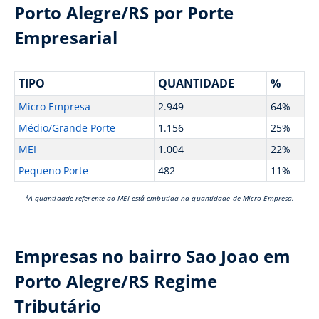
Porto Alegre/RS por Porte
Empresarial
TIPO
QUANTIDADE
%
Micro Empresa
2.949
64%
Médio/Grande Porte
1.156
25%
MEI
1.004
22%
Pequeno Porte
482
11%
*A quantidade referente ao MEI está embutida na quantidade de Micro Empresa.
Empresas no bairro Sao Joao em
Porto Alegre/RS Regime
Tributário