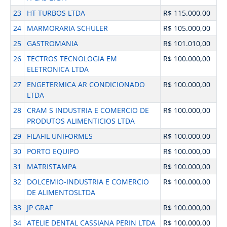
23
HT TURBOS LTDA
R$ 115.000,00
24
MARMORARIA SCHULER
R$ 105.000,00
25
GASTROMANIA
R$ 101.010,00
26
TECTROS TECNOLOGIA EM
R$ 100.000,00
ELETRONICA LTDA
27
ENGETERMICA AR CONDICIONADO
R$ 100.000,00
LTDA
28
CRAM S INDUSTRIA E COMERCIO DE
R$ 100.000,00
PRODUTOS ALIMENTICIOS LTDA
29
FILAFIL UNIFORMES
R$ 100.000,00
30
PORTO EQUIPO
R$ 100.000,00
31
MATRISTAMPA
R$ 100.000,00
32
DOLCEMIO-INDUSTRIA E COMERCIO
R$ 100.000,00
DE ALIMENTOSLTDA
33
JP GRAF
R$ 100.000,00
34
ATELIE DENTAL CASSIANA PERIN LTDA
R$ 100.000,00