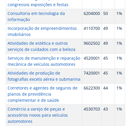
congressos exposições e festas
Consultoria em tecnologia da
6204000
50
1%
informação
Incorporação de empreendimentos
4110700
49
1%
imobiliários
Atividades de estética e outros
9602502
49
1%
serviços de cuidados com a beleza
Serviços de manutenção e reparação
4520001
45
1%
mecânica de veículos automotores
Atividades de produção de
7420001
45
1%
fotografias exceto aérea e submarina
Corretores e agentes de seguros de
6622300
44
1%
planos de previdência
complementar e de saúde
Comércio a varejo de peças e
4530703
43
1%
acessórios novos para veículos
automotores