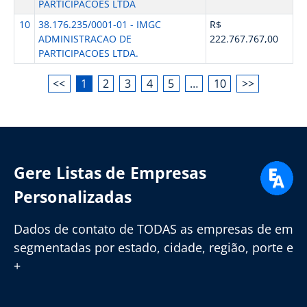
PARTICIPACOES LTDA
10
38.176.235/0001-01 - IMGC
R$
ADMINISTRACAO DE
222.767.767,00
PARTICIPACOES LTDA.
<<
1
2
3
4
5
…
10
>>
Gere Listas de Empresas
Personalizadas
Dados de contato de TODAS as empresas de em
segmentadas por estado, cidade, região, porte e
+