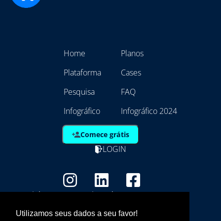
Home
Planos
Plataforma
Cases
Pesquisa
FAQ
Infográfico
Infográfico 2024
Comece grátis
LOGIN
Copyright - Marca Registrada
EmpresAqui Tecnologia da Informação -
Utilizamos seus dados a seu favor!
21.792.257/0001/01