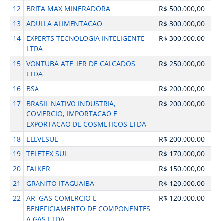
12
BRITA MAX MINERADORA
R$ 500.000,00
13
ADULLA ALIMENTACAO
R$ 300.000,00
14
EXPERTS TECNOLOGIA INTELIGENTE
R$ 300.000,00
LTDA
15
VONTUBA ATELIER DE CALCADOS
R$ 250.000,00
LTDA
16
BSA
R$ 200.000,00
17
BRASIL NATIVO INDUSTRIA,
R$ 200.000,00
COMERCIO, IMPORTACAO E
EXPORTACAO DE COSMETICOS LTDA
18
ELEVESUL
R$ 200.000,00
19
TELETEX SUL
R$ 170.000,00
20
FALKER
R$ 150.000,00
21
GRANITO ITAGUAIBA
R$ 120.000,00
22
ARTGAS COMERCIO E
R$ 120.000,00
BENEFICIAMENTO DE COMPONENTES
A GAS LTDA