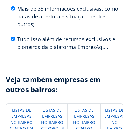
Mais de 35 informações exclusivas, como
datas de abertura e situação, dentre
outros;
Tudo isso além de recursos exclusivos e
pioneiros da plataforma EmpresAqui.
Veja também empresas em
outros bairros:
LISTAS DE
LISTAS DE
LISTAS DE
LISTAS DE
EMPRESAS
EMPRESAS
EMPRESAS
EMPRESAS
NO BAIRRO
NO BAIRRO
NO BAIRRO
NO
CENTRO EM
PETROPOLIS
CENTRO
BAIRRO