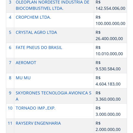
3
OLEOPLAN NORDESTE INDUSTRIA DE
R$
BIOCOMBUSTIVEL LTDA.
142.554.006,00
4
CROPCHEM LTDA.
R$
100.000.000,00
5
CRYSTAL AGRO LTDA
R$
26.400.000,00
6
FATE PNEUS DO BRASIL
R$
10.010.000,00
7
AEROMOT
R$
9.530.584,00
8
MU MU
R$
4.604.183,00
9
SKYDRONES TECNOLOGIA AVIONICA S
R$
A
3.360.000,00
10
TORNADO IMP.,EXP.
R$
3.000.000,00
11
RAYSERV ENGENHARIA
R$
2.000.000,00