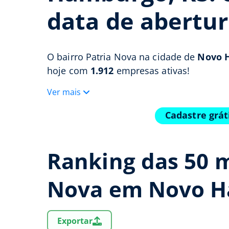
data de abertur
O bairro Patria Nova na cidade de
Novo 
hoje com
1.912
empresas ativas!
Ver mais
Cadastre grá
Ranking das 50 m
Nova em Novo 
Exportar