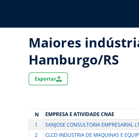
Maiores indústri
Hamburgo/RS
Exportar
EMPRESA E ATIVIDADE CNAE
N
1
SANJOSE CONSULTORIA EMPRESARIAL L
2
CLCD INDUSTRIA DE MAQUINAS E EQUI