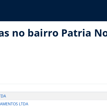
as no bairro Patria 
TDA
PAMENTOS LTDA