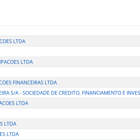
ACOES LTDA
CIPACOES LTDA
ACOES FINANCEIRAS LTDA
CEIRA S/A - SOCIEDADE DE CREDITO, FINANCIAMENTO E INV
PACOES LTDA
OS LTDA
OES LTDA