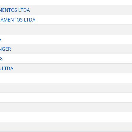
MENTOS LTDA
IPAMENTOS LTDA
A
INGER
68
 LTDA