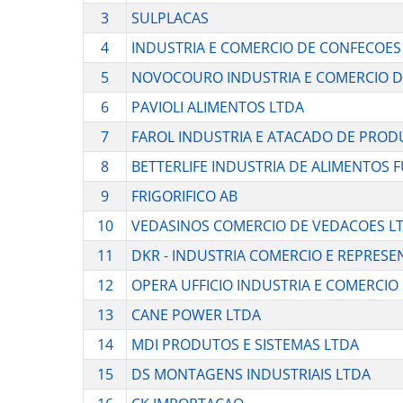
3
SULPLACAS
4
INDUSTRIA E COMERCIO DE CONFECOES
5
NOVOCOURO INDUSTRIA E COMERCIO D
6
PAVIOLI ALIMENTOS LTDA
7
FAROL INDUSTRIA E ATACADO DE PROD
8
BETTERLIFE INDUSTRIA DE ALIMENTOS 
9
FRIGORIFICO AB
10
VEDASINOS COMERCIO DE VEDACOES L
11
DKR - INDUSTRIA COMERCIO E REPRES
12
OPERA UFFICIO INDUSTRIA E COMERCIO
13
CANE POWER LTDA
14
MDI PRODUTOS E SISTEMAS LTDA
15
DS MONTAGENS INDUSTRIAIS LTDA