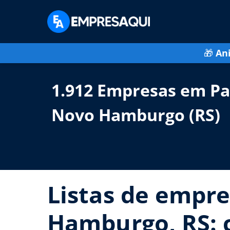
🎁
An
1.912 Empresas em Pa
Novo Hamburgo (RS)
Listas de empre
Hamburgo, RS: c