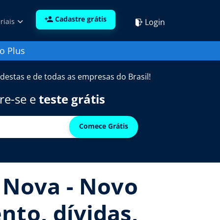
Cadastre grátis
Login
riais
o Plus
destas e de todas as empresas do Brasil!
re-se e
teste grátis
Comece Grátis
a Nova - Novo
nto, dívidas,