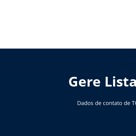
Gere List
Dados de contato de T