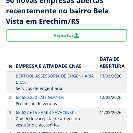
50 novas empresas abertas
recentemente no bairro Bela
Vista em Erechim/RS
Exportar
DATA DE
EMPRESA E ATIVIDADE CNAE
ABERTURA
N
1
BERTUOL ASSESSORIA DE ENGENHARIA
13/03/2026
LTDA
Serviços de engenharia
2
65.656.230 LAIS GLANER
12/03/2026
Promoção de vendas
3
65.627.615 SAMIR SAVACINSKI
11/03/2026
Comércio varejista de artigos do
vestuário e acessórios