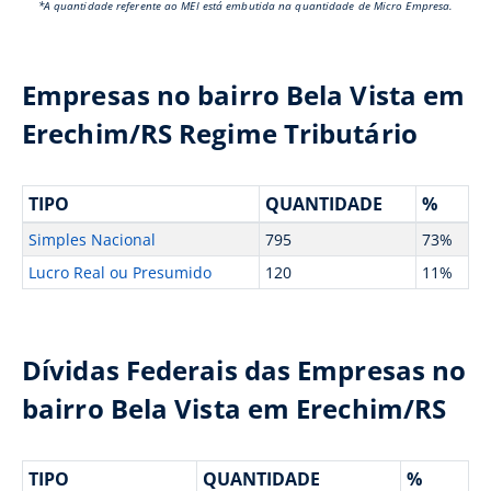
*A quantidade referente ao MEI está embutida na quantidade de Micro Empresa.
Empresas no bairro Bela Vista em
Erechim/RS Regime Tributário
TIPO
QUANTIDADE
%
Simples Nacional
795
73%
Lucro Real ou Presumido
120
11%
Dívidas Federais das Empresas no
bairro Bela Vista em Erechim/RS
TIPO
QUANTIDADE
%