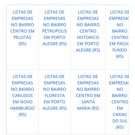
LISTAS DE
LISTAS DE
LISTAS DE
LISTAS DE
EMPRESAS
EMPRESAS
EMPRESAS
EMPRESAS
NO BAIRRO
NO BAIRRO
NO BAIRRO
NO
CENTRO EM
PETROPOLIS
CENTRO
BAIRRO
PELOTAS
EM PORTO
HISTORICO
CENTRO
(RS)
ALEGRE (RS)
EM PORTO
EM PASSO
ALEGRE (RS)
FUNDO
(RS)
LISTAS DE
LISTAS DE
LISTAS DE
LISTAS DE
EMPRESAS
EMPRESAS
EMPRESAS
EMPRESAS
NO BAIRRO
NO BAIRRO
NO BAIRRO
NO
CANUDOS
FLORESTA
CENTRO EM
BAIRRO
EM NOVO
EM PORTO
SANTA
CENTRO
HAMBURGO
ALEGRE (RS)
MARIA (RS)
EM
(RS)
CAXIAS
DO SUL
(RS)