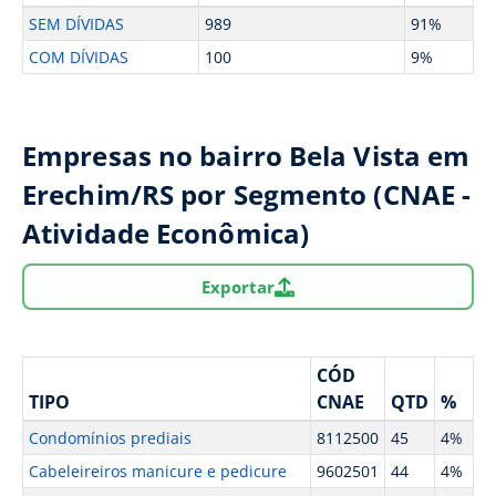
SEM DÍVIDAS
989
91%
COM DÍVIDAS
100
9%
Empresas no bairro Bela Vista em
Erechim/RS por Segmento (CNAE -
Atividade Econômica)
Exportar
CÓD
TIPO
CNAE
QTD
%
Condomínios prediais
8112500
45
4%
Cabeleireiros manicure e pedicure
9602501
44
4%