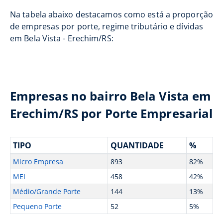
Na tabela abaixo destacamos como está a proporção
de empresas por porte, regime tributário e dívidas
em Bela Vista - Erechim/RS:
Empresas no bairro Bela Vista em
Erechim/RS por Porte Empresarial
TIPO
QUANTIDADE
%
Micro Empresa
893
82%
MEI
458
42%
Médio/Grande Porte
144
13%
Pequeno Porte
52
5%