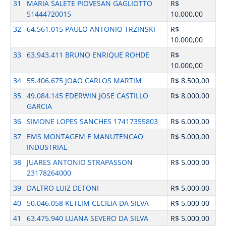
31
MARIA SALETE PIOVESAN GAGLIOTTO
R$
51444720015
10.000,00
32
64.561.015 PAULO ANTONIO TRZINSKI
R$
10.000,00
33
63.943.411 BRUNO ENRIQUE ROHDE
R$
10.000,00
34
55.406.675 JOAO CARLOS MARTIM
R$ 8.500,00
35
49.084.145 EDERWIN JOSE CASTILLO
R$ 8.000,00
GARCIA
36
SIMONE LOPES SANCHES 17417355803
R$ 6.000,00
37
EMS MONTAGEM E MANUTENCAO
R$ 5.000,00
INDUSTRIAL
38
JUARES ANTONIO STRAPASSON
R$ 5.000,00
23178264000
39
DALTRO LUIZ DETONI
R$ 5.000,00
40
50.046.058 KETLIM CECILIA DA SILVA
R$ 5.000,00
41
63.475.940 LUANA SEVERO DA SILVA
R$ 5.000,00