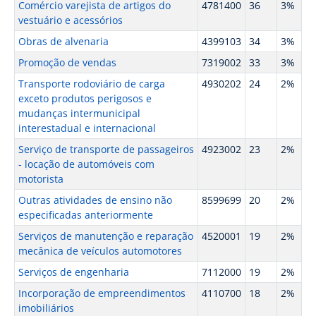
Comércio varejista de artigos do
4781400
36
3%
vestuário e acessórios
Obras de alvenaria
4399103
34
3%
Promoção de vendas
7319002
33
3%
Transporte rodoviário de carga
4930202
24
2%
exceto produtos perigosos e
mudanças intermunicipal
interestadual e internacional
Serviço de transporte de passageiros
4923002
23
2%
- locação de automóveis com
motorista
Outras atividades de ensino não
8599699
20
2%
especificadas anteriormente
Serviços de manutenção e reparação
4520001
19
2%
mecânica de veículos automotores
Serviços de engenharia
7112000
19
2%
Incorporação de empreendimentos
4110700
18
2%
imobiliários