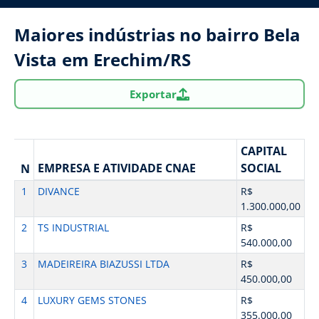
Maiores indústrias no bairro Bela
Vista em Erechim/RS
Exportar
CAPITAL
EMPRESA E ATIVIDADE CNAE
SOCIAL
N
1
DIVANCE
R$
1.300.000,00
2
TS INDUSTRIAL
R$
540.000,00
3
MADEIREIRA BIAZUSSI LTDA
R$
450.000,00
4
LUXURY GEMS STONES
R$
355.000,00