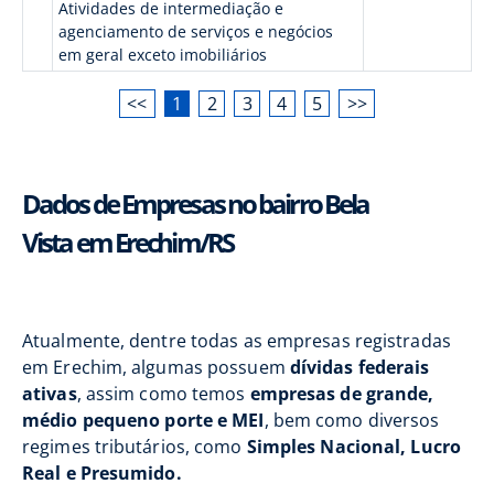
Atividades de intermediação e
agenciamento de serviços e negócios
em geral exceto imobiliários
<<
1
2
3
4
5
>>
Dados de Empresas no bairro Bela
Vista em Erechim/RS
Atualmente, dentre todas as empresas registradas
em Erechim, algumas possuem
dívidas federais
ativas
, assim como temos
empresas de grande,
médio pequeno porte e MEI
, bem como diversos
regimes tributários, como
Simples Nacional, Lucro
Real e Presumido.