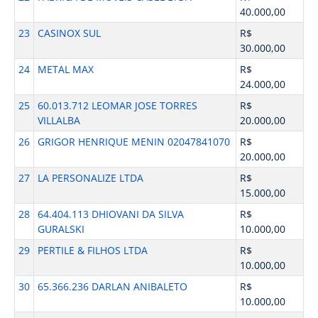
40.000,00
23
CASINOX SUL
R$
30.000,00
24
METAL MAX
R$
24.000,00
25
60.013.712 LEOMAR JOSE TORRES
R$
VILLALBA
20.000,00
26
GRIGOR HENRIQUE MENIN 02047841070
R$
20.000,00
27
LA PERSONALIZE LTDA
R$
15.000,00
28
64.404.113 DHIOVANI DA SILVA
R$
GURALSKI
10.000,00
29
PERTILE & FILHOS LTDA
R$
10.000,00
30
65.366.236 DARLAN ANIBALETO
R$
10.000,00