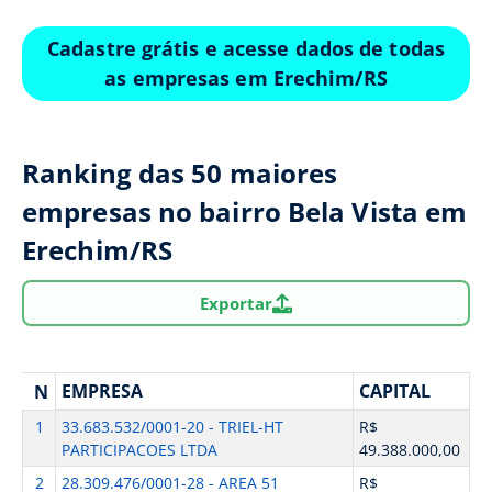
Cadastre grátis e acesse dados de todas
as empresas em Erechim/RS
Ranking das 50 maiores
empresas no bairro Bela Vista em
Erechim/RS
Exportar
EMPRESA
CAPITAL
N
1
33.683.532/0001-20 - TRIEL-HT
R$
PARTICIPACOES LTDA
49.388.000,00
2
28.309.476/0001-28 - AREA 51
R$