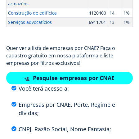
armazéns
Construção de edifícios
4120400
14
1%
Serviços advocatícios
6911701
13
1%
Quer ver a lista de empresas por CNAE? Faça o
cadastro gratuito em nossa plataforma e liste
empresas por filtros exclusivos!
Pesquise empresas por CNAE
Você terá acesso a:
Empresas por CNAE, Porte, Regime e
dívidas;
CNPJ, Razão Social, Nome Fantasia;