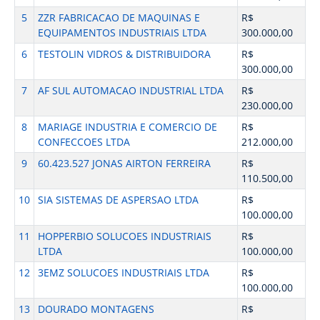
5
ZZR FABRICACAO DE MAQUINAS E
R$
EQUIPAMENTOS INDUSTRIAIS LTDA
300.000,00
6
TESTOLIN VIDROS & DISTRIBUIDORA
R$
300.000,00
7
AF SUL AUTOMACAO INDUSTRIAL LTDA
R$
230.000,00
8
MARIAGE INDUSTRIA E COMERCIO DE
R$
CONFECCOES LTDA
212.000,00
9
60.423.527 JONAS AIRTON FERREIRA
R$
110.500,00
10
SIA SISTEMAS DE ASPERSAO LTDA
R$
100.000,00
11
HOPPERBIO SOLUCOES INDUSTRIAIS
R$
LTDA
100.000,00
12
3EMZ SOLUCOES INDUSTRIAIS LTDA
R$
100.000,00
13
DOURADO MONTAGENS
R$