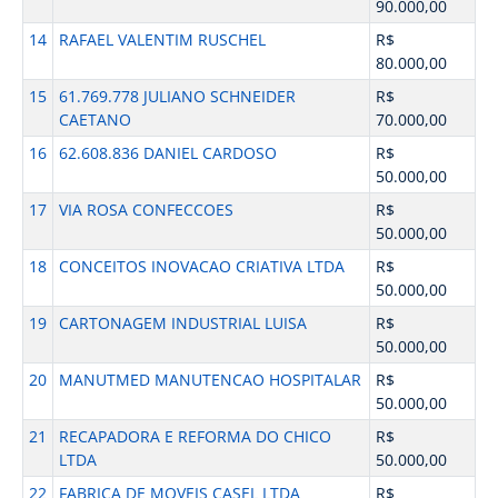
90.000,00
14
RAFAEL VALENTIM RUSCHEL
R$
80.000,00
15
61.769.778 JULIANO SCHNEIDER
R$
CAETANO
70.000,00
16
62.608.836 DANIEL CARDOSO
R$
50.000,00
17
VIA ROSA CONFECCOES
R$
50.000,00
18
CONCEITOS INOVACAO CRIATIVA LTDA
R$
50.000,00
19
CARTONAGEM INDUSTRIAL LUISA
R$
50.000,00
20
MANUTMED MANUTENCAO HOSPITALAR
R$
50.000,00
21
RECAPADORA E REFORMA DO CHICO
R$
LTDA
50.000,00
22
FABRICA DE MOVEIS CASEL LTDA
R$