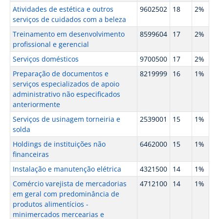
Atividades de estética e outros
9602502
18
2%
serviços de cuidados com a beleza
Treinamento em desenvolvimento
8599604
17
2%
profissional e gerencial
Serviços domésticos
9700500
17
2%
Preparação de documentos e
8219999
16
1%
serviços especializados de apoio
administrativo não especificados
anteriormente
Serviços de usinagem torneiria e
2539001
15
1%
solda
Holdings de instituições não
6462000
15
1%
financeiras
Instalação e manutenção elétrica
4321500
14
1%
Comércio varejista de mercadorias
4712100
14
1%
em geral com predominância de
produtos alimentícios -
minimercados mercearias e