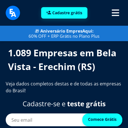
Cadastre grátis
🎁
Aniversário EmpresAqui:
60% OFF + ERP Grátis no Plano Plus
1.089 Empresas em Bela
Vista - Erechim (RS)
Veja dados completos destas e de todas as empresas
do Brasil!
Cadastre-se e
teste grátis
Comece Grátis