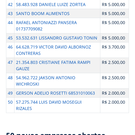
42
58.483.928 DANIELE LUIZE ZORTEA
R$ 5.000,00
43
SANTO BOOM ALIMENTOS
R$ 5.000,00
44
RAFAEL ANTONIAZZI PANSERA
R$ 5.000,00
01737709082
45
53.532.631 LISSANDRO GUSTAVO TONIN
R$ 5.000,00
46
64.628.719 VICTOR DAVID ALBORNOZ
R$ 3.700,00
CONTRERAS
47
21.354.803 CRISTIANE FATIMA RAMPI
R$ 2.500,00
GAUZE
48
54.962.722 JAKSON ANTONIO
R$ 2.500,00
WICHROSKI
49
GERSON ADELIO ROSETTI 68531010063
R$ 2.000,00
50
57.275.744 LUIS DAVID MOSEGUI
R$ 2.000,00
RIZALES