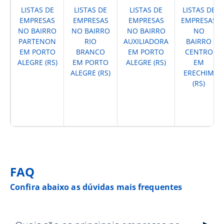
LISTAS DE
LISTAS DE
LISTAS DE
LISTAS DE
EMPRESAS
EMPRESAS
EMPRESAS
EMPRESAS
NO BAIRRO
NO BAIRRO
NO BAIRRO
NO
PARTENON
RIO
AUXILIADORA
BAIRRO
EM PORTO
BRANCO
EM PORTO
CENTRO
ALEGRE (RS)
EM PORTO
ALEGRE (RS)
EM
ALEGRE (RS)
ERECHIM
(RS)
FAQ
Confira abaixo as dúvidas mais frequentes