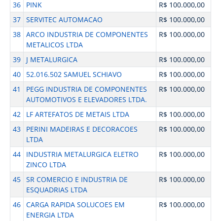
36
PINK
R$ 100.000,00
37
SERVITEC AUTOMACAO
R$ 100.000,00
38
ARCO INDUSTRIA DE COMPONENTES
R$ 100.000,00
METALICOS LTDA
39
J METALURGICA
R$ 100.000,00
40
52.016.502 SAMUEL SCHIAVO
R$ 100.000,00
41
PEGG INDUSTRIA DE COMPONENTES
R$ 100.000,00
AUTOMOTIVOS E ELEVADORES LTDA.
42
LF ARTEFATOS DE METAIS LTDA
R$ 100.000,00
43
PERINI MADEIRAS E DECORACOES
R$ 100.000,00
LTDA
44
INDUSTRIA METALURGICA ELETRO
R$ 100.000,00
ZINCO LTDA
45
SR COMERCIO E INDUSTRIA DE
R$ 100.000,00
ESQUADRIAS LTDA
46
CARGA RAPIDA SOLUCOES EM
R$ 100.000,00
ENERGIA LTDA