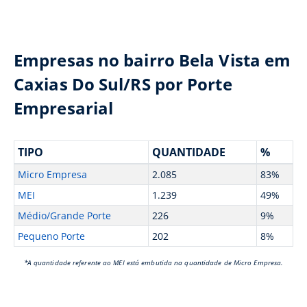
Empresas no bairro Bela Vista em
Caxias Do Sul/RS por Porte
Empresarial
TIPO
QUANTIDADE
%
Micro Empresa
2.085
83%
MEI
1.239
49%
Médio/Grande Porte
226
9%
Pequeno Porte
202
8%
*A quantidade referente ao MEI está embutida na quantidade de Micro Empresa.