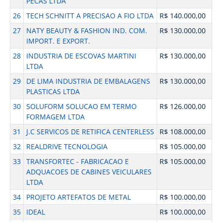
PECAS LTDA
26
TECH SCHNITT A PRECISAO A FIO LTDA
R$ 140.000,00
27
NATY BEAUTY & FASHION IND. COM.
R$ 130.000,00
IMPORT. E EXPORT.
28
INDUSTRIA DE ESCOVAS MARTINI
R$ 130.000,00
LTDA
29
DE LIMA INDUSTRIA DE EMBALAGENS
R$ 130.000,00
PLASTICAS LTDA
30
SOLUFORM SOLUCAO EM TERMO
R$ 126.000,00
FORMAGEM LTDA
31
J.C SERVICOS DE RETIFICA CENTERLESS
R$ 108.000,00
32
REALDRIVE TECNOLOGIA
R$ 105.000,00
33
TRANSFORTEC - FABRICACAO E
R$ 105.000,00
ADQUACOES DE CABINES VEICULARES
LTDA
34
PROJETO ARTEFATOS DE METAL
R$ 100.000,00
35
IDEAL
R$ 100.000,00