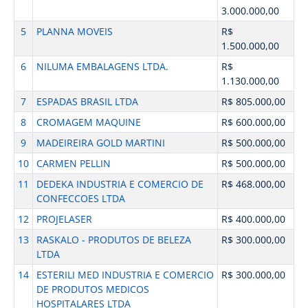
3.000.000,00
5
PLANNA MOVEIS
R$
1.500.000,00
6
NILUMA EMBALAGENS LTDA.
R$
1.130.000,00
7
ESPADAS BRASIL LTDA
R$ 805.000,00
8
CROMAGEM MAQUINE
R$ 600.000,00
9
MADEIREIRA GOLD MARTINI
R$ 500.000,00
10
CARMEN PELLIN
R$ 500.000,00
11
DEDEKA INDUSTRIA E COMERCIO DE
R$ 468.000,00
CONFECCOES LTDA
12
PROJELASER
R$ 400.000,00
13
RASKALO - PRODUTOS DE BELEZA
R$ 300.000,00
LTDA
14
ESTERILI MED INDUSTRIA E COMERCIO
R$ 300.000,00
DE PRODUTOS MEDICOS
HOSPITALARES LTDA