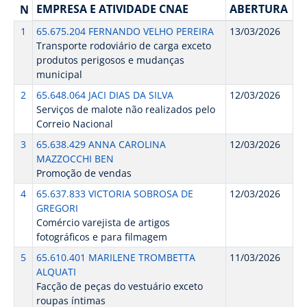
EMPRESA E ATIVIDADE CNAE
ABERTURA
N
1
65.675.204 FERNANDO VELHO PEREIRA
13/03/2026
Transporte rodoviário de carga exceto
produtos perigosos e mudanças
municipal
2
65.648.064 JACI DIAS DA SILVA
12/03/2026
Serviços de malote não realizados pelo
Correio Nacional
3
65.638.429 ANNA CAROLINA
12/03/2026
MAZZOCCHI BEN
Promoção de vendas
4
65.637.833 VICTORIA SOBROSA DE
12/03/2026
GREGORI
Comércio varejista de artigos
fotográficos e para filmagem
5
65.610.401 MARILENE TROMBETTA
11/03/2026
ALQUATI
Facção de peças do vestuário exceto
roupas íntimas