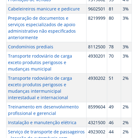
Cabeleireiros manicure e pedicure
9602501
81
3%
Preparação de documentos e
8219999
80
3%
serviços especializados de apoio
administrativo não especificados
anteriormente
Condomínios prediais
8112500
78
3%
Transporte rodoviário de carga
4930201
70
3%
exceto produtos perigosos e
mudanças municipal
Transporte rodoviário de carga
4930202
51
2%
exceto produtos perigosos e
mudanças intermunicipal
interestadual e internacional
Treinamento em desenvolvimento
8599604
49
2%
profissional e gerencial
Instalação e manutenção elétrica
4321500
46
2%
Serviço de transporte de passageiros
4923002
44
2%