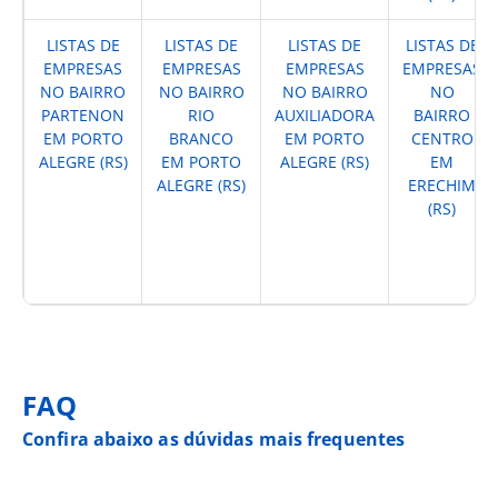
LISTAS DE
LISTAS DE
LISTAS DE
LISTAS DE
EMPRESAS
EMPRESAS
EMPRESAS
EMPRESAS
NO BAIRRO
NO BAIRRO
NO BAIRRO
NO
PARTENON
RIO
AUXILIADORA
BAIRRO
EM PORTO
BRANCO
EM PORTO
CENTRO
ALEGRE (RS)
EM PORTO
ALEGRE (RS)
EM
ALEGRE (RS)
ERECHIM
(RS)
FAQ
Confira abaixo as dúvidas mais frequentes