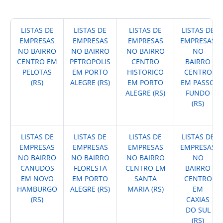
LISTAS DE
LISTAS DE
LISTAS DE
LISTAS DE
EMPRESAS
EMPRESAS
EMPRESAS
EMPRESAS
NO BAIRRO
NO BAIRRO
NO BAIRRO
NO
CENTRO EM
PETROPOLIS
CENTRO
BAIRRO
PELOTAS
EM PORTO
HISTORICO
CENTRO
(RS)
ALEGRE (RS)
EM PORTO
EM PASSO
ALEGRE (RS)
FUNDO
(RS)
LISTAS DE
LISTAS DE
LISTAS DE
LISTAS DE
EMPRESAS
EMPRESAS
EMPRESAS
EMPRESAS
NO BAIRRO
NO BAIRRO
NO BAIRRO
NO
CANUDOS
FLORESTA
CENTRO EM
BAIRRO
EM NOVO
EM PORTO
SANTA
CENTRO
HAMBURGO
ALEGRE (RS)
MARIA (RS)
EM
(RS)
CAXIAS
DO SUL
(RS)