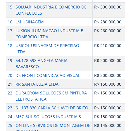
15
SOLUAR INDUSTRIA E COMERCIO DE
R$ 300.000,00
CONFECCOES
16
LM USINAGEM
R$ 280.000,00
17
LUXION ILUMINACAO INDUSTRIA E
R$ 260.000,00
COMERCIO LTDA.
18
USICOL USINAGEM DE PRECISAO
R$ 210.000,00
LTDA.
19
54.178.598 ANGELA MARIA
R$ 200.000,00
BAVARESCO
20
DE FRONT COMINICACAO VISUAL
R$ 200.000,00
21
RR SANTA LUZIA LTDA
R$ 150.000,00
22
DURACROM SOLUCOES EM PINTURA
R$ 150.000,00
ELETROSTATICA
23
61.137.830 CARLA SCHIAVO DE BRITO
R$ 150.000,00
24
MEC SUL SOLUCOES INDUSTRIAIS
R$ 150.000,00
25
ON LINE SERVICOS DE MONTAGEM DE
R$ 145.000,00