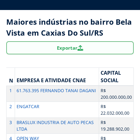
Maiores indústrias no bairro Bela
Vista em Caxias Do Sul/RS
Exportar
CAPITAL
EMPRESA E ATIVIDADE CNAE
SOCIAL
N
1
61.763.395 FERNANDO TANAI DAGANI
R$
200.000.000,00
2
ENGATCAR
R$
22.032.000,00
3
BRASLUX INDUSTRIA DE AUTO PECAS
R$
LTDA
19.288.902,00
4
OPEN WAY
R$