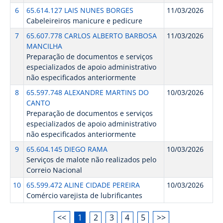
6
65.614.127 LAIS NUNES BORGES
11/03/2026
Cabeleireiros manicure e pedicure
7
65.607.778 CARLOS ALBERTO BARBOSA
11/03/2026
MANCILHA
Preparação de documentos e serviços
especializados de apoio administrativo
não especificados anteriormente
8
65.597.748 ALEXANDRE MARTINS DO
10/03/2026
CANTO
Preparação de documentos e serviços
especializados de apoio administrativo
não especificados anteriormente
9
65.604.145 DIEGO RAMA
10/03/2026
Serviços de malote não realizados pelo
Correio Nacional
10
65.599.472 ALINE CIDADE PEREIRA
10/03/2026
Comércio varejista de lubrificantes
<<
1
2
3
4
5
>>