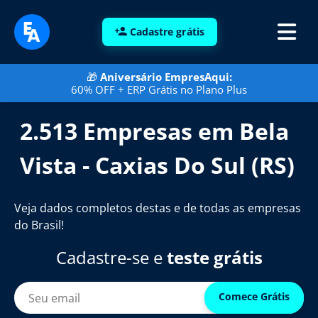
Cadastre grátis
🎁
Aniversário EmpresAqui:
60% OFF + ERP Grátis no Plano Plus
2.513 Empresas em Bela
Vista - Caxias Do Sul (RS)
Veja dados completos destas e de todas as empresas
do Brasil!
Cadastre-se e
teste grátis
Comece Grátis