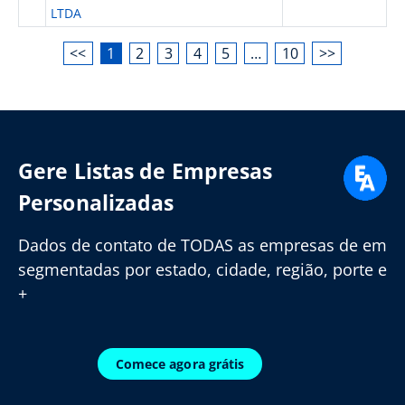
LTDA
<<
1
2
3
4
5
…
10
>>
Gere Listas de Empresas
Personalizadas
Dados de contato de TODAS as empresas de em
segmentadas por estado, cidade, região, porte e
+
Comece agora grátis