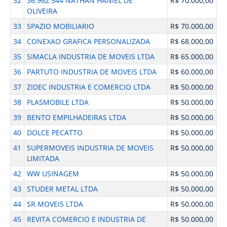
32
36.962.544 NATHAN HANIEL DE
R$ 70.000,00
OLIVEIRA
33
SPAZIO MOBILIARIO
R$ 70.000,00
34
CONEXAO GRAFICA PERSONALIZADA
R$ 68.000,00
35
SIMACLA INDUSTRIA DE MOVEIS LTDA
R$ 65.000,00
36
PARTUTO INDUSTRIA DE MOVEIS LTDA
R$ 60.000,00
37
ZIDEC INDUSTRIA E COMERCIO LTDA
R$ 50.000,00
38
PLASMOBILE LTDA
R$ 50.000,00
39
BENTO EMPILHADEIRAS LTDA
R$ 50.000,00
40
DOLCE PECATTO
R$ 50.000,00
41
SUPERMOVEIS INDUSTRIA DE MOVEIS
R$ 50.000,00
LIMITADA
42
WW USINAGEM
R$ 50.000,00
43
STUDER METAL LTDA
R$ 50.000,00
44
SR MOVEIS LTDA
R$ 50.000,00
45
REVITA COMERCIO E INDUSTRIA DE
R$ 50.000,00