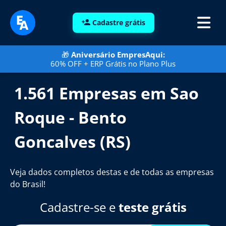
Cadastre grátis
🎁
Aniversário EmpresAqui:
60% OFF + ERP Grátis no Plano Plus
1.561 Empresas em Sao
Roque - Bento
Goncalves (RS)
Veja dados completos destas e de todas as empresas
do Brasil!
Cadastre-se e
teste grátis