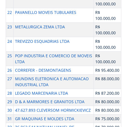
100.000,00
22
PAVANELLO MOVEIS TUBULARES
R$
100.000,00
23
METALURGICA ZEMA LTDA
R$
100.000,00
24
TREVIZZO ESQUADRIAS LTDA
R$
100.000,00
25
POP INDUSTRIA E COMERCIO DE MOVEIS
R$
LTDA
100.000,00
26
CORREFER - DESMONTAGENS
R$ 95.400,00
27
MUNDINS ELETRONICA E AUTOMACAO
R$ 88.000,00
INDUSTRIAL LTDA
28
LEGADO MARCENARIA LTDA
R$ 87.200,00
29
D & A MARMORES E GRANITOS LTDA
R$ 80.000,00
30
47.627.893 CLEVERSOM HORMICKIEVICZ
R$ 80.000,00
31
GR MAQUINAS E MOLDES LTDA
R$ 75.000,00