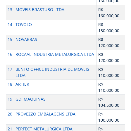
160.000,00
13
MOVEIS BRASTUBO LTDA.
R$
160.000,00
14
TOVOLO
R$
150.000,00
15
NOVABRAS
R$
120.000,00
16
ROCAAL INDUSTRIA METALURGICA LTDA
R$
120.000,00
17
BENTO OFFICE INDUSTRIA DE MOVEIS
R$
LTDA
110.000,00
18
ARTIER
R$
110.000,00
19
GDI MAQUINAS
R$
104.500,00
20
PROVEZZO EMBALAGENS LTDA
R$
100.000,00
21
PERFECT METALURGICA LTDA
R$