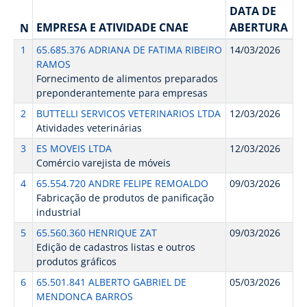
DATA DE
EMPRESA E ATIVIDADE CNAE
ABERTURA
N
1
65.685.376 ADRIANA DE FATIMA RIBEIRO
14/03/2026
RAMOS
Fornecimento de alimentos preparados
preponderantemente para empresas
2
BUTTELLI SERVICOS VETERINARIOS LTDA
12/03/2026
Atividades veterinárias
3
ES MOVEIS LTDA
12/03/2026
Comércio varejista de móveis
4
65.554.720 ANDRE FELIPE REMOALDO
09/03/2026
Fabricação de produtos de panificação
industrial
5
65.560.360 HENRIQUE ZAT
09/03/2026
Edição de cadastros listas e outros
produtos gráficos
6
65.501.841 ALBERTO GABRIEL DE
05/03/2026
MENDONCA BARROS