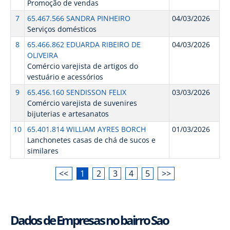
Promoção de vendas
7
65.467.566 SANDRA PINHEIRO
04/03/2026
Serviços domésticos
8
65.466.862 EDUARDA RIBEIRO DE
04/03/2026
OLIVEIRA
Comércio varejista de artigos do
vestuário e acessórios
9
65.456.160 SENDISSON FELIX
03/03/2026
Comércio varejista de suvenires
bijuterias e artesanatos
10
65.401.814 WILLIAM AYRES BORCH
01/03/2026
Lanchonetes casas de chá de sucos e
similares
<<
1
2
3
4
5
>>
Dados de Empresas no bairro Sao