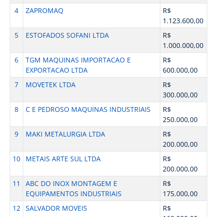
4
ZAPROMAQ
R$
1.123.600,00
5
ESTOFADOS SOFANI LTDA
R$
1.000.000,00
6
TGM MAQUINAS IMPORTACAO E
R$
EXPORTACAO LTDA
600.000,00
7
MOVETEK LTDA
R$
300.000,00
8
C E PEDROSO MAQUINAS INDUSTRIAIS
R$
250.000,00
9
MAKI METALURGIA LTDA
R$
200.000,00
10
METAIS ARTE SUL LTDA
R$
200.000,00
11
ABC DO INOX MONTAGEM E
R$
EQUIPAMENTOS INDUSTRIAIS
175.000,00
12
SALVADOR MOVEIS
R$