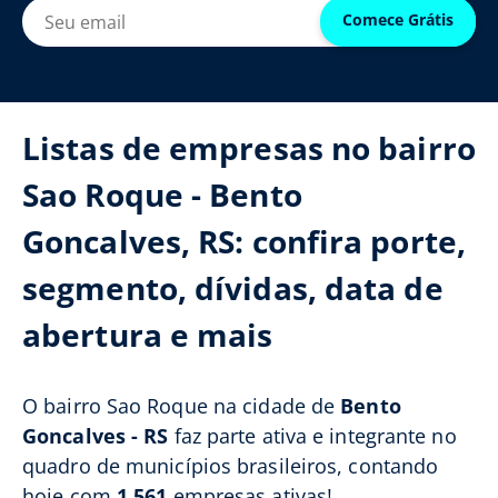
Comece Grátis
Listas de empresas no bairro
Sao Roque - Bento
Goncalves, RS: confira porte,
segmento, dívidas, data de
abertura e mais
O bairro Sao Roque na cidade de
Bento
Goncalves - RS
faz parte ativa e integrante no
quadro de municípios brasileiros, contando
hoje com
1.561
empresas ativas!