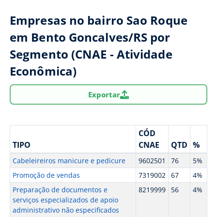
Empresas no bairro Sao Roque
em Bento Goncalves/RS por
Segmento (CNAE - Atividade
Econômica)
Exportar
CÓD
TIPO
CNAE
QTD
%
Cabeleireiros manicure e pedicure
9602501
76
5%
Promoção de vendas
7319002
67
4%
Preparação de documentos e
8219999
56
4%
serviços especializados de apoio
administrativo não especificados