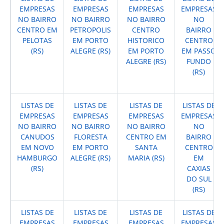
EMPRESAS
EMPRESAS
EMPRESAS
EMPRESAS
NO BAIRRO
NO BAIRRO
NO BAIRRO
NO
CENTRO EM
PETROPOLIS
CENTRO
BAIRRO
PELOTAS
EM PORTO
HISTORICO
CENTRO
(RS)
ALEGRE (RS)
EM PORTO
EM PASSO
ALEGRE (RS)
FUNDO
(RS)
LISTAS DE
LISTAS DE
LISTAS DE
LISTAS DE
EMPRESAS
EMPRESAS
EMPRESAS
EMPRESAS
NO BAIRRO
NO BAIRRO
NO BAIRRO
NO
CANUDOS
FLORESTA
CENTRO EM
BAIRRO
EM NOVO
EM PORTO
SANTA
CENTRO
HAMBURGO
ALEGRE (RS)
MARIA (RS)
EM
(RS)
CAXIAS
DO SUL
(RS)
LISTAS DE
LISTAS DE
LISTAS DE
LISTAS DE
EMPRESAS
EMPRESAS
EMPRESAS
EMPRESAS