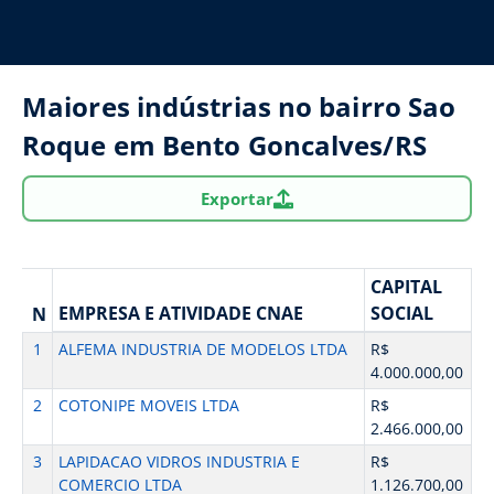
Maiores indústrias no bairro Sao
Roque em Bento Goncalves/RS
Exportar
CAPITAL
EMPRESA E ATIVIDADE CNAE
SOCIAL
N
1
ALFEMA INDUSTRIA DE MODELOS LTDA
R$
4.000.000,00
2
COTONIPE MOVEIS LTDA
R$
2.466.000,00
3
LAPIDACAO VIDROS INDUSTRIA E
R$
COMERCIO LTDA
1.126.700,00