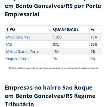
em Bento Goncalves/RS por Porte
Empresarial
TIPO
QUANTIDADE
%
Micro Empresa
1.353
87%
MEI
872
56%
Médio/Grande Porte
134
9%
Pequeno Porte
74
5%
*A quantidade referente ao MEI está embutida na quantidade de Micro Empresa.
Empresas no bairro Sao Roque
em Bento Goncalves/RS Regime
Tributário