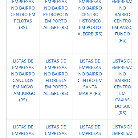
EMPRESAS
EMPRESAS
EMPRESAS
EMPRESAS
NO BAIRRO
NO BAIRRO
NO BAIRRO
NO
CENTRO EM
PETROPOLIS
CENTRO
BAIRRO
PELOTAS
EM PORTO
HISTORICO
CENTRO
(RS)
ALEGRE (RS)
EM PORTO
EM PASSO
ALEGRE (RS)
FUNDO
(RS)
LISTAS DE
LISTAS DE
LISTAS DE
LISTAS DE
EMPRESAS
EMPRESAS
EMPRESAS
EMPRESAS
NO BAIRRO
NO BAIRRO
NO BAIRRO
NO
CANUDOS
FLORESTA
CENTRO EM
BAIRRO
EM NOVO
EM PORTO
SANTA
CENTRO
HAMBURGO
ALEGRE (RS)
MARIA (RS)
EM
(RS)
CAXIAS
DO SUL
(RS)
LISTAS DE
LISTAS DE
LISTAS DE
LISTAS DE
EMPRESAS
EMPRESAS
EMPRESAS
EMPRESAS