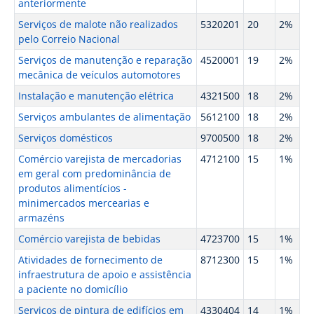
anteriormente
Serviços de malote não realizados
5320201
20
2%
pelo Correio Nacional
Serviços de manutenção e reparação
4520001
19
2%
mecânica de veículos automotores
Instalação e manutenção elétrica
4321500
18
2%
Serviços ambulantes de alimentação
5612100
18
2%
Serviços domésticos
9700500
18
2%
Comércio varejista de mercadorias
4712100
15
1%
em geral com predominância de
produtos alimentícios -
minimercados mercearias e
armazéns
Comércio varejista de bebidas
4723700
15
1%
Atividades de fornecimento de
8712300
15
1%
infraestrutura de apoio e assistência
a paciente no domicílio
Serviços de pintura de edifícios em
4330404
14
1%