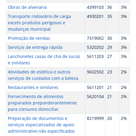
Obras de alvenaria
4399103
36
3%
Transporte rodoviário de carga
4930201
35
3%
exceto produtos perigosos e
mudanças municipal
Promoção de vendas
7319002
30
3%
Serviços de entrega rápida
5320202
29
3%
Lanchonetes casas de chá de sucos
5611203
27
3%
e similares
Atividades de estética e outros
9602502
23
2%
serviços de cuidados com a beleza
Restaurantes e similares
5611201
21
2%
Fornecimento de alimentos
5620104
21
2%
preparados preponderantemente
para consumo domiciliar
Preparação de documentos e
8219999
20
2%
serviços especializados de apoio
administrativo não especificados