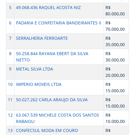
5
49.068.436 RAQUEL ACOSTA NIZ
R$
80.000,00
6
PADARIA E CONFEITARIA BANDEIRANTES II
R$
70.000,00
7
SERRALHERIA FERROARTE
R$
35.000,00
8
50.258.844 RAYANA EBERT DA SILVA
R$
NETTO
30.000,00
9
METAL SILVA LTDA
R$
20.000,00
10
IMPERIO MOVEIS LTDA
R$
15.000,00
11
50.027.262 CARLA ARAUJO DA SILVA
R$
15.000,00
12
63.067.539 MICHELE COSTA DOS SANTOS
R$
RABAIOLI
10.000,00
13
CONFECSUL MODA EM COURO
R$