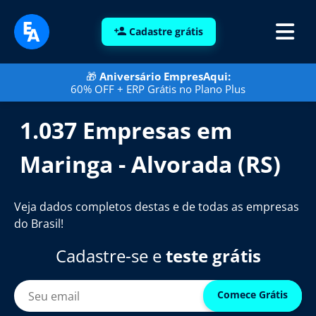
Cadastre grátis
🎁
Aniversário EmpresAqui:
60% OFF + ERP Grátis no Plano Plus
1.037 Empresas em
Maringa - Alvorada (RS)
Veja dados completos destas e de todas as empresas
do Brasil!
Cadastre-se e
teste grátis
Comece Grátis