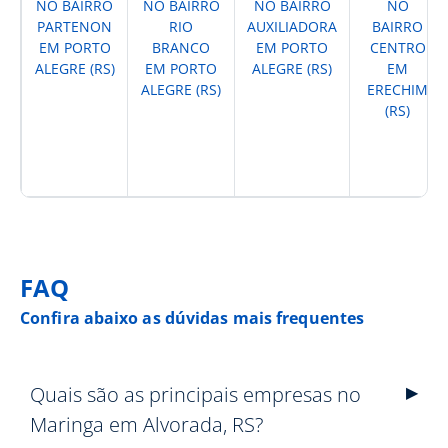
NO BAIRRO
NO BAIRRO
NO BAIRRO
NO
PARTENON
RIO
AUXILIADORA
BAIRRO
EM PORTO
BRANCO
EM PORTO
CENTRO
ALEGRE (RS)
EM PORTO
ALEGRE (RS)
EM
ALEGRE (RS)
ERECHIM
(RS)
FAQ
Confira abaixo as dúvidas mais frequentes
Quais são as principais empresas no
Maringa em Alvorada, RS?