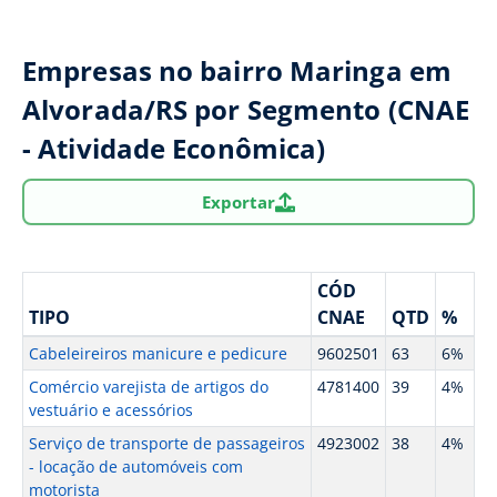
Empresas no bairro Maringa em
Alvorada/RS por Segmento (CNAE
- Atividade Econômica)
Exportar
CÓD
TIPO
CNAE
QTD
%
Cabeleireiros manicure e pedicure
9602501
63
6%
Comércio varejista de artigos do
4781400
39
4%
vestuário e acessórios
Serviço de transporte de passageiros
4923002
38
4%
- locação de automóveis com
motorista