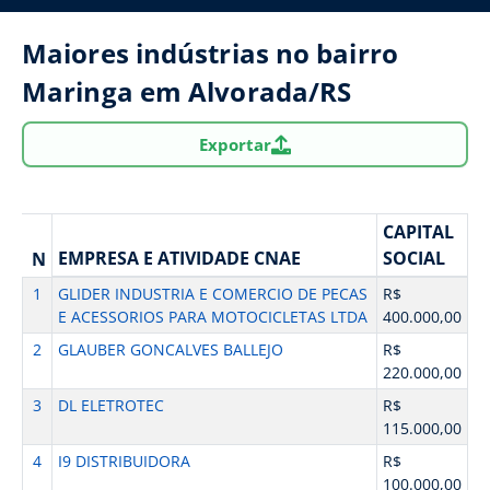
Maiores indústrias no bairro
Maringa em Alvorada/RS
Exportar
CAPITAL
EMPRESA E ATIVIDADE CNAE
SOCIAL
N
1
GLIDER INDUSTRIA E COMERCIO DE PECAS
R$
E ACESSORIOS PARA MOTOCICLETAS LTDA
400.000,00
2
GLAUBER GONCALVES BALLEJO
R$
220.000,00
3
DL ELETROTEC
R$
115.000,00
4
I9 DISTRIBUIDORA
R$
100.000,00