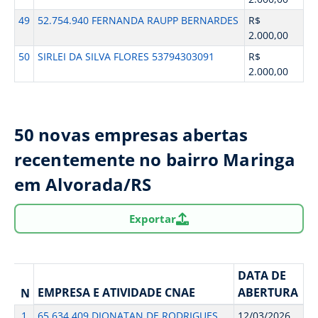
49
52.754.940 FERNANDA RAUPP BERNARDES
R$
2.000,00
50
SIRLEI DA SILVA FLORES 53794303091
R$
2.000,00
50 novas empresas abertas
recentemente no bairro Maringa
em Alvorada/RS
Exportar
DATA DE
EMPRESA E ATIVIDADE CNAE
ABERTURA
N
1
65.634.409 DIONATAN DE RODRIGUES
12/03/2026