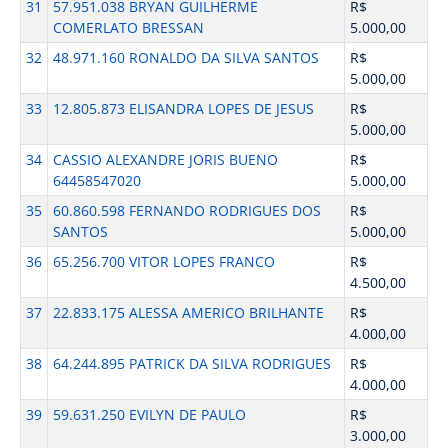
31
57.951.038 BRYAN GUILHERME
R$
COMERLATO BRESSAN
5.000,00
32
48.971.160 RONALDO DA SILVA SANTOS
R$
5.000,00
33
12.805.873 ELISANDRA LOPES DE JESUS
R$
5.000,00
34
CASSIO ALEXANDRE JORIS BUENO
R$
64458547020
5.000,00
35
60.860.598 FERNANDO RODRIGUES DOS
R$
SANTOS
5.000,00
36
65.256.700 VITOR LOPES FRANCO
R$
4.500,00
37
22.833.175 ALESSA AMERICO BRILHANTE
R$
4.000,00
38
64.244.895 PATRICK DA SILVA RODRIGUES
R$
4.000,00
39
59.631.250 EVILYN DE PAULO
R$
3.000,00