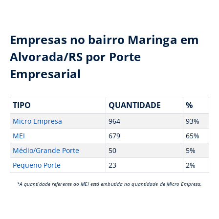
Empresas no bairro Maringa em
Alvorada/RS por Porte
Empresarial
TIPO
QUANTIDADE
%
Micro Empresa
964
93%
MEI
679
65%
Médio/Grande Porte
50
5%
Pequeno Porte
23
2%
*A quantidade referente ao MEI está embutida na quantidade de Micro Empresa.