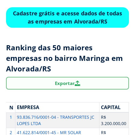
Cadastre grátis e acesse dados de todas
as empresas em Alvorada/RS
Ranking das 50 maiores
empresas no bairro Maringa em
Alvorada/RS
Exportar
EMPRESA
CAPITAL
N
1
93.836.716/0001-04 - TRANSPORTES JC
R$
LOPES LTDA
3.200.000,00
2
41.622.814/0001-45 - MR SOLAR
R$