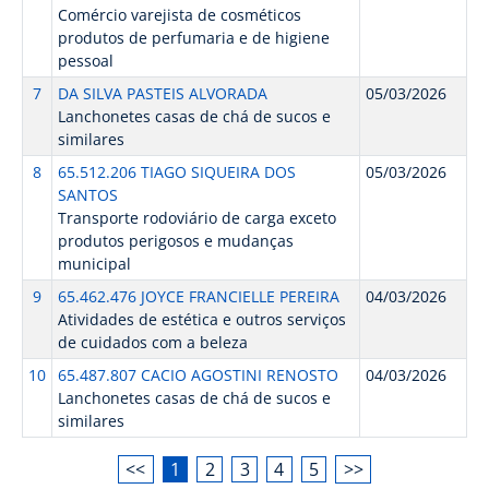
Comércio varejista de cosméticos
produtos de perfumaria e de higiene
pessoal
7
DA SILVA PASTEIS ALVORADA
05/03/2026
Lanchonetes casas de chá de sucos e
similares
8
65.512.206 TIAGO SIQUEIRA DOS
05/03/2026
SANTOS
Transporte rodoviário de carga exceto
produtos perigosos e mudanças
municipal
9
65.462.476 JOYCE FRANCIELLE PEREIRA
04/03/2026
Atividades de estética e outros serviços
de cuidados com a beleza
10
65.487.807 CACIO AGOSTINI RENOSTO
04/03/2026
Lanchonetes casas de chá de sucos e
similares
<<
1
2
3
4
5
>>