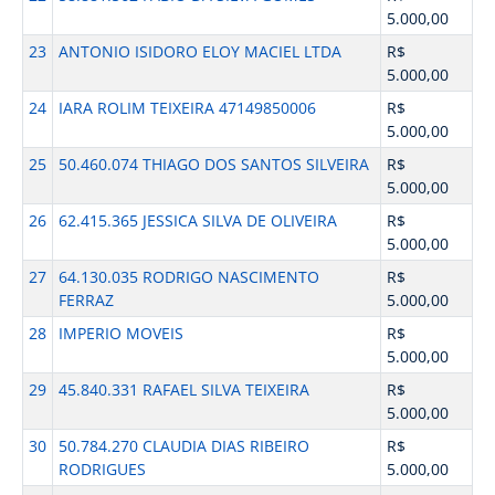
5.000,00
23
ANTONIO ISIDORO ELOY MACIEL LTDA
R$
5.000,00
24
IARA ROLIM TEIXEIRA 47149850006
R$
5.000,00
25
50.460.074 THIAGO DOS SANTOS SILVEIRA
R$
5.000,00
26
62.415.365 JESSICA SILVA DE OLIVEIRA
R$
5.000,00
27
64.130.035 RODRIGO NASCIMENTO
R$
FERRAZ
5.000,00
28
IMPERIO MOVEIS
R$
5.000,00
29
45.840.331 RAFAEL SILVA TEIXEIRA
R$
5.000,00
30
50.784.270 CLAUDIA DIAS RIBEIRO
R$
RODRIGUES
5.000,00