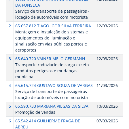
DA FONSECA
Serviço de transporte de passageiros -
locação de automóveis com motorista
2
65.657.812 TIAGO IGOR SILVA FERREIRA
12/03/2026
Montagem e instalação de sistemas e
equipamentos de iluminação e
sinalização em vias públicas portos e
aeroportos
3
65.640.720 VAINER MELO GERMANN
12/03/2026
Transporte rodoviário de carga exceto
produtos perigosos e mudanças
municipal
4
65.615.724 GUSTAVO SOUZA DE VARGAS
11/03/2026
Serviço de transporte de passageiros -
locação de automóveis com motorista
5
65.590.733 MARIANA VIEGAS DA SILVA
10/03/2026
Promoção de vendas
6
65.542.414 GUILHERME FRAGA DE
07/03/2026
ABREU