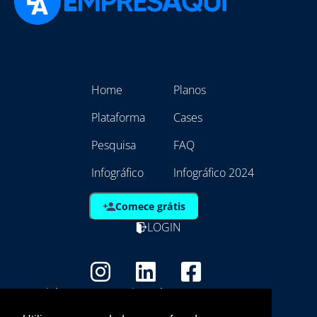
Home
Planos
Plataforma
Cases
Pesquisa
FAQ
Infográfico
Infográfico 2024
Comece grátis
LOGIN
Copyright - Marca Registrada
EmpresAqui Tecnologia da Informação -