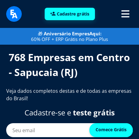
Cadastre grátis
🎁
Aniversário EmpresAqui:
60% OFF + ERP Grátis no Plano Plus
768 Empresas em Centro
- Sapucaia (RJ)
Veja dados completos destas e de todas as empresas
do Brasil!
Cadastre-se e
teste grátis
Comece Grátis