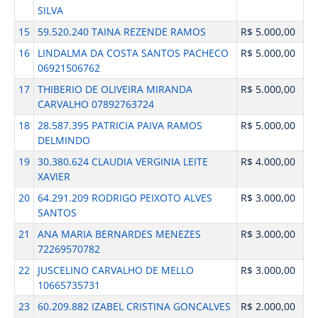
SILVA
15
59.520.240 TAINA REZENDE RAMOS
R$ 5.000,00
16
LINDALMA DA COSTA SANTOS PACHECO
R$ 5.000,00
06921506762
17
THIBERIO DE OLIVEIRA MIRANDA
R$ 5.000,00
CARVALHO 07892763724
18
28.587.395 PATRICIA PAIVA RAMOS
R$ 5.000,00
DELMINDO
19
30.380.624 CLAUDIA VERGINIA LEITE
R$ 4.000,00
XAVIER
20
64.291.209 RODRIGO PEIXOTO ALVES
R$ 3.000,00
SANTOS
21
ANA MARIA BERNARDES MENEZES
R$ 3.000,00
72269570782
22
JUSCELINO CARVALHO DE MELLO
R$ 3.000,00
10665735731
23
60.209.882 IZABEL CRISTINA GONCALVES
R$ 2.000,00