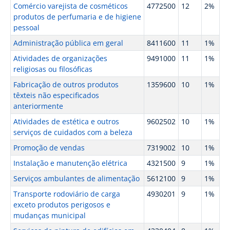
Comércio varejista de cosméticos
4772500
12
2%
produtos de perfumaria e de higiene
pessoal
Administração pública em geral
8411600
11
1%
Atividades de organizações
9491000
11
1%
religiosas ou filosóficas
Fabricação de outros produtos
1359600
10
1%
têxteis não especificados
anteriormente
Atividades de estética e outros
9602502
10
1%
serviços de cuidados com a beleza
Promoção de vendas
7319002
10
1%
Instalação e manutenção elétrica
4321500
9
1%
Serviços ambulantes de alimentação
5612100
9
1%
Transporte rodoviário de carga
4930201
9
1%
exceto produtos perigosos e
mudanças municipal