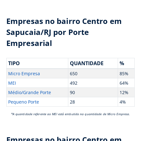
Empresas no bairro Centro em
Sapucaia/RJ por Porte
Empresarial
TIPO
QUANTIDADE
%
Micro Empresa
650
85%
MEI
492
64%
Médio/Grande Porte
90
12%
Pequeno Porte
28
4%
*A quantidade referente ao MEI está embutida na quantidade de Micro Empresa.
Empresas no bairro Centro em