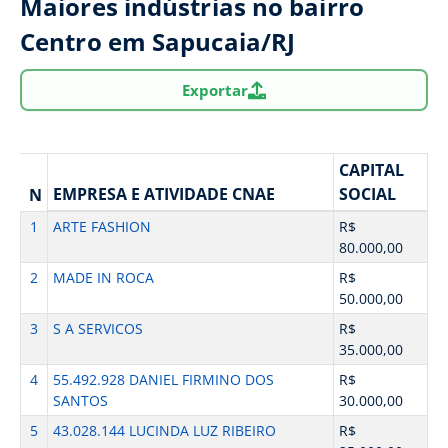
Maiores indústrias no bairro
Centro em Sapucaia/RJ
Exportar
CAPITAL
EMPRESA E ATIVIDADE CNAE
SOCIAL
N
1
ARTE FASHION
R$
80.000,00
2
MADE IN ROCA
R$
50.000,00
3
S A SERVICOS
R$
35.000,00
4
55.492.928 DANIEL FIRMINO DOS
R$
SANTOS
30.000,00
5
43.028.144 LUCINDA LUZ RIBEIRO
R$