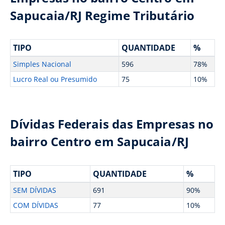
Sapucaia/RJ Regime Tributário
TIPO
QUANTIDADE
%
Simples Nacional
596
78%
Lucro Real ou Presumido
75
10%
Dívidas Federais das Empresas no
bairro Centro em Sapucaia/RJ
TIPO
QUANTIDADE
%
SEM DÍVIDAS
691
90%
COM DÍVIDAS
77
10%