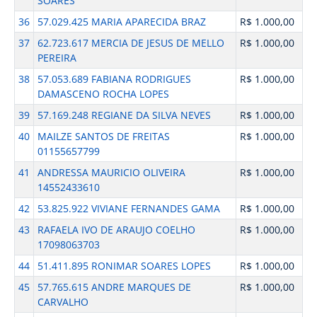
SOARES
36
57.029.425 MARIA APARECIDA BRAZ
R$ 1.000,00
37
62.723.617 MERCIA DE JESUS DE MELLO
R$ 1.000,00
PEREIRA
38
57.053.689 FABIANA RODRIGUES
R$ 1.000,00
DAMASCENO ROCHA LOPES
39
57.169.248 REGIANE DA SILVA NEVES
R$ 1.000,00
40
MAILZE SANTOS DE FREITAS
R$ 1.000,00
01155657799
41
ANDRESSA MAURICIO OLIVEIRA
R$ 1.000,00
14552433610
42
53.825.922 VIVIANE FERNANDES GAMA
R$ 1.000,00
43
RAFAELA IVO DE ARAUJO COELHO
R$ 1.000,00
17098063703
44
51.411.895 RONIMAR SOARES LOPES
R$ 1.000,00
45
57.765.615 ANDRE MARQUES DE
R$ 1.000,00
CARVALHO