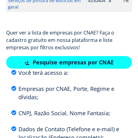
Serviços de pintura de edifícios em
4330404
8
1%
geral
Quer ver a lista de empresas por CNAE? Faça o
cadastro gratuito em nossa plataforma e liste
empresas por filtros exclusivos!
Pesquise empresas por CNAE
Você terá acesso a:
Empresas por CNAE, Porte, Regime e
dívidas;
CNPJ, Razão Social, Nome Fantasia;
Dados de Contato (Telefone e e-mail) e
localização (Endereço completo);