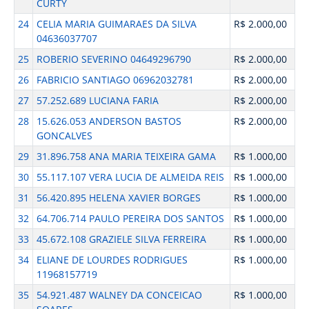
CURTY
24
CELIA MARIA GUIMARAES DA SILVA
R$ 2.000,00
04636037707
25
ROBERIO SEVERINO 04649296790
R$ 2.000,00
26
FABRICIO SANTIAGO 06962032781
R$ 2.000,00
27
57.252.689 LUCIANA FARIA
R$ 2.000,00
28
15.626.053 ANDERSON BASTOS
R$ 2.000,00
GONCALVES
29
31.896.758 ANA MARIA TEIXEIRA GAMA
R$ 1.000,00
30
55.117.107 VERA LUCIA DE ALMEIDA REIS
R$ 1.000,00
31
56.420.895 HELENA XAVIER BORGES
R$ 1.000,00
32
64.706.714 PAULO PEREIRA DOS SANTOS
R$ 1.000,00
33
45.672.108 GRAZIELE SILVA FERREIRA
R$ 1.000,00
34
ELIANE DE LOURDES RODRIGUES
R$ 1.000,00
11968157719
35
54.921.487 WALNEY DA CONCEICAO
R$ 1.000,00