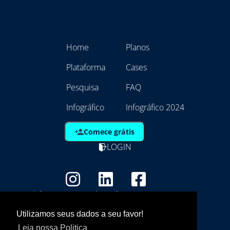
Home
Planos
Plataforma
Cases
Pesquisa
FAQ
Infográfico
Infográfico 2024
Comece grátis
LOGIN
Copyright - Marca Registrada
EmpresAqui Tecnologia da Informação -
Utilizamos seus dados a seu favor!
21.792.257/0001/01
Leia nossa Politica