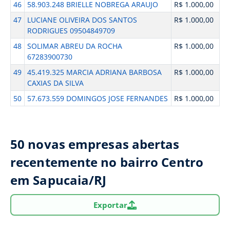
46
58.903.248 BRIELLE NOBREGA ARAUJO
R$ 1.000,00
47
LUCIANE OLIVEIRA DOS SANTOS
R$ 1.000,00
RODRIGUES 09504849709
48
SOLIMAR ABREU DA ROCHA
R$ 1.000,00
67283900730
49
45.419.325 MARCIA ADRIANA BARBOSA
R$ 1.000,00
CAXIAS DA SILVA
50
57.673.559 DOMINGOS JOSE FERNANDES
R$ 1.000,00
50 novas empresas abertas
recentemente no bairro Centro
em Sapucaia/RJ
Exportar