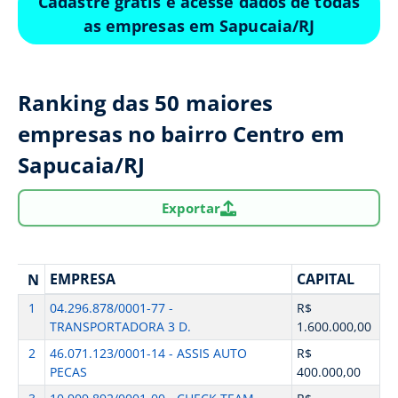
Cadastre grátis e acesse dados de todas
as empresas em Sapucaia/RJ
Ranking das 50 maiores
empresas no bairro Centro em
Sapucaia/RJ
Exportar
EMPRESA
CAPITAL
N
1
04.296.878/0001-77 -
R$
TRANSPORTADORA 3 D.
1.600.000,00
2
46.071.123/0001-14 - ASSIS AUTO
R$
PECAS
400.000,00