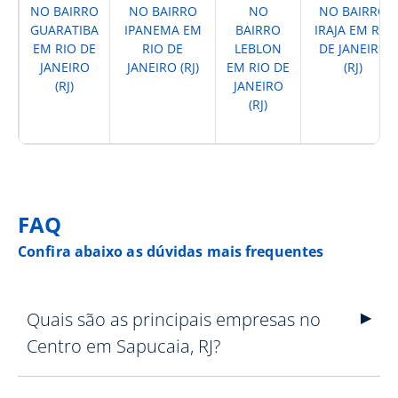
NO BAIRRO
NO BAIRRO
NO
NO BAIRRO
GUARATIBA
IPANEMA EM
BAIRRO
IRAJA EM RIO
EM RIO DE
RIO DE
LEBLON
DE JANEIRO
JANEIRO
JANEIRO (RJ)
EM RIO DE
(RJ)
(RJ)
JANEIRO
(RJ)
FAQ
Confira abaixo as dúvidas mais frequentes
Quais são as principais empresas no
Centro em Sapucaia, RJ?