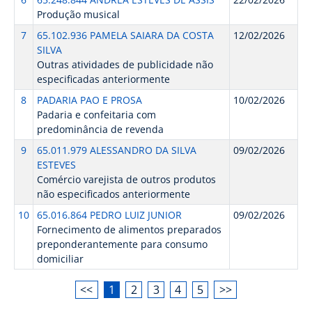
Produção musical
7
65.102.936 PAMELA SAIARA DA COSTA
12/02/2026
SILVA
Outras atividades de publicidade não
especificadas anteriormente
8
PADARIA PAO E PROSA
10/02/2026
Padaria e confeitaria com
predominância de revenda
9
65.011.979 ALESSANDRO DA SILVA
09/02/2026
ESTEVES
Comércio varejista de outros produtos
não especificados anteriormente
10
65.016.864 PEDRO LUIZ JUNIOR
09/02/2026
Fornecimento de alimentos preparados
preponderantemente para consumo
domiciliar
<<
1
2
3
4
5
>>