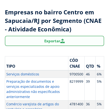
Empresas no bairro Centro em
Sapucaia/RJ por Segmento (CNAE
- Atividade Econômica)
Exportar
CÓD
TIPO
CNAE
QTD
%
Serviços domésticos
9700500
46
6%
Preparação de documentos e
8219999
39
5%
serviços especializados de apoio
administrativo não especificados
anteriormente
Comércio varejista de artigos do
4781400
36
5%