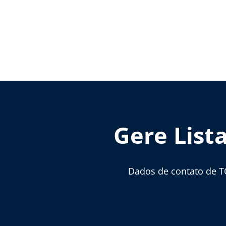
Gere List
Dados de contato de T