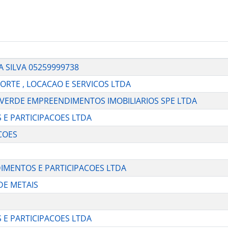
A SILVA 05259999738
PORTE , LOCACAO E SERVICOS LTDA
CO VERDE EMPREENDIMENTOS IMOBILIARIOS SPE LTDA
S E PARTICIPACOES LTDA
COES
DIMENTOS E PARTICIPACOES LTDA
 DE METAIS
S E PARTICIPACOES LTDA