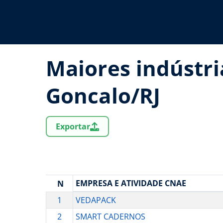
Maiores indústri
Goncalo/RJ
Exportar
EMPRESA E ATIVIDADE CNAE
N
1
VEDAPACK
2
SMART CADERNOS