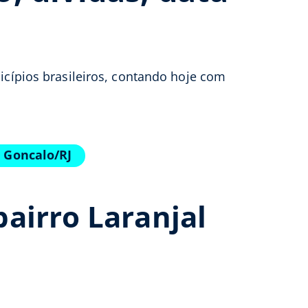
icípios brasileiros, contando hoje com
 Goncalo/RJ
airro Laranjal