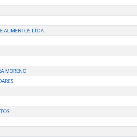
E ALIMENTOS LTDA
IRA MORENO
SOARES
NTOS