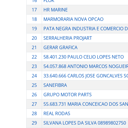
16
FLOK
17
HR MARINE
18
MARMORARIA NOVA OPCAO
19
PATA NEGRA INDUSTRIA E COMERCIO D
20
SERRALHERIA PROJART
21
GERAR GRAFICA
22
58.401.230 PAULO CELIO LOPES NETO
23
54.057.868 ANTONIO MARCOS NOGUE
24
33.640.666 CARLOS JOSE GONCALVES 
25
SANEFIBRA
26
GRUPO MOTOR PARTS
27
55.683.731 MARIA CONCEICAO DOS SA
28
REAL RODAS
29
SILVANA LOPES DA SILVA 08989802750