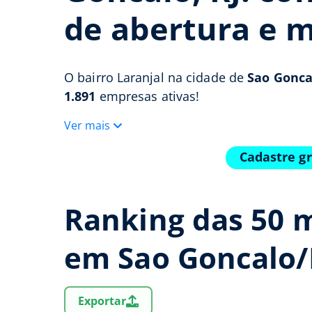
de abertura e m
O bairro Laranjal na cidade de
Sao Goncal
1.891
empresas ativas!
Ver mais
Cadastre g
Ranking das 50 m
em Sao Goncalo/
Exportar