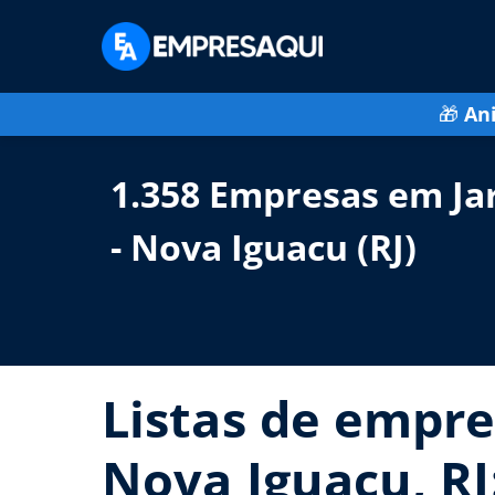
🎁
An
1.358 Empresas em Ja
- Nova Iguacu (RJ)
Listas de empre
Nova Iguacu, RJ