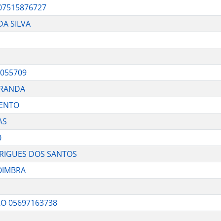
07515876727
DA SILVA
055709
IRANDA
MENTO
AS
0
DRIGUES DOS SANTOS
COIMBRA
RO 05697163738