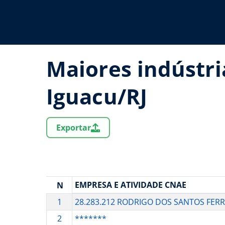
Maiores indústri
Iguacu/RJ
Exportar
EMPRESA E ATIVIDADE CNAE
N
1
28.283.212 RODRIGO DOS SANTOS FERR
2
*******