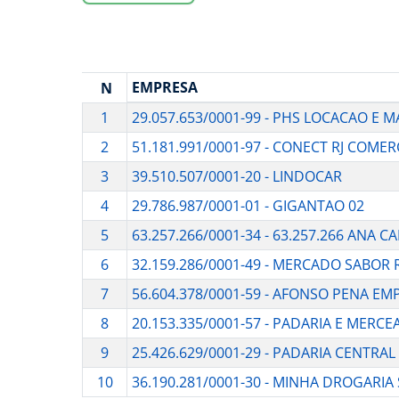
EMPRESA
N
1
29.057.653/0001-99 - PHS LOCACAO E
2
51.181.991/0001-97 - CONECT RJ COMER
3
39.510.507/0001-20 - LINDOCAR
4
29.786.987/0001-01 - GIGANTAO 02
5
63.257.266/0001-34 - 63.257.266 ANA
6
32.159.286/0001-49 - MERCADO SABOR 
7
56.604.378/0001-59 - AFONSO PENA E
8
20.153.335/0001-57 - PADARIA E MERC
9
25.426.629/0001-29 - PADARIA CENTRAL
10
36.190.281/0001-30 - MINHA DROGARIA