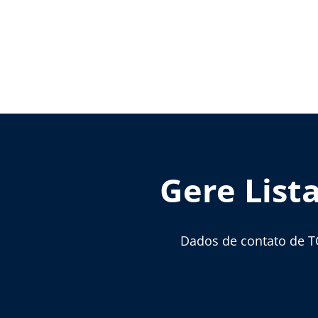
Gere List
Dados de contato de T