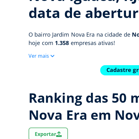
data de abertur
O bairro Jardim Nova Era na cidade de
No
hoje com
1.358
empresas ativas!
Ver mais
Cadastre gr
Ranking das 50 
Nova Era em Nov
Exportar