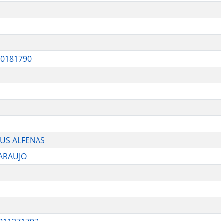
0181790
SUS ALFENAS
 ARAUJO