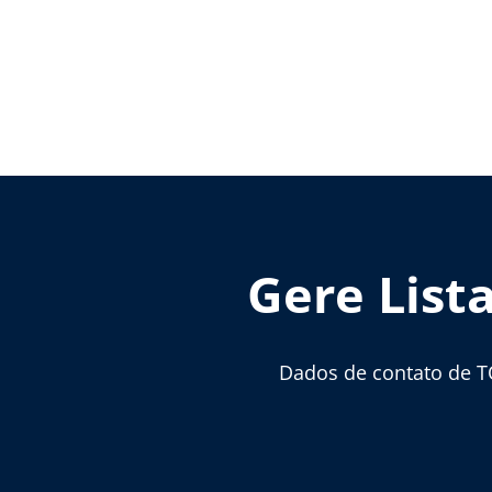
Gere List
Dados de contato de T