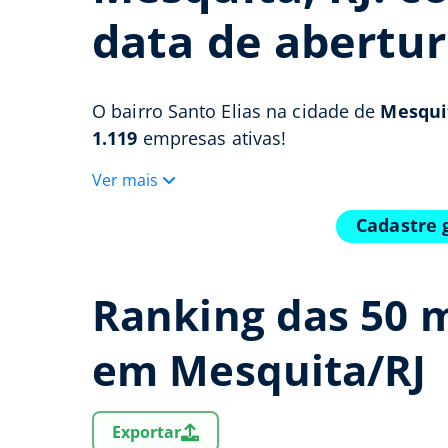
data de abertur
O bairro Santo Elias na cidade de
Mesquit
1.119
empresas ativas!
Ver mais
Cadastre 
Ranking das 50 m
em Mesquita/RJ
Exportar