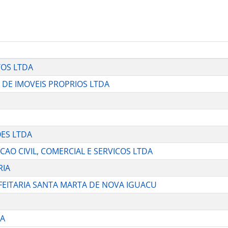
TOS LTDA
O DE IMOVEIS PROPRIOS LTDA
OES LTDA
CAO CIVIL, COMERCIAL E SERVICOS LTDA
RIA
ONFEITARIA SANTA MARTA DE NOVA IGUACU
RA