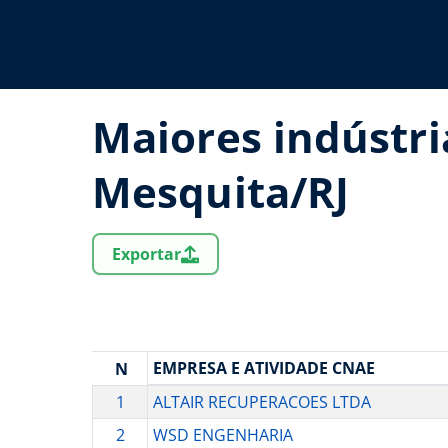
Maiores indústri
Mesquita/RJ
Exportar
EMPRESA E ATIVIDADE CNAE
N
1
ALTAIR RECUPERACOES LTDA
2
WSD ENGENHARIA