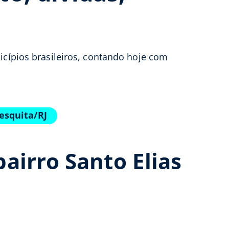
icípios brasileiros, contando hoje com
esquita/RJ
airro Santo Elias