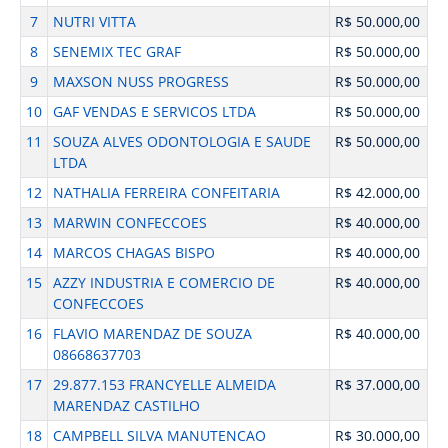
7
NUTRI VITTA
R$ 50.000,00
8
SENEMIX TEC GRAF
R$ 50.000,00
9
MAXSON NUSS PROGRESS
R$ 50.000,00
10
GAF VENDAS E SERVICOS LTDA
R$ 50.000,00
11
SOUZA ALVES ODONTOLOGIA E SAUDE
R$ 50.000,00
LTDA
12
NATHALIA FERREIRA CONFEITARIA
R$ 42.000,00
13
MARWIN CONFECCOES
R$ 40.000,00
14
MARCOS CHAGAS BISPO
R$ 40.000,00
15
AZZY INDUSTRIA E COMERCIO DE
R$ 40.000,00
CONFECCOES
16
FLAVIO MARENDAZ DE SOUZA
R$ 40.000,00
08668637703
17
29.877.153 FRANCYELLE ALMEIDA
R$ 37.000,00
MARENDAZ CASTILHO
18
CAMPBELL SILVA MANUTENCAO
R$ 30.000,00