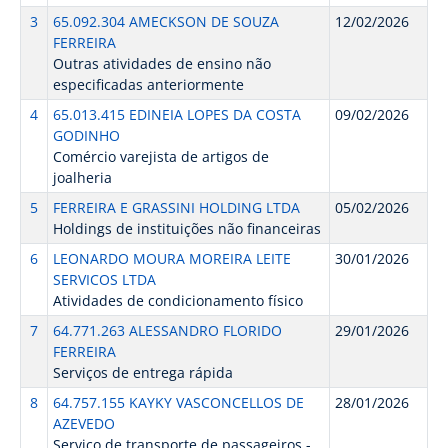
3
65.092.304 AMECKSON DE SOUZA
12/02/2026
FERREIRA
Outras atividades de ensino não
especificadas anteriormente
4
65.013.415 EDINEIA LOPES DA COSTA
09/02/2026
GODINHO
Comércio varejista de artigos de
joalheria
5
FERREIRA E GRASSINI HOLDING LTDA
05/02/2026
Holdings de instituições não financeiras
6
LEONARDO MOURA MOREIRA LEITE
30/01/2026
SERVICOS LTDA
Atividades de condicionamento físico
7
64.771.263 ALESSANDRO FLORIDO
29/01/2026
FERREIRA
Serviços de entrega rápida
8
64.757.155 KAYKY VASCONCELLOS DE
28/01/2026
AZEVEDO
Serviço de transporte de passageiros -