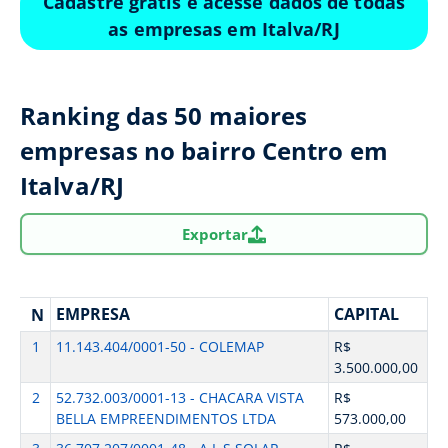
Cadastre grátis e acesse dados de todas
as empresas em Italva/RJ
Ranking das 50 maiores
empresas no bairro Centro em
Italva/RJ
Exportar
EMPRESA
CAPITAL
N
1
11.143.404/0001-50 - COLEMAP
R$
3.500.000,00
2
52.732.003/0001-13 - CHACARA VISTA
R$
BELLA EMPREENDIMENTOS LTDA
573.000,00