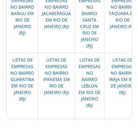
EMPRESAS
EMPRESAS
EMPRESAS
EMPRESAS
NO BAIRRO
NO BAIRRO
NO
NO BAIRRO
BANGU EM
JACAREPAGUA
BAIRRO
TAQUARA EM
RIO DE
EM RIO DE
SANTA
RIO DE
JANEIRO
JANEIRO (RJ)
CRUZ EM
JANEIRO (RJ)
(RJ)
RIO DE
JANEIRO
(RJ)
LISTAS DE
LISTAS DE
LISTAS DE
LISTAS DE
EMPRESAS
EMPRESAS
EMPRESAS
EMPRESAS
NO BAIRRO
NO BAIRRO
NO
NO BAIRRO
GUARATIBA
IPANEMA EM
BAIRRO
IRAJA EM RIO
EM RIO DE
RIO DE
LEBLON
DE JANEIRO
JANEIRO
JANEIRO (RJ)
EM RIO DE
(RJ)
(RJ)
JANEIRO
(RJ)