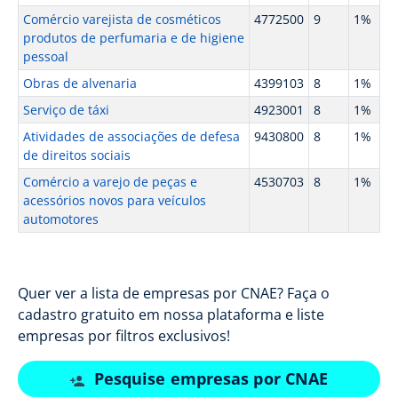
Comércio varejista de cosméticos
4772500
9
1%
produtos de perfumaria e de higiene
pessoal
Obras de alvenaria
4399103
8
1%
Serviço de táxi
4923001
8
1%
Atividades de associações de defesa
9430800
8
1%
de direitos sociais
Comércio a varejo de peças e
4530703
8
1%
acessórios novos para veículos
automotores
Quer ver a lista de empresas por CNAE? Faça o
cadastro gratuito em nossa plataforma e liste
empresas por filtros exclusivos!
Pesquise empresas por CNAE