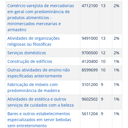
Comércio varejista de mercadorias
4712100
13
2%
em geral com predominância de
produtos alimentícios -
minimercados mercearias e
armazéns
Atividades de organizações
9491000
13
2%
religiosas ou filosóficas
Serviços domésticos
9700500
12
2%
Construção de edifícios
4120400
10
1%
Outras atividades de ensino não
8599699
10
1%
especificadas anteriormente
Fabricação de móveis com
3101200
9
1%
predominância de madeira
Atividades de estética e outros
9602502
9
1%
serviços de cuidados com a beleza
Bares e outros estabelecimentos
5611204
9
1%
especializados em servir bebidas
sem entretenimento