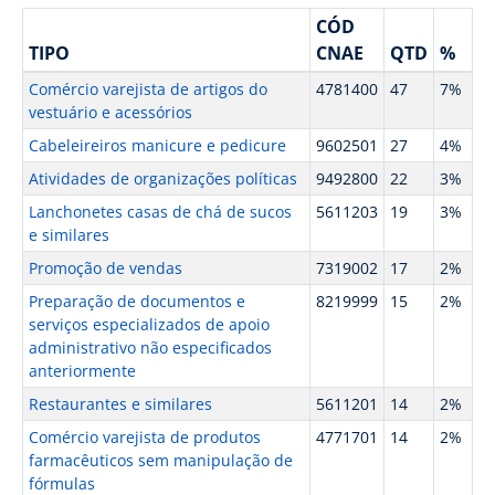
CÓD
TIPO
CNAE
QTD
%
Comércio varejista de artigos do
4781400
47
7%
vestuário e acessórios
Cabeleireiros manicure e pedicure
9602501
27
4%
Atividades de organizações políticas
9492800
22
3%
Lanchonetes casas de chá de sucos
5611203
19
3%
e similares
Promoção de vendas
7319002
17
2%
Preparação de documentos e
8219999
15
2%
serviços especializados de apoio
administrativo não especificados
anteriormente
Restaurantes e similares
5611201
14
2%
Comércio varejista de produtos
4771701
14
2%
farmacêuticos sem manipulação de
fórmulas