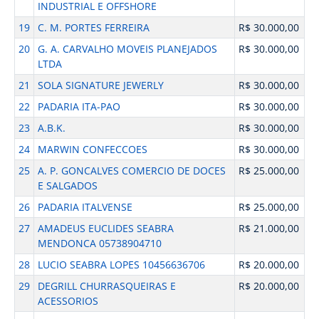
INDUSTRIAL E OFFSHORE
19
C. M. PORTES FERREIRA
R$ 30.000,00
20
G. A. CARVALHO MOVEIS PLANEJADOS
R$ 30.000,00
LTDA
21
SOLA SIGNATURE JEWERLY
R$ 30.000,00
22
PADARIA ITA-PAO
R$ 30.000,00
23
A.B.K.
R$ 30.000,00
24
MARWIN CONFECCOES
R$ 30.000,00
25
A. P. GONCALVES COMERCIO DE DOCES
R$ 25.000,00
E SALGADOS
26
PADARIA ITALVENSE
R$ 25.000,00
27
AMADEUS EUCLIDES SEABRA
R$ 21.000,00
MENDONCA 05738904710
28
LUCIO SEABRA LOPES 10456636706
R$ 20.000,00
29
DEGRILL CHURRASQUEIRAS E
R$ 20.000,00
ACESSORIOS