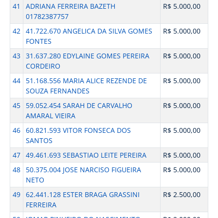
41
ADRIANA FERREIRA BAZETH
R$ 5.000,00
01782387757
42
41.722.670 ANGELICA DA SILVA GOMES
R$ 5.000,00
FONTES
43
31.637.280 EDYLAINE GOMES PEREIRA
R$ 5.000,00
CORDEIRO
44
51.168.556 MARIA ALICE REZENDE DE
R$ 5.000,00
SOUZA FERNANDES
45
59.052.454 SARAH DE CARVALHO
R$ 5.000,00
AMARAL VIEIRA
46
60.821.593 VITOR FONSECA DOS
R$ 5.000,00
SANTOS
47
49.461.693 SEBASTIAO LEITE PEREIRA
R$ 5.000,00
48
50.375.004 JOSE NARCISO FIGUEIRA
R$ 5.000,00
NETO
49
62.441.128 ESTER BRAGA GRASSINI
R$ 2.500,00
FERREIRA