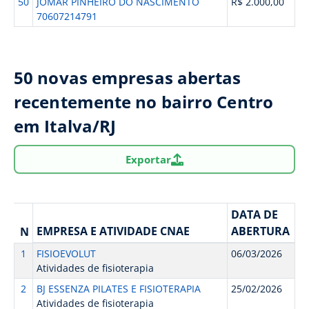
50
JOMAR PINHEIRO DO NASCIMENTO
R$ 2.000,00
70607214791
50 novas empresas abertas
recentemente no bairro Centro
em Italva/RJ
Exportar
DATA DE
EMPRESA E ATIVIDADE CNAE
ABERTURA
N
1
FISIOEVOLUT
06/03/2026
Atividades de fisioterapia
2
BJ ESSENZA PILATES E FISIOTERAPIA
25/02/2026
Atividades de fisioterapia