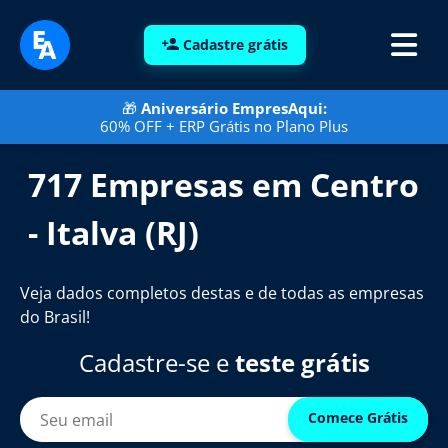
Cadastre grátis
🎁
Aniversário EmpresAqui:
60% OFF + ERP Grátis no Plano Plus
717 Empresas em Centro
- Italva (RJ)
Veja dados completos destas e de todas as empresas
do Brasil!
Cadastre-se e
teste grátis
Comece Grátis