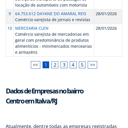
locação de automóveis com motorista
9
64.753.612 DAYANE DO AMARAL REIS
28/01/2026
Comércio varejista de jornais e revistas
10
MERCEARIA CLEN
28/01/2026
Comércio varejista de mercadorias em
geral com predominância de produtos
alimentícios - minimercados mercearias
e armazéns
<<
1
2
3
4
5
>>
Dados de Empresas no bairro
Centro em Italva/RJ
Atualmente, dentre todas as empresas registradas