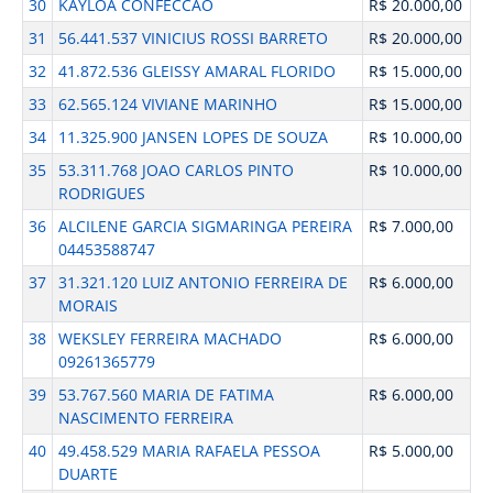
30
KAYLOA CONFECCAO
R$ 20.000,00
31
56.441.537 VINICIUS ROSSI BARRETO
R$ 20.000,00
32
41.872.536 GLEISSY AMARAL FLORIDO
R$ 15.000,00
33
62.565.124 VIVIANE MARINHO
R$ 15.000,00
34
11.325.900 JANSEN LOPES DE SOUZA
R$ 10.000,00
35
53.311.768 JOAO CARLOS PINTO
R$ 10.000,00
RODRIGUES
36
ALCILENE GARCIA SIGMARINGA PEREIRA
R$ 7.000,00
04453588747
37
31.321.120 LUIZ ANTONIO FERREIRA DE
R$ 6.000,00
MORAIS
38
WEKSLEY FERREIRA MACHADO
R$ 6.000,00
09261365779
39
53.767.560 MARIA DE FATIMA
R$ 6.000,00
NASCIMENTO FERREIRA
40
49.458.529 MARIA RAFAELA PESSOA
R$ 5.000,00
DUARTE