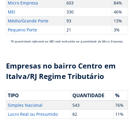
Micro Empresa
603
84%
MEI
330
46%
Médio/Grande Porte
93
13%
Pequeno Porte
21
3%
*A quantidade referente ao MEI está embutida na quantidade de Micro Empresa.
Empresas no bairro Centro em
Italva/RJ Regime Tributário
TIPO
QUANTIDADE
%
Simples Nacional
543
76%
Lucro Real ou Presumido
82
11%