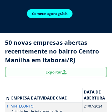
Comece agora grátis
50 novas empresas abertas
recentemente no bairro Centro
Manilha em Itaborai/RJ
Exportar
DATA DE
EMPRESA E ATIVIDADE CNAE
ABERTURA
N
1
VINTECONTO
24/07/2024
Atividades de intermediação e