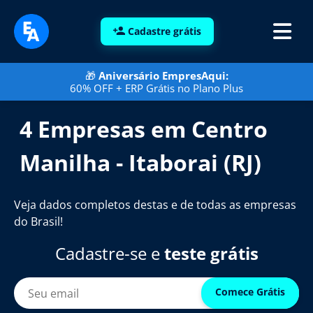
Cadastre grátis
🎁
Aniversário EmpresAqui:
60% OFF + ERP Grátis no Plano Plus
4 Empresas em Centro
Manilha - Itaborai (RJ)
Veja dados completos destas e de todas as empresas
do Brasil!
Cadastre-se e
teste grátis
Comece Grátis