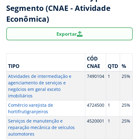
Segmento (CNAE - Atividade
Econômica)
Exportar
CÓD
TIPO
CNAE
QTD
%
Atividades de intermediação e
7490104
1
25%
agenciamento de serviços e
negócios em geral exceto
imobiliários
Comércio varejista de
4724500
1
25%
hortifrutigranjeiros
Serviços de manutenção e
4520001
1
25%
reparação mecânica de veículos
automotores