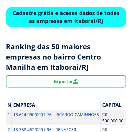
Cadastre grátis e acesse dados de todas
as empresas em Itaborai/RJ
Ranking das 50 maiores
empresas no bairro Centro
Manilha em Itaborai/RJ
Exportar
EMPRESA
CAPITAL
N
1
18.614.090/0001-76 - RICARDO CAMINHOES
R$
500.000,00
2
18.368.452/0001-96 - RENASCER
R$