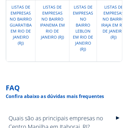
LISTAS DE
LISTAS DE
LISTAS DE
LISTAS DE
EMPRESAS
EMPRESAS
EMPRESAS
EMPRESAS
NO BAIRRO
NO BAIRRO
NO
NO BAIRRO
GUARATIBA
IPANEMA EM
BAIRRO
IRAJA EM RIO
EM RIO DE
RIO DE
LEBLON
DE JANEIRO
JANEIRO
JANEIRO (RJ)
EM RIO DE
(RJ)
(RJ)
JANEIRO
(RJ)
FAQ
Confira abaixo as dúvidas mais frequentes
Quais são as principais empresas no
Centro Manilha em Itaborai, RJ?