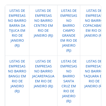
LISTAS DE
LISTAS DE
LISTAS DE
LISTAS DE
EMPRESAS
EMPRESAS
EMPRESAS
EMPRESAS
NO BAIRRO
NO BAIRRO
NO
NO BAIRRO
BARRA DA
CENTRO EM
BAIRRO
COPACABANA
TIJUCA EM
RIO DE
CAMPO
EM RIO DE
RIO DE
JANEIRO (RJ)
GRANDE
JANEIRO (RJ)
JANEIRO
EM RIO DE
(RJ)
JANEIRO
(RJ)
LISTAS DE
LISTAS DE
LISTAS DE
LISTAS DE
EMPRESAS
EMPRESAS
EMPRESAS
EMPRESAS
NO BAIRRO
NO BAIRRO
NO
NO BAIRRO
BANGU EM
JACAREPAGUA
BAIRRO
TAQUARA EM
RIO DE
EM RIO DE
SANTA
RIO DE
JANEIRO
JANEIRO (RJ)
CRUZ EM
JANEIRO (RJ)
(RJ)
RIO DE
JANEIRO
(RJ)