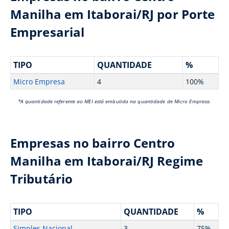
Manilha em Itaborai/RJ por Porte
Empresarial
TIPO
QUANTIDADE
%
Micro Empresa
4
100%
*A quantidade referente ao MEI está embutida na quantidade de Micro Empresa.
Empresas no bairro Centro
Manilha em Itaborai/RJ Regime
Tributário
TIPO
QUANTIDADE
%
Simples Nacional
3
75%