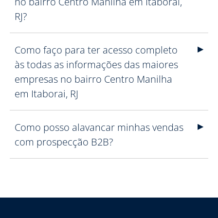
no bairro Centro Manilha em Itaborai,
RJ?
Como faço para ter acesso completo
às todas as informações das maiores
empresas no bairro Centro Manilha
em Itaborai, RJ
Como posso alavancar minhas vendas
com prospecção B2B?