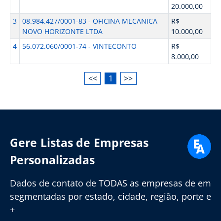
20.000,00
3
08.984.427/0001-83 - OFICINA MECANICA
R$
NOVO HORIZONTE LTDA
10.000,00
4
56.072.060/0001-74 - VINTECONTO
R$
8.000,00
<<
1
>>
Gere Listas de Empresas
Personalizadas
Dados de contato de TODAS as empresas de em
segmentadas por estado, cidade, região, porte e
+