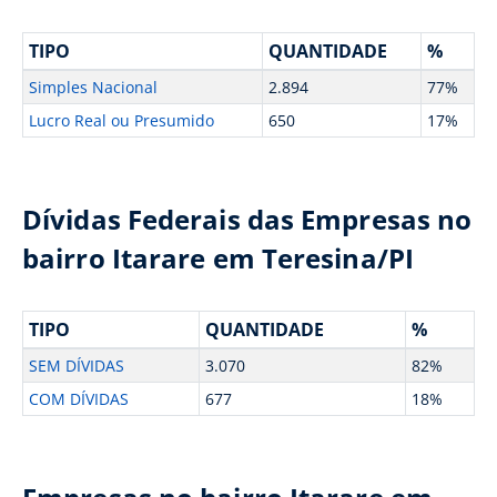
TIPO
QUANTIDADE
%
Simples Nacional
2.894
77%
Lucro Real ou Presumido
650
17%
Dívidas Federais das Empresas no
bairro Itarare em Teresina/PI
TIPO
QUANTIDADE
%
SEM DÍVIDAS
3.070
82%
COM DÍVIDAS
677
18%