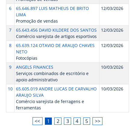
6
65.646.897 LUIS MATHEUS DE BRITO
12/03/2026
LIMA
Promoção de vendas
7
65.643.456 DAVID KILDERE DOS SANTOS
12/03/2026
Comércio varejista de artigos esportivos
8
65.639.124 OTAVIO DE ARAUJO CHAVES
12/03/2026
NETO
Fotocópias
9
ANGELS FINANCES
10/03/2026
Serviços combinados de escritório e
apoio administrativo
10
65.605.019 ANDRE LUCAS DE CARVALHO
10/03/2026
ARAUJO SILVA
Comércio varejista de ferragens e
ferramentas
<<
1
2
3
4
5
>>