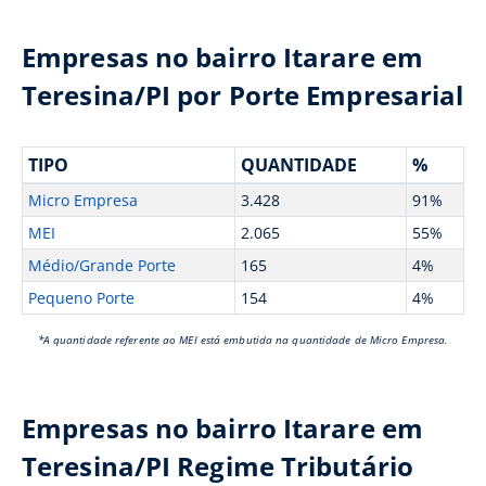
Empresas no bairro Itarare em
Teresina/PI por Porte Empresarial
TIPO
QUANTIDADE
%
Micro Empresa
3.428
91%
MEI
2.065
55%
Médio/Grande Porte
165
4%
Pequeno Porte
154
4%
*A quantidade referente ao MEI está embutida na quantidade de Micro Empresa.
Empresas no bairro Itarare em
Teresina/PI Regime Tributário