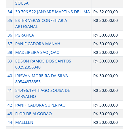
SOUSA
34
30.706.522 JANYARE MARTINS DE LIMA
R$ 32.000,00
35
ESTER VERAS CONFEITARIA
R$ 30.000,00
ARTESANAL
36
PGRAFICA
R$ 30.000,00
37
PANIFICADORA MANAH
R$ 30.000,00
38
MADEIREIRA SAO JOAO
R$ 30.000,00
39
EDSON RAMOS DOS SANTOS
R$ 30.000,00
00292356340
40
IRISVAN MOREIRA DA SILVA
R$ 30.000,00
80544878353
41
54.496.194 TIAGO SOUSA DE
R$ 30.000,00
CARVALHO
42
PANIFICADORA SUPERPAO
R$ 30.000,00
43
FLOR DE ALGODAO
R$ 30.000,00
44
MAELLEN
R$ 30.000,00