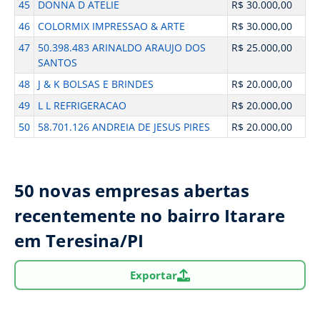
45
DONNA D ATELIE
R$ 30.000,00
46
COLORMIX IMPRESSAO & ARTE
R$ 30.000,00
47
50.398.483 ARINALDO ARAUJO DOS
R$ 25.000,00
SANTOS
48
J & K BOLSAS E BRINDES
R$ 20.000,00
49
L L REFRIGERACAO
R$ 20.000,00
50
58.701.126 ANDREIA DE JESUS PIRES
R$ 20.000,00
50 novas empresas abertas
recentemente no bairro Itarare
em Teresina/PI
Exportar