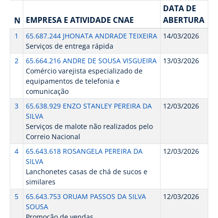
DATA DE
EMPRESA E ATIVIDADE CNAE
ABERTURA
N
1
65.687.244 JHONATA ANDRADE TEIXEIRA
14/03/2026
Serviços de entrega rápida
2
65.664.216 ANDRE DE SOUSA VISGUEIRA
13/03/2026
Comércio varejista especializado de
equipamentos de telefonia e
comunicação
3
65.638.929 ENZO STANLEY PEREIRA DA
12/03/2026
SILVA
Serviços de malote não realizados pelo
Correio Nacional
4
65.643.618 ROSANGELA PEREIRA DA
12/03/2026
SILVA
Lanchonetes casas de chá de sucos e
similares
5
65.643.753 ORUAM PASSOS DA SILVA
12/03/2026
SOUSA
Promoção de vendas