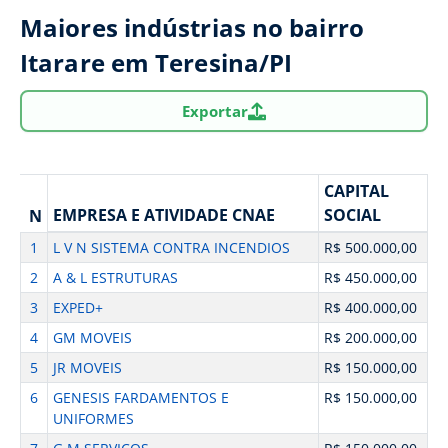
Maiores indústrias no bairro
Itarare em Teresina/PI
Exportar
CAPITAL
EMPRESA E ATIVIDADE CNAE
SOCIAL
N
1
L V N SISTEMA CONTRA INCENDIOS
R$ 500.000,00
2
A & L ESTRUTURAS
R$ 450.000,00
3
EXPED+
R$ 400.000,00
4
GM MOVEIS
R$ 200.000,00
5
JR MOVEIS
R$ 150.000,00
6
GENESIS FARDAMENTOS E
R$ 150.000,00
UNIFORMES