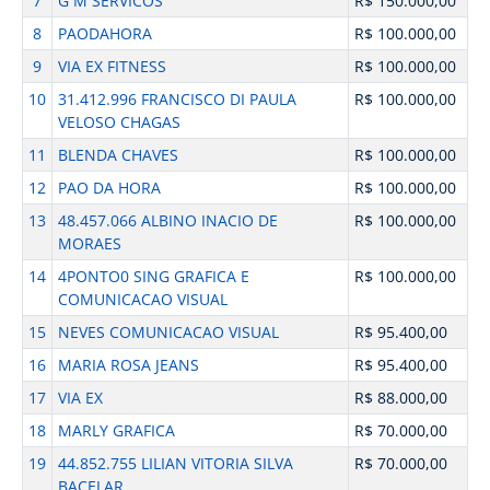
7
G M SERVICOS
R$ 150.000,00
8
PAODAHORA
R$ 100.000,00
9
VIA EX FITNESS
R$ 100.000,00
10
31.412.996 FRANCISCO DI PAULA
R$ 100.000,00
VELOSO CHAGAS
11
BLENDA CHAVES
R$ 100.000,00
12
PAO DA HORA
R$ 100.000,00
13
48.457.066 ALBINO INACIO DE
R$ 100.000,00
MORAES
14
4PONTO0 SING GRAFICA E
R$ 100.000,00
COMUNICACAO VISUAL
15
NEVES COMUNICACAO VISUAL
R$ 95.400,00
16
MARIA ROSA JEANS
R$ 95.400,00
17
VIA EX
R$ 88.000,00
18
MARLY GRAFICA
R$ 70.000,00
19
44.852.755 LILIAN VITORIA SILVA
R$ 70.000,00
BACELAR