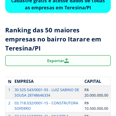
Cadastre grátis e acesse dados de todas
as empresas em Teresina/PI
Ranking das 50 maiores
empresas no bairro Itarare em
Teresina/PI
Exportar
EMPRESA
CAPITAL
N
1
30.525.543/0001-93 - LUIZ SABINO DE
R$
SOUSA 28748646334
20.000.000,00
2
03.718.032/0001-15 - CONSTRUTORA
R$
SOFERRO
10.500.000,00