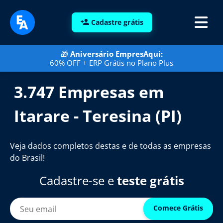
Cadastre grátis
🎁
Aniversário EmpresAqui:
60% OFF + ERP Grátis no Plano Plus
3.747 Empresas em
Itarare - Teresina (PI)
Veja dados completos destas e de todas as empresas
do Brasil!
Cadastre-se e
teste grátis
Comece Grátis