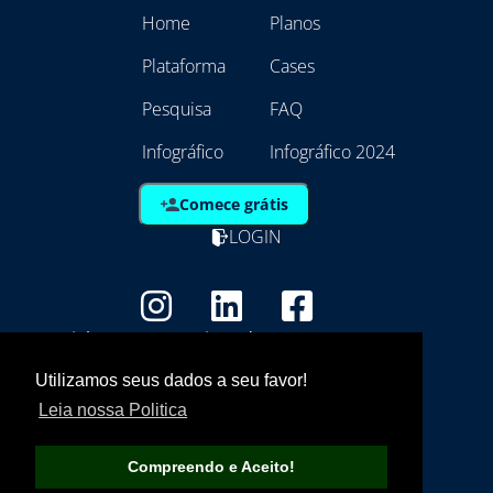
Home
Planos
Plataforma
Cases
Pesquisa
FAQ
Infográfico
Infográfico 2024
Comece grátis
LOGIN
Copyright - Marca Registrada
EmpresAqui Tecnologia da Informação -
Utilizamos seus dados a seu favor!
21.792.257/0001/01
Leia nossa Politica
Compreendo e Aceito!