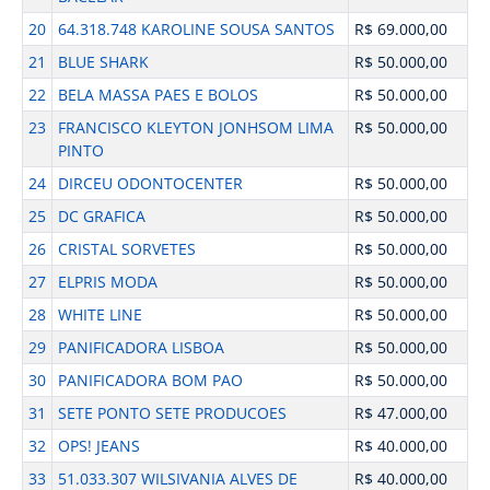
20
64.318.748 KAROLINE SOUSA SANTOS
R$ 69.000,00
21
BLUE SHARK
R$ 50.000,00
22
BELA MASSA PAES E BOLOS
R$ 50.000,00
23
FRANCISCO KLEYTON JONHSOM LIMA
R$ 50.000,00
PINTO
24
DIRCEU ODONTOCENTER
R$ 50.000,00
25
DC GRAFICA
R$ 50.000,00
26
CRISTAL SORVETES
R$ 50.000,00
27
ELPRIS MODA
R$ 50.000,00
28
WHITE LINE
R$ 50.000,00
29
PANIFICADORA LISBOA
R$ 50.000,00
30
PANIFICADORA BOM PAO
R$ 50.000,00
31
SETE PONTO SETE PRODUCOES
R$ 47.000,00
32
OPS! JEANS
R$ 40.000,00
33
51.033.307 WILSIVANIA ALVES DE
R$ 40.000,00