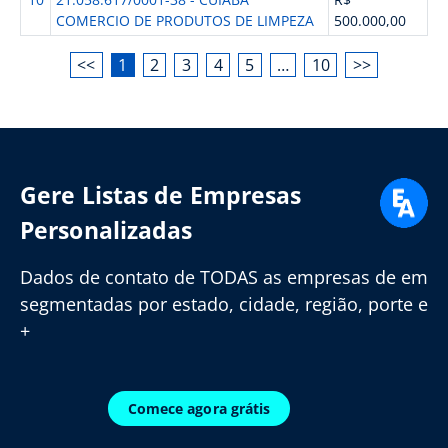
COMERCIO DE PRODUTOS DE LIMPEZA
500.000,00
<<
1
2
3
4
5
…
10
>>
Gere Listas de Empresas
Personalizadas
Dados de contato de TODAS as empresas de em
segmentadas por estado, cidade, região, porte e
+
Comece agora grátis