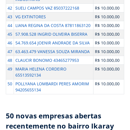
42
SUELI CAMPOS VAZ 85037222168
R$ 10.000,00
43
VG EXTINTORES
R$ 10.000,00
44
LIANA REGINA DA COSTA 87811863120
R$ 10.000,00
45
57.908.528 INGRID OLIVEIRA BISERRA
R$ 10.000,00
46
54.769.654 JOENIR ANDRADE DA SILVA
R$ 10.000,00
47
63.463.479 VANESSA SOUZA MIRANDA
R$ 10.000,00
48
CLAUCIR BONOMO 43465277953
R$ 10.000,00
49
MARIA HELENA CORDEIRO
R$ 10.000,00
65513592134
50
POLLYANA LOMBARDI PERES AMORIM
R$ 10.000,00
94205655134
50 novas empresas abertas
recentemente no bairro Ikaray