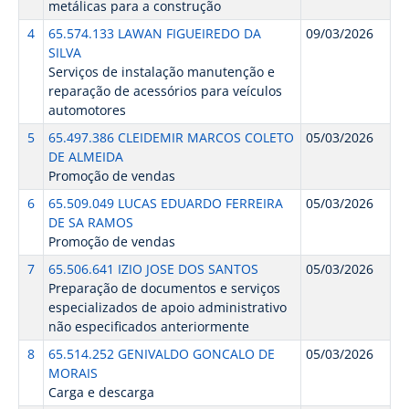
metálicas para a construção
4
65.574.133 LAWAN FIGUEIREDO DA
09/03/2026
SILVA
Serviços de instalação manutenção e
reparação de acessórios para veículos
automotores
5
65.497.386 CLEIDEMIR MARCOS COLETO
05/03/2026
DE ALMEIDA
Promoção de vendas
6
65.509.049 LUCAS EDUARDO FERREIRA
05/03/2026
DE SA RAMOS
Promoção de vendas
7
65.506.641 IZIO JOSE DOS SANTOS
05/03/2026
Preparação de documentos e serviços
especializados de apoio administrativo
não especificados anteriormente
8
65.514.252 GENIVALDO GONCALO DE
05/03/2026
MORAIS
Carga e descarga