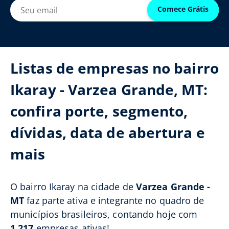
Comece Grátis
Listas de empresas no bairro
Ikaray - Varzea Grande, MT:
confira porte, segmento,
dívidas, data de abertura e
mais
O bairro Ikaray na cidade de
Varzea Grande -
MT
faz parte ativa e integrante no quadro de
municípios brasileiros, contando hoje com
1.217
empresas ativas!