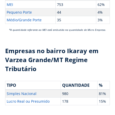
MEI
753
62%
Pequeno Porte
44
4%
Médio/Grande Porte
35
3%
*A quantidade referente ao MEI está embutida na quantidade de Micro Empresa.
Empresas no bairro Ikaray em
Varzea Grande/MT Regime
Tributário
TIPO
QUANTIDADE
%
Simples Nacional
980
81%
Lucro Real ou Presumido
178
15%