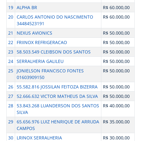
19
ALPHA BR
R$ 60.000,00
20
CARLOS ANTONIO DO NASCIMENTO
R$ 60.000,00
34484523191
21
NEXUS AVIONICS
R$ 50.000,00
22
FRIINOX REFRIGERACAO
R$ 50.000,00
23
58.503.549 CLEIBSON DOS SANTOS
R$ 50.000,00
24
SERRALHERIA GALILEU
R$ 50.000,00
25
JONIELSON FRANCISCO FONTES
R$ 50.000,00
01603909150
26
55.582.816 JOSSILAN FEITOZA BIZERRA
R$ 50.000,00
27
52.666.632 VICTOR MATHEUS DA SILVA
R$ 50.000,00
28
53.843.268 LUANDERSON DOS SANTOS
R$ 40.000,00
SILVA
29
65.656.976 LUIZ HENRIQUE DE ARRUDA
R$ 35.000,00
CAMPOS
30
LRINOX SERRALHERIA
R$ 30.000,00