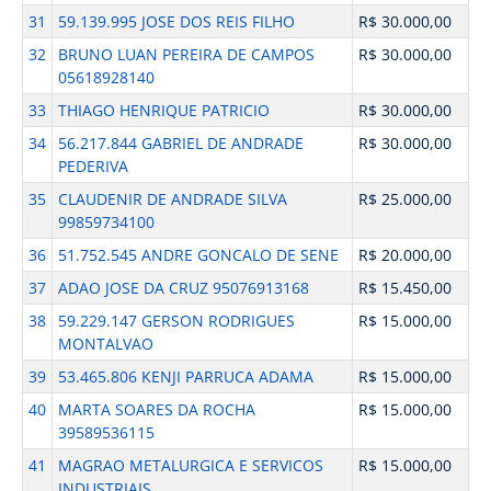
31
59.139.995 JOSE DOS REIS FILHO
R$ 30.000,00
32
BRUNO LUAN PEREIRA DE CAMPOS
R$ 30.000,00
05618928140
33
THIAGO HENRIQUE PATRICIO
R$ 30.000,00
34
56.217.844 GABRIEL DE ANDRADE
R$ 30.000,00
PEDERIVA
35
CLAUDENIR DE ANDRADE SILVA
R$ 25.000,00
99859734100
36
51.752.545 ANDRE GONCALO DE SENE
R$ 20.000,00
37
ADAO JOSE DA CRUZ 95076913168
R$ 15.450,00
38
59.229.147 GERSON RODRIGUES
R$ 15.000,00
MONTALVAO
39
53.465.806 KENJI PARRUCA ADAMA
R$ 15.000,00
40
MARTA SOARES DA ROCHA
R$ 15.000,00
39589536115
41
MAGRAO METALURGICA E SERVICOS
R$ 15.000,00
INDUSTRIAIS