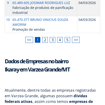
9
65.489.605 JOSIMAR RODRIGUES LUZ
04/03/2026
Fabricação de produtos de panificação
industrial
10
65.470.377 BRUNO VINICIUS SOUZA
04/03/2026
AMORIM
Promoção de vendas
<<
1
2
3
4
5
>>
Dados de Empresas no bairro
Ikaray em Varzea Grande/MT
Atualmente, dentre todas as empresas registradas
em Varzea Grande, algumas possuem
dívidas
federais ativas
, assim como temos
empresas de