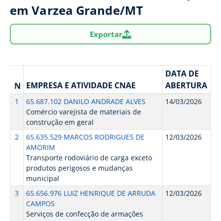
em Varzea Grande/MT
Exportar
DATA DE
EMPRESA E ATIVIDADE CNAE
ABERTURA
N
1
65.687.102 DANILO ANDRADE ALVES
14/03/2026
Comércio varejista de materiais de
construção em geral
2
65.635.529 MARCOS RODRIGUES DE
12/03/2026
AMORIM
Transporte rodoviário de carga exceto
produtos perigosos e mudanças
municipal
3
65.656.976 LUIZ HENRIQUE DE ARRUDA
12/03/2026
CAMPOS
Serviços de confecção de armações