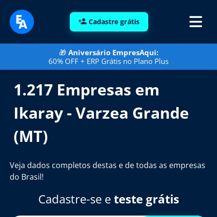
Cadastre grátis
🎁
Aniversário EmpresAqui:
60% OFF + ERP Grátis no Plano Plus
1.217 Empresas em
Ikaray - Varzea Grande
(MT)
Veja dados completos destas e de todas as empresas
do Brasil!
Cadastre-se e
teste grátis