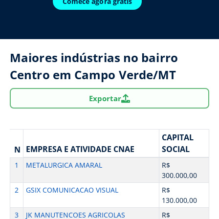
Comece agora grátis
Maiores indústrias no bairro
Centro em Campo Verde/MT
Exportar
CAPITAL
EMPRESA E ATIVIDADE CNAE
SOCIAL
N
1
METALURGICA AMARAL
R$
300.000,00
2
GSIX COMUNICACAO VISUAL
R$
130.000,00
3
JK MANUTENCOES AGRICOLAS
R$