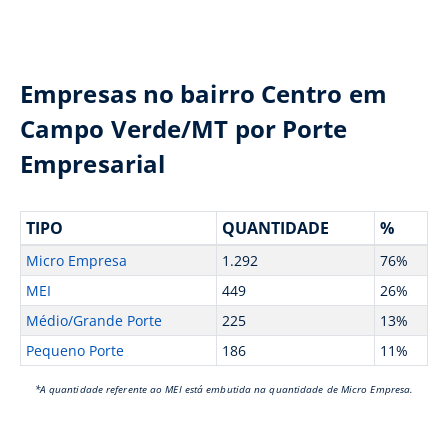
Empresas no bairro Centro em
Campo Verde/MT por Porte
Empresarial
TIPO
QUANTIDADE
%
Micro Empresa
1.292
76%
MEI
449
26%
Médio/Grande Porte
225
13%
Pequeno Porte
186
11%
*A quantidade referente ao MEI está embutida na quantidade de Micro Empresa.