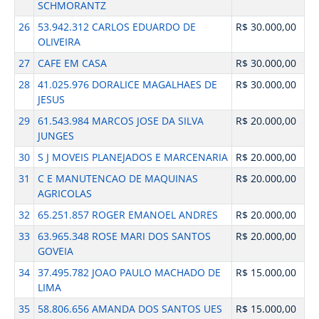
SCHMORANTZ
26
53.942.312 CARLOS EDUARDO DE
R$ 30.000,00
OLIVEIRA
27
CAFE EM CASA
R$ 30.000,00
28
41.025.976 DORALICE MAGALHAES DE
R$ 30.000,00
JESUS
29
61.543.984 MARCOS JOSE DA SILVA
R$ 20.000,00
JUNGES
30
S J MOVEIS PLANEJADOS E MARCENARIA
R$ 20.000,00
31
C E MANUTENCAO DE MAQUINAS
R$ 20.000,00
AGRICOLAS
32
65.251.857 ROGER EMANOEL ANDRES
R$ 20.000,00
33
63.965.348 ROSE MARI DOS SANTOS
R$ 20.000,00
GOVEIA
34
37.495.782 JOAO PAULO MACHADO DE
R$ 15.000,00
LIMA
35
58.806.656 AMANDA DOS SANTOS UES
R$ 15.000,00