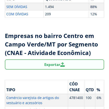
SEM DÍVIDAS
1.494
88%
COM DÍVIDAS
209
12%
Empresas no bairro Centro em
Campo Verde/MT por Segmento
(CNAE - Atividade Econômica)
Exportar
CÓD
TIPO
CNAE
QTD
%
Comércio varejista de artigos do
4781400
100
6%
vestuário e acessórios