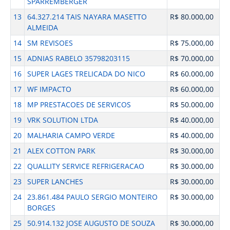
SPARREMBERGER
13
64.327.214 TAIS NAYARA MASETTO
R$ 80.000,00
ALMEIDA
14
SM REVISOES
R$ 75.000,00
15
ADNIAS RABELO 35798203115
R$ 70.000,00
16
SUPER LAGES TRELICADA DO NICO
R$ 60.000,00
17
WF IMPACTO
R$ 60.000,00
18
MP PRESTACOES DE SERVICOS
R$ 50.000,00
19
VRK SOLUTION LTDA
R$ 40.000,00
20
MALHARIA CAMPO VERDE
R$ 40.000,00
21
ALEX COTTON PARK
R$ 30.000,00
22
QUALLITY SERVICE REFRIGERACAO
R$ 30.000,00
23
SUPER LANCHES
R$ 30.000,00
24
23.861.484 PAULO SERGIO MONTEIRO
R$ 30.000,00
BORGES
25
50.914.132 JOSE AUGUSTO DE SOUZA
R$ 30.000,00