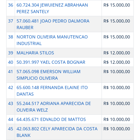
36
60.724.304 JEWUIENEZ ABRAHAAN
R$ 15.000,00
PEREZ SANTELY
37
57.060.481 JOAO PEDRO DALMORA
R$ 15.000,00
RAUBER
38
NORTON OLIVEIRA MANUTENCAO
R$ 15.000,00
INDUSTRIAL
39
MALHARIA STILOS
R$ 12.000,00
40
50.391.997 YAEL COSTA BOGNAR
R$ 12.000,00
41
57.065.098 EMERSON WILLIAM
R$ 10.000,00
SIMPLICIO OLIVEIRA
42
65.600.148 FERNANDA ELAINE ITO
R$ 10.000,00
DANTAS
43
55.244.517 ADRIANA APARECIDA DE
R$ 10.000,00
OLIVEIRA WELZ
44
64.435.671 EDVALDO DE MATTOS
R$ 10.000,00
45
42.063.802 CELY APARECIDA DA COSTA
R$ 10.000,00
BLANK