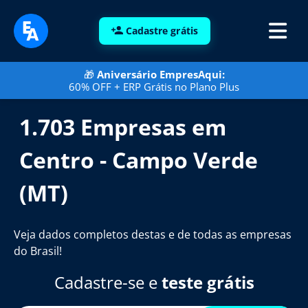
Cadastre grátis
🎁
Aniversário EmpresAqui:
60% OFF + ERP Grátis no Plano Plus
1.703 Empresas em
Centro - Campo Verde
(MT)
Veja dados completos destas e de todas as empresas
do Brasil!
Cadastre-se e
teste grátis