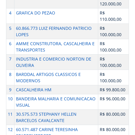
120.000,00
4
GRAFICA DO PEZAO
R$
110.000,00
5
60.866.773 LUIZ FERNANDO PATRICIO
R$
LOPES
100.000,00
6
AMME CONSTRUTORA, CASCALHEIRA E
R$
TRANSPORTES
100.000,00
7
INDUSTRIA E COMERCIO NORTON DE
R$
OLIVEIRA
100.000,00
8
BARDDAL ARTIGOS CLASSICOS E
R$
MODERNOS
100.000,00
9
CASCALHEIRA HM
R$ 99.800,00
10
BANDEIRA MALHARIA E COMUNICACAO
R$ 96.000,00
VISUAL
11
30.575.573 STEPHANY HELLEN
R$ 80.000,00
BARCELOS CAVALCANTE
12
60.571.487 CARINE TERESINHA
R$ 80.000,00