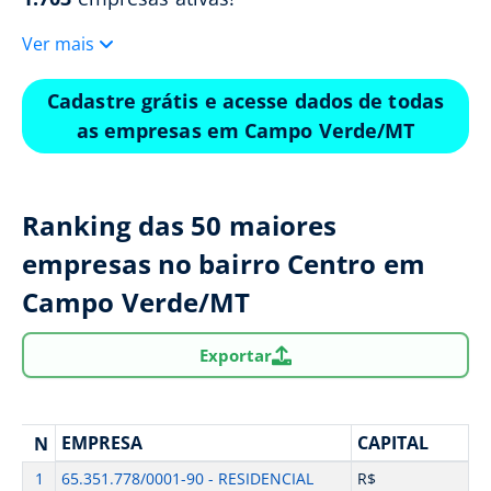
Ver mais
Cadastre grátis e acesse dados de todas
as empresas em Campo Verde/MT
Ranking das 50 maiores
empresas no bairro Centro em
Campo Verde/MT
Exportar
EMPRESA
CAPITAL
N
1
65.351.778/0001-90 - RESIDENCIAL
R$