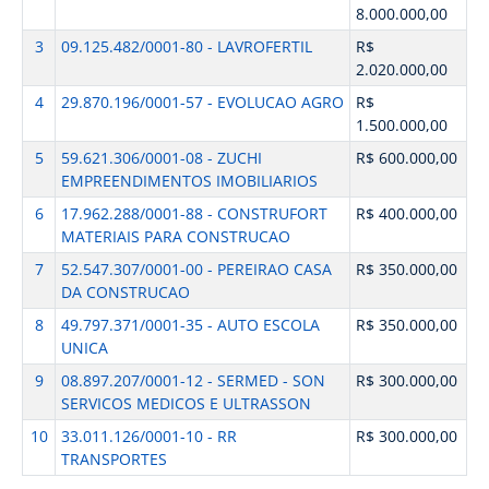
8.000.000,00
3
09.125.482/0001-80 - LAVROFERTIL
R$
2.020.000,00
4
29.870.196/0001-57 - EVOLUCAO AGRO
R$
1.500.000,00
5
59.621.306/0001-08 - ZUCHI
R$ 600.000,00
EMPREENDIMENTOS IMOBILIARIOS
6
17.962.288/0001-88 - CONSTRUFORT
R$ 400.000,00
MATERIAIS PARA CONSTRUCAO
7
52.547.307/0001-00 - PEREIRAO CASA
R$ 350.000,00
DA CONSTRUCAO
8
49.797.371/0001-35 - AUTO ESCOLA
R$ 350.000,00
UNICA
9
08.897.207/0001-12 - SERMED - SON
R$ 300.000,00
SERVICOS MEDICOS E ULTRASSON
10
33.011.126/0001-10 - RR
R$ 300.000,00
TRANSPORTES