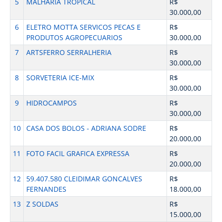
5
MALHARIA TROPICAL
R$
30.000,00
6
ELETRO MOTTA SERVICOS PECAS E
R$
PRODUTOS AGROPECUARIOS
30.000,00
7
ARTSFERRO SERRALHERIA
R$
30.000,00
8
SORVETERIA ICE-MIX
R$
30.000,00
9
HIDROCAMPOS
R$
30.000,00
10
CASA DOS BOLOS - ADRIANA SODRE
R$
20.000,00
11
FOTO FACIL GRAFICA EXPRESSA
R$
20.000,00
12
59.407.580 CLEIDIMAR GONCALVES
R$
FERNANDES
18.000,00
13
Z SOLDAS
R$
15.000,00