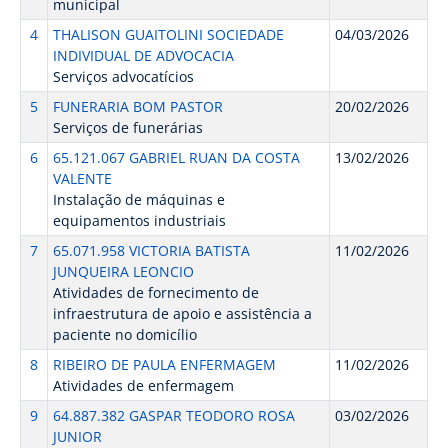
municipal
4
THALISON GUAITOLINI SOCIEDADE
04/03/2026
INDIVIDUAL DE ADVOCACIA
Serviços advocatícios
5
FUNERARIA BOM PASTOR
20/02/2026
Serviços de funerárias
6
65.121.067 GABRIEL RUAN DA COSTA
13/02/2026
VALENTE
Instalação de máquinas e
equipamentos industriais
7
65.071.958 VICTORIA BATISTA
11/02/2026
JUNQUEIRA LEONCIO
Atividades de fornecimento de
infraestrutura de apoio e assistência a
paciente no domicílio
8
RIBEIRO DE PAULA ENFERMAGEM
11/02/2026
Atividades de enfermagem
9
64.887.382 GASPAR TEODORO ROSA
03/02/2026
JUNIOR