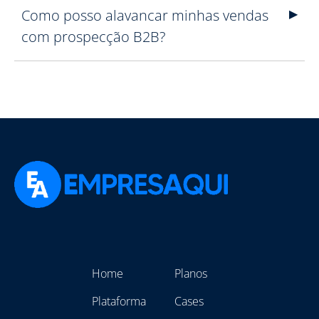
Como posso alavancar minhas vendas
com prospecção B2B?
Home
Planos
Plataforma
Cases