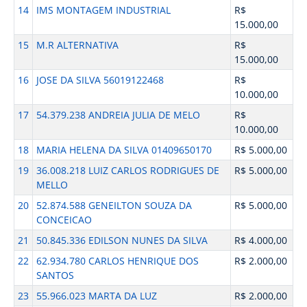
14
IMS MONTAGEM INDUSTRIAL
R$
15.000,00
15
M.R ALTERNATIVA
R$
15.000,00
16
JOSE DA SILVA 56019122468
R$
10.000,00
17
54.379.238 ANDREIA JULIA DE MELO
R$
10.000,00
18
MARIA HELENA DA SILVA 01409650170
R$ 5.000,00
19
36.008.218 LUIZ CARLOS RODRIGUES DE
R$ 5.000,00
MELLO
20
52.874.588 GENEILTON SOUZA DA
R$ 5.000,00
CONCEICAO
21
50.845.336 EDILSON NUNES DA SILVA
R$ 4.000,00
22
62.934.780 CARLOS HENRIQUE DOS
R$ 2.000,00
SANTOS
23
55.966.023 MARTA DA LUZ
R$ 2.000,00