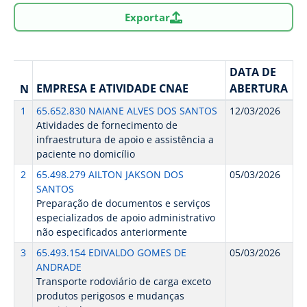
Exportar
DATA DE
EMPRESA E ATIVIDADE CNAE
ABERTURA
N
1
65.652.830 NAIANE ALVES DOS SANTOS
12/03/2026
Atividades de fornecimento de
infraestrutura de apoio e assistência a
paciente no domicílio
2
65.498.279 AILTON JAKSON DOS
05/03/2026
SANTOS
Preparação de documentos e serviços
especializados de apoio administrativo
não especificados anteriormente
3
65.493.154 EDIVALDO GOMES DE
05/03/2026
ANDRADE
Transporte rodoviário de carga exceto
produtos perigosos e mudanças