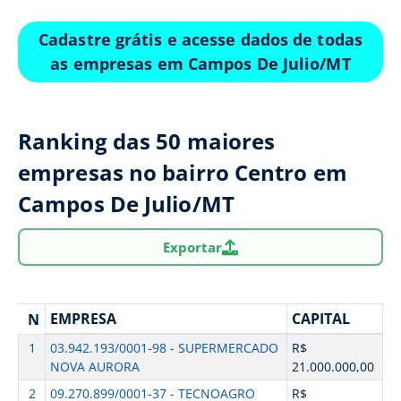
Cadastre grátis e acesse dados de todas
as empresas em Campos De Julio/MT
Ranking das 50 maiores
empresas no bairro Centro em
Campos De Julio/MT
Exportar
EMPRESA
CAPITAL
N
1
03.942.193/0001-98 - SUPERMERCADO
R$
NOVA AURORA
21.000.000,00
2
09.270.899/0001-37 - TECNOAGRO
R$