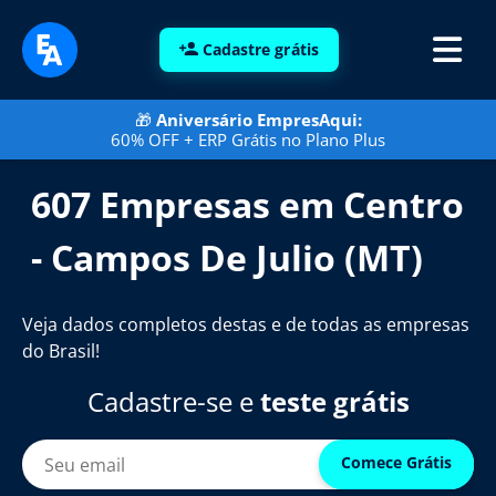
Cadastre grátis
🎁
Aniversário EmpresAqui:
60% OFF + ERP Grátis no Plano Plus
607 Empresas em Centro
- Campos De Julio (MT)
Veja dados completos destas e de todas as empresas
do Brasil!
Cadastre-se e
teste grátis
Comece Grátis