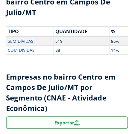
bairro Centro em Campos De
Julio/MT
TIPO
QUANTIDADE
%
SEM DÍVIDAS
519
86%
COM DÍVIDAS
88
14%
Empresas no bairro Centro em
Campos De Julio/MT por
Segmento (CNAE - Atividade
Econômica)
Exportar