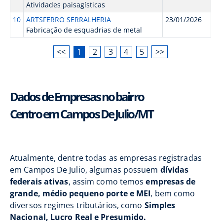
Atividades paisagísticas
10
ARTSFERRO SERRALHERIA
23/01/2026
Fabricação de esquadrias de metal
<<
1
2
3
4
5
>>
Dados de Empresas no bairro
Centro em Campos De Julio/MT
Atualmente, dentre todas as empresas registradas
em Campos De Julio, algumas possuem
dívidas
federais ativas
, assim como temos
empresas de
grande, médio pequeno porte e MEI
, bem como
diversos regimes tributários, como
Simples
Nacional, Lucro Real e Presumido.