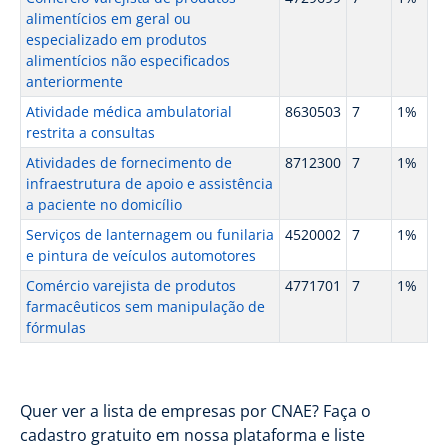
alimentícios em geral ou
especializado em produtos
alimentícios não especificados
anteriormente
Atividade médica ambulatorial
8630503
7
1%
restrita a consultas
Atividades de fornecimento de
8712300
7
1%
infraestrutura de apoio e assistência
a paciente no domicílio
Serviços de lanternagem ou funilaria
4520002
7
1%
e pintura de veículos automotores
Comércio varejista de produtos
4771701
7
1%
farmacêuticos sem manipulação de
fórmulas
Quer ver a lista de empresas por CNAE? Faça o
cadastro gratuito em nossa plataforma e liste