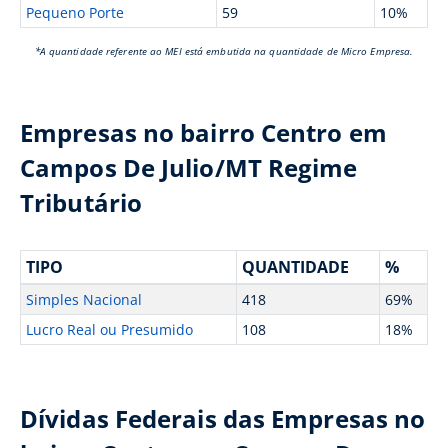
Pequeno Porte
59
10%
*A quantidade referente ao MEI está embutida na quantidade de Micro Empresa.
Empresas no bairro Centro em
Campos De Julio/MT Regime
Tributário
TIPO
QUANTIDADE
%
Simples Nacional
418
69%
Lucro Real ou Presumido
108
18%
Dívidas Federais das Empresas no