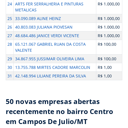
24
ARTS FER SERRALHERIA E PINTURAS
R$ 1.000,00
METALICAS
25
33.090.089 ALINE HEINZ
R$ 1.000,00
26
40.803.083 JULIANA PIOVESAN
R$ 1.000,00
27
48.684.486 JANICE VERDI VICENTE
R$ 1.000,00
28
65.121.067 GABRIEL RUAN DA COSTA
R$ 100,00
VALENTE
29
34.867.955 JUSSIMAR OLIVEIRA LIMA
R$ 100,00
30
13.755.788 MIRTES CADORE MARCOLIN
R$ 1,00
31
42.148.994 LILIANE PEREIRA DA SILVA
R$ 1,00
50 novas empresas abertas
recentemente no bairro Centro
em Campos De Julio/MT