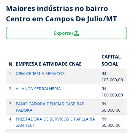
Maiores indústrias no bairro
Centro em Campos De Julio/MT
Exportar
CAPITAL
EMPRESA E ATIVIDADE CNAE
SOCIAL
N
1
GPM GEREMIA SERVICOS
R$
105.000,00
2
ALIANCA SERRALHERIA
R$
100.000,00
3
PANIFICADORA DELICIAS CASEIRAS
R$
PADOKA
50.000,00
4
PRESTADORA DE SERVICOS E PAPELARIA
R$
SAN TECH
50.000,00