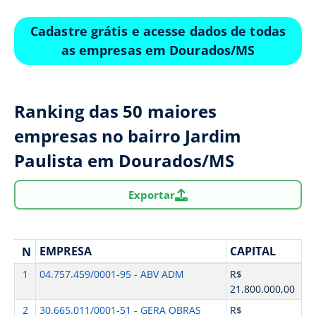
Cadastre grátis e acesse dados de todas
as empresas em Dourados/MS
Ranking das 50 maiores
empresas no bairro Jardim
Paulista em Dourados/MS
Exportar
EMPRESA
CAPITAL
N
1
04.757.459/0001-95 - ABV ADM
R$
21.800.000,00
2
30.665.011/0001-51 - GERA OBRAS
R$