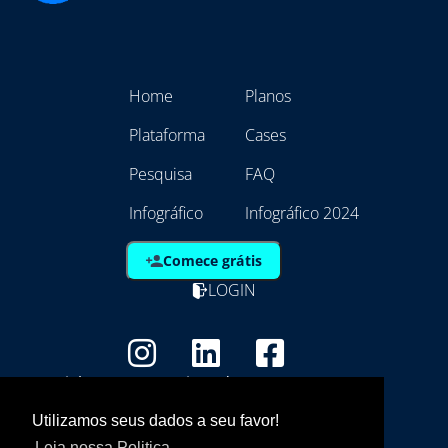
Home
Planos
Plataforma
Cases
Pesquisa
FAQ
Infográfico
Infográfico 2024
Comece grátis
LOGIN
Copyright - Marca Registrada
EmpresAqui Tecnologia da Informação -
Utilizamos seus dados a seu favor!
21.792.257/0001/01
Leia nossa Politica