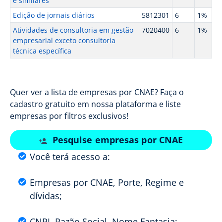
e similares
Edição de jornais diários
5812301
6
1%
Atividades de consultoria em gestão
7020400
6
1%
empresarial exceto consultoria
técnica específica
Quer ver a lista de empresas por CNAE? Faça o
cadastro gratuito em nossa plataforma e liste
empresas por filtros exclusivos!
Pesquise empresas por CNAE
Você terá acesso a:
Empresas por CNAE, Porte, Regime e
dívidas;
CNPJ, Razão Social, Nome Fantasia;