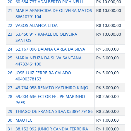
20
60.684.737 ADALBERTO PICHINELLI
R$ 10.000,00
21
MARIA APARECIDA DE OLIVEIRA MATOS
R$ 10.000,00
86610791104
22
VASOS ALIANCA LTDA
R$ 10.000,00
23
53.450.917 RAFAEL DE OLIVEIRA
R$ 10.000,00
SANTOS
24
52.167.096 DAIANA CARLA DA SILVA
R$ 5.000,00
25
MARIA NEUZA DA SILVA SANTANA
R$ 5.000,00
44733461100
26
JOSE LUIZ FERREIRA CALADO
R$ 5.000,00
40490378153
27
43.764.058 RENATO KAZUHIRO KINJO
R$ 3.000,00
28
59.004.636 ECTOR FELIPE MARINHO
R$ 2.500,00
PAES
29
THIAGO DE FRANCA SILVA 03389179186
R$ 2.500,00
30
MAQTEC
R$ 1.000,00
31
38.152.992 JUNIOR CANDIA FERREIRA
R$ 1.000,00