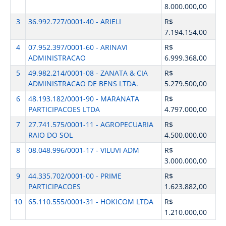
8.000.000,00
3
36.992.727/0001-40 - ARIELI
R$
7.194.154,00
4
07.952.397/0001-60 - ARINAVI
R$
ADMINISTRACAO
6.999.368,00
5
49.982.214/0001-08 - ZANATA & CIA
R$
ADMINISTRACAO DE BENS LTDA.
5.279.500,00
6
48.193.182/0001-90 - MARANATA
R$
PARTICIPACOES LTDA
4.797.000,00
7
27.741.575/0001-11 - AGROPECUARIA
R$
RAIO DO SOL
4.500.000,00
8
08.048.996/0001-17 - VILUVI ADM
R$
3.000.000,00
9
44.335.702/0001-00 - PRIME
R$
PARTICIPACOES
1.623.882,00
10
65.110.555/0001-31 - HOKICOM LTDA
R$
1.210.000,00