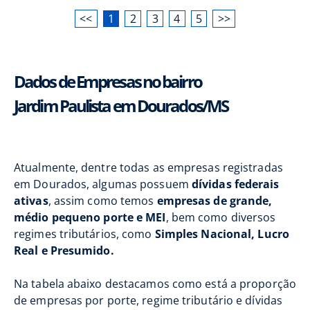
<<
1
2
3
4
5
>>
Dados de Empresas no bairro
Jardim Paulista em Dourados/MS
Atualmente, dentre todas as empresas registradas
em Dourados, algumas possuem
dívidas federais
ativas
, assim como temos
empresas de grande,
médio pequeno porte e MEI
, bem como diversos
regimes tributários, como
Simples Nacional, Lucro
Real e Presumido.
Na tabela abaixo destacamos como está a proporção
de empresas por porte, regime tributário e dívidas