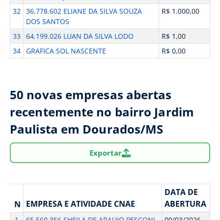
32
36.778.602 ELIANE DA SILVA SOUZA
R$ 1.000,00
DOS SANTOS
33
64.199.026 LUAN DA SILVA LODO
R$ 1,00
34
GRAFICA SOL NASCENTE
R$ 0,00
50 novas empresas abertas
recentemente no bairro Jardim
Paulista em Dourados/MS
Exportar
DATA DE
EMPRESA E ATIVIDADE CNAE
ABERTURA
N
1
65.560.356 SHEILA DE ARAUJO PESCONI
09/03/2026