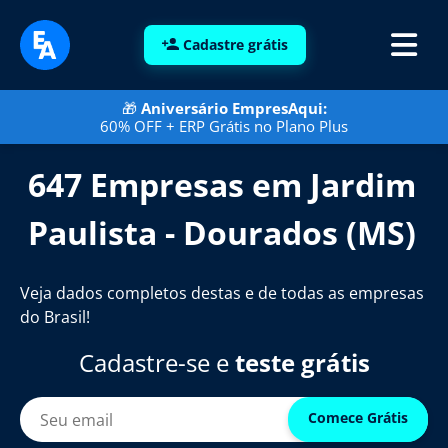
Cadastre grátis
🎁
Aniversário EmpresAqui:
60% OFF + ERP Grátis no Plano Plus
647 Empresas em Jardim
Paulista - Dourados (MS)
Veja dados completos destas e de todas as empresas
do Brasil!
Cadastre-se e
teste grátis
Comece Grátis