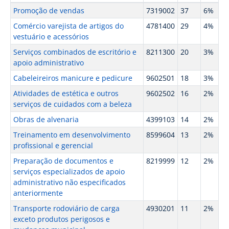
Promoção de vendas
7319002
37
6%
Comércio varejista de artigos do
4781400
29
4%
vestuário e acessórios
Serviços combinados de escritório e
8211300
20
3%
apoio administrativo
Cabeleireiros manicure e pedicure
9602501
18
3%
Atividades de estética e outros
9602502
16
2%
serviços de cuidados com a beleza
Obras de alvenaria
4399103
14
2%
Treinamento em desenvolvimento
8599604
13
2%
profissional e gerencial
Preparação de documentos e
8219999
12
2%
serviços especializados de apoio
administrativo não especificados
anteriormente
Transporte rodoviário de carga
4930201
11
2%
exceto produtos perigosos e