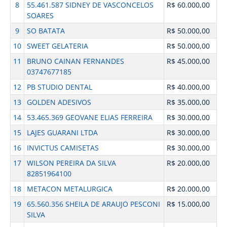
8
55.461.587 SIDNEY DE VASCONCELOS
R$ 60.000,00
SOARES
9
SO BATATA
R$ 50.000,00
10
SWEET GELATERIA
R$ 50.000,00
11
BRUNO CAINAN FERNANDES
R$ 45.000,00
03747677185
12
PB STUDIO DENTAL
R$ 40.000,00
13
GOLDEN ADESIVOS
R$ 35.000,00
14
53.465.369 GEOVANE ELIAS FERREIRA
R$ 30.000,00
15
LAJES GUARANI LTDA
R$ 30.000,00
16
INVICTUS CAMISETAS
R$ 30.000,00
17
WILSON PEREIRA DA SILVA
R$ 20.000,00
82851964100
18
METACON METALURGICA
R$ 20.000,00
19
65.560.356 SHEILA DE ARAUJO PESCONI
R$ 15.000,00
SILVA