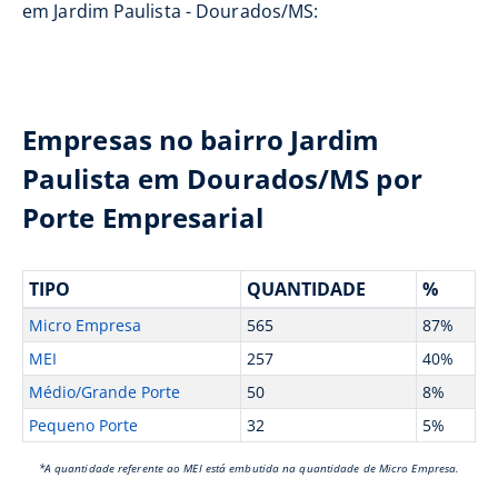
em Jardim Paulista - Dourados/MS:
Empresas no bairro Jardim
Paulista em Dourados/MS por
Porte Empresarial
TIPO
QUANTIDADE
%
Micro Empresa
565
87%
MEI
257
40%
Médio/Grande Porte
50
8%
Pequeno Porte
32
5%
*A quantidade referente ao MEI está embutida na quantidade de Micro Empresa.