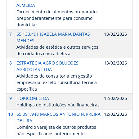
ALMEIDA
Fornecimento de alimentos preparados
preponderantemente para consumo
domiciliar
7
65.133.491 ISABELA MARIA DANTAS
13/02/2026
MENDES
Atividades de estética e outros serviços
de cuidados com a beleza
8
ESTRATEGIA AGRO SOLUCOES
13/02/2026
AGRICOLAS LTDA
Atividades de consultoria em gestão
empresarial exceto consultoria técnica
específica
9
HOKICOM LTDA
12/02/2026
Holdings de instituições não financeiras
10
65.091.948 MARCOS ANTONIO FERREIRA
12/02/2026
DE LIRA
Comércio varejista de outros produtos
não especificados anteriormente