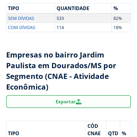
TIPO
QUANTIDADE
%
SEM DÍVIDAS
533
82%
COM DÍVIDAS
114
18%
Empresas no bairro Jardim
Paulista em Dourados/MS por
Segmento (CNAE - Atividade
Econômica)
Exportar
CÓD
TIPO
CNAE
QTD
%