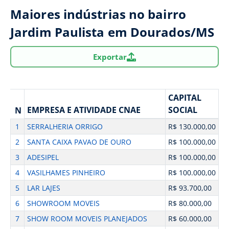
Maiores indústrias no bairro
Jardim Paulista em Dourados/MS
Exportar
CAPITAL
EMPRESA E ATIVIDADE CNAE
SOCIAL
N
1
SERRALHERIA ORRIGO
R$ 130.000,00
2
SANTA CAIXA PAVAO DE OURO
R$ 100.000,00
3
ADESIPEL
R$ 100.000,00
4
VASILHAMES PINHEIRO
R$ 100.000,00
5
LAR LAJES
R$ 93.700,00
6
SHOWROOM MOVEIS
R$ 80.000,00
7
SHOW ROOM MOVEIS PLANEJADOS
R$ 60.000,00