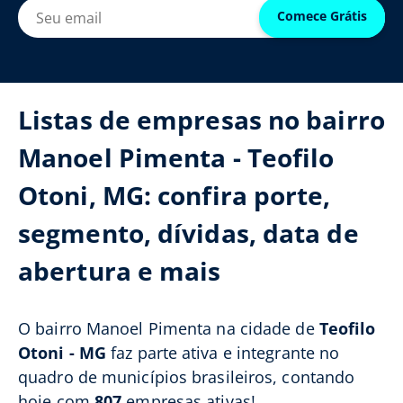
Comece Grátis
Listas de empresas no bairro
Manoel Pimenta - Teofilo
Otoni, MG: confira porte,
segmento, dívidas, data de
abertura e mais
O bairro Manoel Pimenta na cidade de
Teofilo
Otoni - MG
faz parte ativa e integrante no
quadro de municípios brasileiros, contando
hoje com
807
empresas ativas!