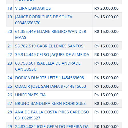
18
VIEIRA LAPIDARIOS
R$ 20.000,00
19
JANICE RODRIGUES DE SOUZA
R$ 15.000,00
00348656670
20
61.355.449 ELIANE RIBEIRO WAN DER
R$ 15.000,00
MAAS
21
55.782.519 GABRIEL LEMES SANTOS
R$ 15.000,00
22
39.314.449 CELSO JAQUES DE ALMEIDA
R$ 15.000,00
23
60.758.501 ISABELLA DE ANDRADE
R$ 15.000,00
CANGUSSU
24
DORICA DUARTE LEITE 11454569603
R$ 15.000,00
25
ODACIR JOSE SANTANA 97614815653
R$ 15.000,00
26
UNIFORMES CIA
R$ 15.000,00
27
BRUNO BANDEIRA KERN RODRIGUES
R$ 15.000,00
28
ANA DE PAULA COSTA PIRES CARDOSO
R$ 10.000,00
03106289627
29
24.834.082 JOSE GERALDO PEREIRA DA
R$ 10.000,00