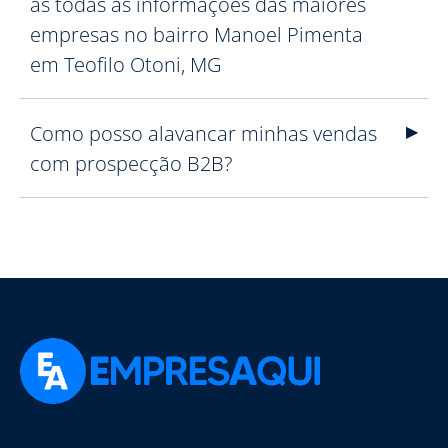
às todas as informações das maiores
empresas no bairro Manoel Pimenta
em Teofilo Otoni, MG
Como posso alavancar minhas vendas
com prospecção B2B?