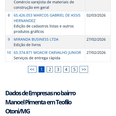
Comércio varejista de materiais de
construção em geral
8
65.426.053 MARCOS GABRIEL DE ASSIS
02/03/2026
HERNANDEZ
Edição de cadastros listas e outros
produtos gráficos
9
MIRANDA BUSINESS LTDA
27/02/2026
Edição de livros
10
65.374.871 MOACIR CARVALHO JUNIOR
27/02/2026
Serviços de entrega rápida
<<
1
2
3
4
5
>>
Dados de Empresas no bairro
Manoel Pimenta em Teofilo
Otoni/MG