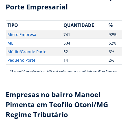
Porte Empresarial
TIPO
QUANTIDADE
%
Micro Empresa
741
92%
MEI
504
62%
Médio/Grande Porte
52
6%
Pequeno Porte
14
2%
*A quantidade referente ao MEI está embutida na quantidade de Micro Empresa.
Empresas no bairro Manoel
Pimenta em Teofilo Otoni/MG
Regime Tributário