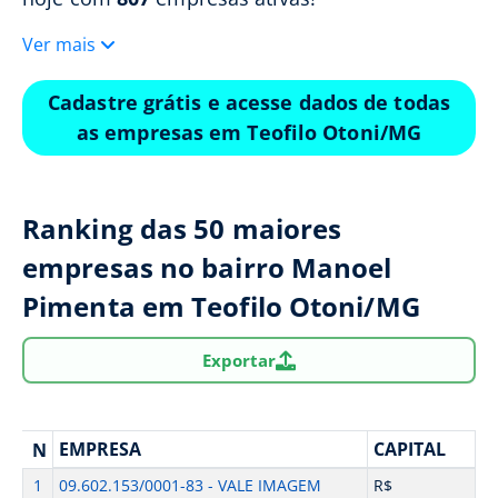
Ver mais
Cadastre grátis e acesse dados de todas
as empresas em Teofilo Otoni/MG
Ranking das 50 maiores
empresas no bairro Manoel
Pimenta em Teofilo Otoni/MG
Exportar
EMPRESA
CAPITAL
N
1
09.602.153/0001-83 - VALE IMAGEM
R$