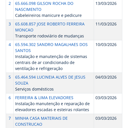
2
65.666.098 GILSON ROCHA DO
13/03/2026
NASCIMENTO
Cabeleireiros manicure e pedicure
3
65.608.857 JOSE ROBERTO FERREIRA
11/03/2026
MONCAO
Transporte rodoviário de mudanças
4
65.594.302 SANDRO MAGALHAES DOS
10/03/2026
SANTOS
Instalação e manutenção de sistemas
centrais de ar condicionado de
ventilação e refrigeração
5
65.464.594 LUCINEIA ALVES DE JESUS
04/03/2026
SOUZA
Serviços domésticos
6
FERREIRA & LIMA ELEVADORES
03/03/2026
Instalação manutenção e reparação de
elevadores escadas e esteiras rolantes
7
MINHA CASA MATERIAIS DE
03/03/2026
CONSTRUCAO