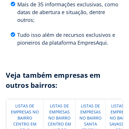
Mais de 35 informações exclusivas, como
datas de abertura e situação, dentre
outros;
Tudo isso além de recursos exclusivos e
pioneiros da plataforma EmpresAqui.
Veja também empresas em
outros bairros:
LISTAS DE
LISTAS DE
LISTAS DE
LISTAS D
EMPRESAS NO
EMPRESAS
EMPRESAS
EMPRESA
BAIRRO
NO BAIRRO
NO BAIRRO
NO BAIR
CENTRO EM
CENTRO EM
SANTA
SAVASSI 