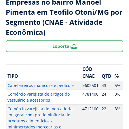
Empresas no bairro Manoel
Pimenta em Teofilo Otoni/MG por
Segmento (CNAE - Atividade
Econômica)
Exportar
CÓD
TIPO
CNAE
QTD
%
Cabeleireiros manicure e pedicure
9602501
43
5%
Comércio varejista de artigos do
4781400
24
3%
vestuário e acessórios
Comércio varejista de mercadorias
4712100
22
3%
em geral com predominância de
produtos alimentícios -
minimercados mercearias e