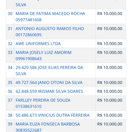
SILVA
30
MARIA DE FATIMA MACEDO ROCHA
R$ 10.000,00
05977481608
31
ANTONIO AUGUSTO RAMOS FILHO
R$ 10.000,00
00172860695
32
AWE UNIFORMES LTDA
R$ 10.000,00
33
MARIA JOSELY LUIZ AMORIM
R$ 10.000,00
09961908643
34
29.420.586 JOSE ELIAS PEREIRA DA
R$ 10.000,00
SILVA
35
49.727.564 JANIO OTONI DA SILVA
R$ 10.000,00
36
62.848.559 IRISMAR SILVA SOARES
R$ 10.000,00
37
FARLLEY PEREIRA DE SOUZA
R$ 10.000,00
01538631610
38
50.486.673 VINICIUS DUTRA FERREIRA
R$ 10.000,00
39
MARIA EUZA FONSECA BARBOSA
R$ 10.000,00
90835522687