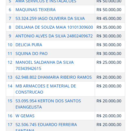
5
AWA SERVICOS E INSTALACOES
R$ 50.000,00
6
MAQUINAS TEIXEIRA
R$ 50.000,00
7
53.324.259 IAGO OLIVEIRA DA SILVA
R$ 45.000,00
8
DEILIANA DE SOUZA MAIA 10101309600
R$ 35.000,00
9
ANTONIO ALVES DA SILVA 24802409672
R$ 30.000,00
10
DELICIA PURA
R$ 30.000,00
11
SQUINA DO PAO
R$ 30.000,00
12
MANOEL SALDANHA DA SILVA
R$ 25.000,00
70343942615
13
62.948.802 DHAMARIA RIBEIRO RAMOS
R$ 20.000,00
14
MB ARMACOES E MATERIAL DE
R$ 20.000,00
CONSTRUCAO
15
53.095.954 KERTON DOS SANTOS
R$ 20.000,00
EVANGELISTA
16
W GEMAS
R$ 20.000,00
17
52.506.745 EDUARDO FERREIRA
R$ 20.000,00
SANTANA