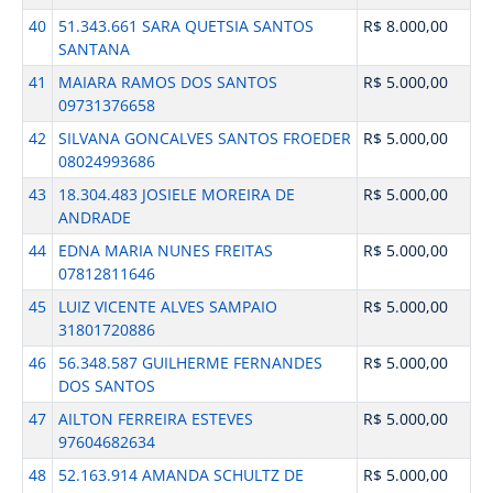
40
51.343.661 SARA QUETSIA SANTOS
R$ 8.000,00
SANTANA
41
MAIARA RAMOS DOS SANTOS
R$ 5.000,00
09731376658
42
SILVANA GONCALVES SANTOS FROEDER
R$ 5.000,00
08024993686
43
18.304.483 JOSIELE MOREIRA DE
R$ 5.000,00
ANDRADE
44
EDNA MARIA NUNES FREITAS
R$ 5.000,00
07812811646
45
LUIZ VICENTE ALVES SAMPAIO
R$ 5.000,00
31801720886
46
56.348.587 GUILHERME FERNANDES
R$ 5.000,00
DOS SANTOS
47
AILTON FERREIRA ESTEVES
R$ 5.000,00
97604682634
48
52.163.914 AMANDA SCHULTZ DE
R$ 5.000,00