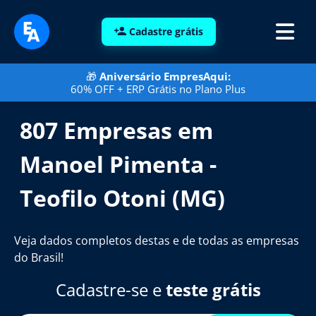
Cadastre grátis
🎁
Aniversário EmpresAqui:
60% OFF + ERP Grátis no Plano Plus
807 Empresas em
Manoel Pimenta -
Teofilo Otoni (MG)
Veja dados completos destas e de todas as empresas
do Brasil!
Cadastre-se e
teste grátis