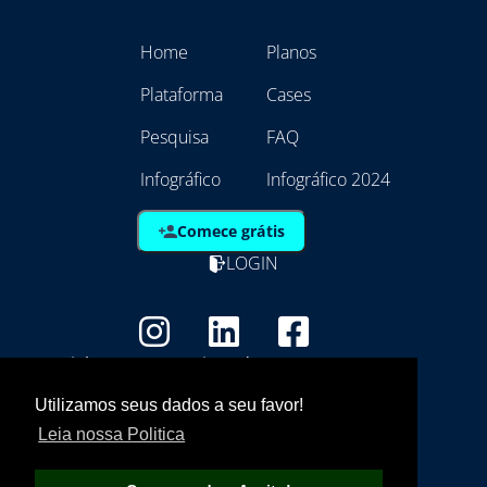
Home
Planos
Plataforma
Cases
Pesquisa
FAQ
Infográfico
Infográfico 2024
Comece grátis
LOGIN
Copyright - Marca Registrada
EmpresAqui Tecnologia da Informação -
Utilizamos seus dados a seu favor!
21.792.257/0001/01
Leia nossa Politica