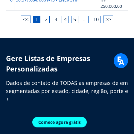
250.000,00
<<
1
2
3
4
5
…
10
>>
Gere Listas de Empresas
Personalizadas
Dados de contato de TODAS as empresas de em
segmentadas por estado, cidade, região, porte e
+
Comece agora grátis