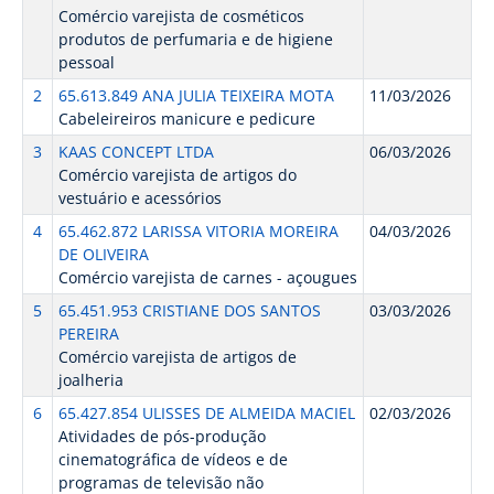
Comércio varejista de cosméticos
produtos de perfumaria e de higiene
pessoal
2
65.613.849 ANA JULIA TEIXEIRA MOTA
11/03/2026
Cabeleireiros manicure e pedicure
3
KAAS CONCEPT LTDA
06/03/2026
Comércio varejista de artigos do
vestuário e acessórios
4
65.462.872 LARISSA VITORIA MOREIRA
04/03/2026
DE OLIVEIRA
Comércio varejista de carnes - açougues
5
65.451.953 CRISTIANE DOS SANTOS
03/03/2026
PEREIRA
Comércio varejista de artigos de
joalheria
6
65.427.854 ULISSES DE ALMEIDA MACIEL
02/03/2026
Atividades de pós-produção
cinematográfica de vídeos e de
programas de televisão não