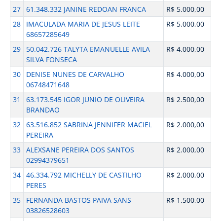
27
61.348.332 JANINE REDOAN FRANCA
R$ 5.000,00
28
IMACULADA MARIA DE JESUS LEITE
R$ 5.000,00
68657285649
29
50.042.726 TALYTA EMANUELLE AVILA
R$ 4.000,00
SILVA FONSECA
30
DENISE NUNES DE CARVALHO
R$ 4.000,00
06748471648
31
63.173.545 IGOR JUNIO DE OLIVEIRA
R$ 2.500,00
BRANDAO
32
63.516.852 SABRINA JENNIFER MACIEL
R$ 2.000,00
PEREIRA
33
ALEXSANE PEREIRA DOS SANTOS
R$ 2.000,00
02994379651
34
46.334.792 MICHELLY DE CASTILHO
R$ 2.000,00
PERES
35
FERNANDA BASTOS PAIVA SANS
R$ 1.500,00
03826528603