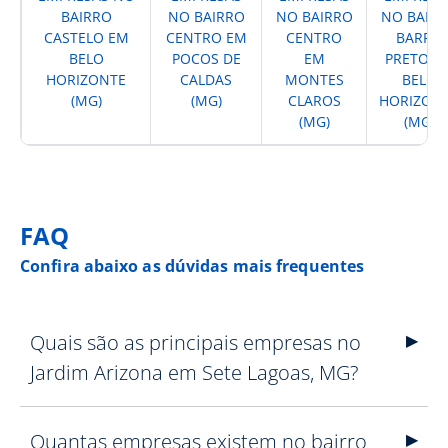
BAIRRO
NO BAIRRO
NO BAIRRO
NO BAIR
CASTELO EM
CENTRO EM
CENTRO
BARRO
BELO
POCOS DE
EM
PRETO E
HORIZONTE
CALDAS
MONTES
BELO
(MG)
(MG)
CLAROS
HORIZON
(MG)
(MG)
FAQ
Confira abaixo as dúvidas mais frequentes
Quais são as principais empresas no
Jardim Arizona em Sete Lagoas, MG?
Quantas empresas existem no bairro