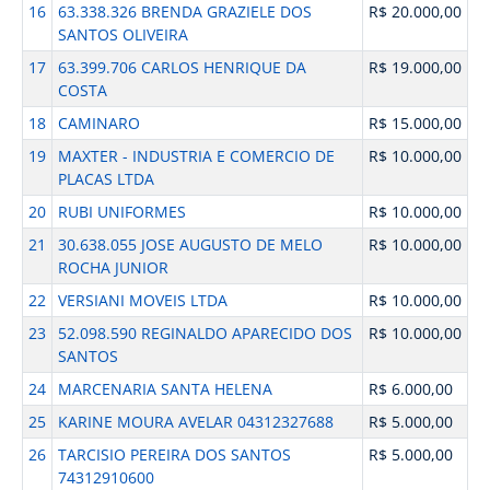
16
63.338.326 BRENDA GRAZIELE DOS
R$ 20.000,00
SANTOS OLIVEIRA
17
63.399.706 CARLOS HENRIQUE DA
R$ 19.000,00
COSTA
18
CAMINARO
R$ 15.000,00
19
MAXTER - INDUSTRIA E COMERCIO DE
R$ 10.000,00
PLACAS LTDA
20
RUBI UNIFORMES
R$ 10.000,00
21
30.638.055 JOSE AUGUSTO DE MELO
R$ 10.000,00
ROCHA JUNIOR
22
VERSIANI MOVEIS LTDA
R$ 10.000,00
23
52.098.590 REGINALDO APARECIDO DOS
R$ 10.000,00
SANTOS
24
MARCENARIA SANTA HELENA
R$ 6.000,00
25
KARINE MOURA AVELAR 04312327688
R$ 5.000,00
26
TARCISIO PEREIRA DOS SANTOS
R$ 5.000,00
74312910600