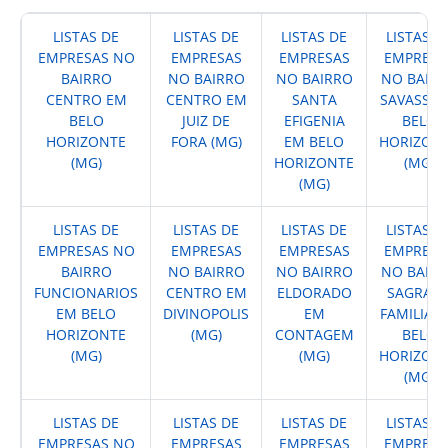
LISTAS DE
LISTAS DE
LISTAS DE
LISTAS D
EMPRESAS NO
EMPRESAS
EMPRESAS
EMPRESA
BAIRRO
NO BAIRRO
NO BAIRRO
NO BAIR
CENTRO EM
CENTRO EM
SANTA
SAVASSI 
BELO
JUIZ DE
EFIGENIA
BELO
HORIZONTE
FORA (MG)
EM BELO
HORIZON
(MG)
HORIZONTE
(MG)
(MG)
LISTAS DE
LISTAS DE
LISTAS DE
LISTAS D
EMPRESAS NO
EMPRESAS
EMPRESAS
EMPRESA
BAIRRO
NO BAIRRO
NO BAIRRO
NO BAIR
FUNCIONARIOS
CENTRO EM
ELDORADO
SAGRAD
EM BELO
DIVINOPOLIS
EM
FAMILIA 
HORIZONTE
(MG)
CONTAGEM
BELO
(MG)
(MG)
HORIZON
(MG)
LISTAS DE
LISTAS DE
LISTAS DE
LISTAS D
EMPRESAS NO
EMPRESAS
EMPRESAS
EMPRESA