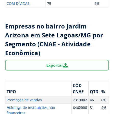
COM DÍVIDAS
75
9%
Empresas no bairro Jardim
Arizona em Sete Lagoas/MG por
Segmento (CNAE - Atividade
Econômica)
Exportar
CÓD
TIPO
CNAE
QTD
%
Promoção de vendas
7319002
46
6%
Holdings de instituições não
6462000
31
4%
financeiras