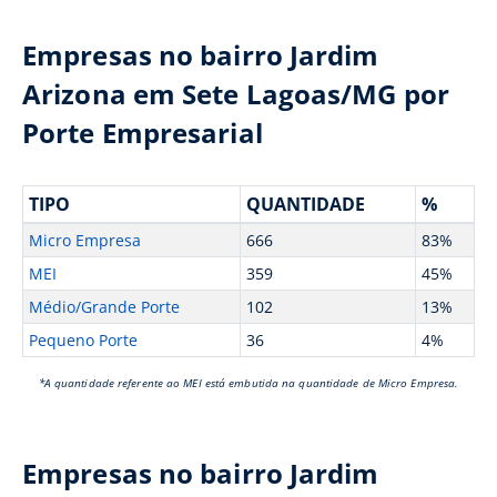
Empresas no bairro Jardim
Arizona em Sete Lagoas/MG por
Porte Empresarial
TIPO
QUANTIDADE
%
Micro Empresa
666
83%
MEI
359
45%
Médio/Grande Porte
102
13%
Pequeno Porte
36
4%
*A quantidade referente ao MEI está embutida na quantidade de Micro Empresa.
Empresas no bairro Jardim