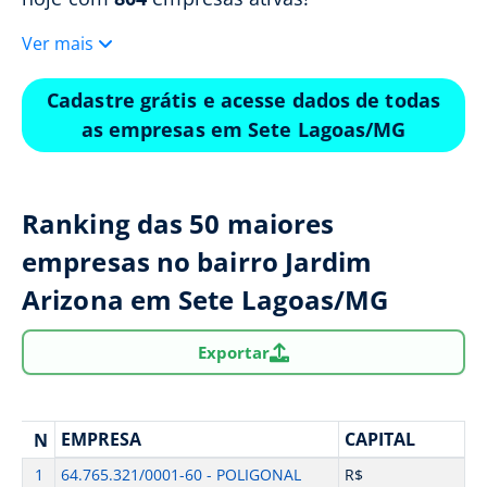
Ver mais
Cadastre grátis e acesse dados de todas
as empresas em Sete Lagoas/MG
Ranking das 50 maiores
empresas no bairro Jardim
Arizona em Sete Lagoas/MG
Exportar
EMPRESA
CAPITAL
N
1
64.765.321/0001-60 - POLIGONAL
R$