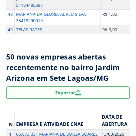
51164485687
48
MARIANA DA GLORIA ABREU SILVA
R$ 1,00
35418290010
49
TELAS RATES
R$ 0,00
50 novas empresas abertas
recentemente no bairro Jardim
Arizona em Sete Lagoas/MG
Exportar
DATA DE
EMPRESA E ATIVIDADE CNAE
ABERTURA
N
1
65.673.031 MARIANA DE SOUZA SOARES
13/03/2026