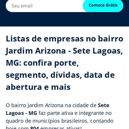
Comece Grátis
Listas de empresas no bairro
Jardim Arizona - Sete Lagoas,
MG: confira porte,
segmento, dívidas, data de
abertura e mais
O bairro Jardim Arizona na cidade de
Sete
Lagoas - MG
faz parte ativa e integrante no
quadro de municípios brasileiros, contando
hoje com
804
empresas ativas!