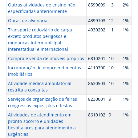
Outras atividades de ensino não
8599699
13
2%
especificadas anteriormente
Obras de alvenaria
4399103
12
1%
Transporte rodoviário de carga
4930202
11
1%
exceto produtos perigosos e
mudanças intermunicipal
interestadual e internacional
Compra e venda de imóveis próprios
6810201
10
1%
Incorporação de empreendimentos
4110700
10
1%
imobiliários
Atividade médica ambulatorial
8630503
10
1%
restrita a consultas
Serviços de organização de feiras
8230001
9
1%
congressos exposições e festas
Atividades de atendimento em
8610102
9
1%
pronto-socorro e unidades
hospitalares para atendimento a
urgências