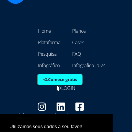
Home
Planos
Plataforma
Cases
Pesquisa
FAQ
Infográfico
Infográfico 2024
Comece grátis
LOGIN
Copyright - Marca Registrada
EmpresAqui Tecnologia da Informação -
Utilizamos seus dados a seu favor!
21.792.257/0001/01