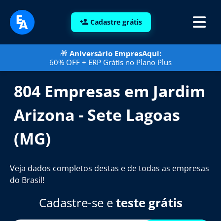
Cadastre grátis
🎁
Aniversário EmpresAqui:
60% OFF + ERP Grátis no Plano Plus
804 Empresas em Jardim
Arizona - Sete Lagoas
(MG)
Veja dados completos destas e de todas as empresas
do Brasil!
Cadastre-se e
teste grátis