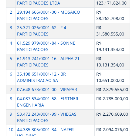
PARTICIPACOES LTDA
123.171.824,00
2
29.194.666/0001-00 - MOSAICO
R$
PARTICIPACOES
38.262.708,00
3
25.321.026/0001-62 - F 4
R$
PARTICIPACOES
31.580.555,00
4
61.529.979/0001-84 - SONNE
R$
PARTICIPACOES
19.131.354,00
5
61.913.241/0001-16 - ALPHA 21
R$
PARTICIPACOES
19.131.354,00
6
35.198.651/0001-12 - BR
R$
ADMINISTRACAO SA
10.651.000,00
7
07.648.673/0001-00 - VIPAPAR
R$ 2.879.555,00
8
04.087.534/0001-58 - ELSTNER
R$ 2.785.000,00
ENGENHARIA
9
53.472.243/0001-99 - VHEGAS
R$ 2.270.609,00
PARTICIPACOES
10
44.385.305/0001-34 - NAFER
R$ 2.094.076,00
HOLDING