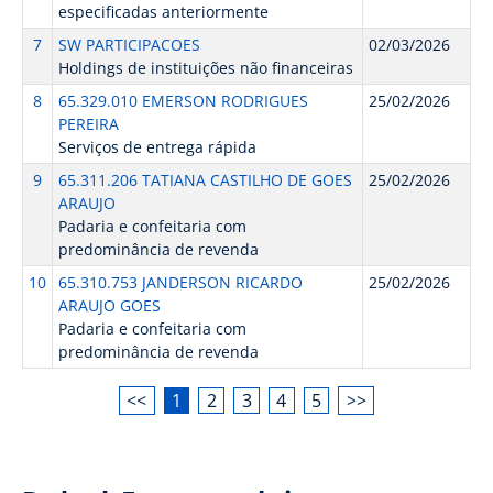
especificadas anteriormente
7
SW PARTICIPACOES
02/03/2026
Holdings de instituições não financeiras
8
65.329.010 EMERSON RODRIGUES
25/02/2026
PEREIRA
Serviços de entrega rápida
9
65.311.206 TATIANA CASTILHO DE GOES
25/02/2026
ARAUJO
Padaria e confeitaria com
predominância de revenda
10
65.310.753 JANDERSON RICARDO
25/02/2026
ARAUJO GOES
Padaria e confeitaria com
predominância de revenda
<<
1
2
3
4
5
>>