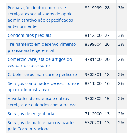
Preparação de documentos e
8219999
28
3%
serviços especializados de apoio
administrativo não especificados
anteriormente
Condomínios prediais
8112500
27
3%
Treinamento em desenvolvimento
8599604
26
3%
profissional e gerencial
Comércio varejista de artigos do
4781400
20
2%
vestuário e acessórios
Cabeleireiros manicure e pedicure
9602501
18
2%
Serviços combinados de escritório e
8211300
16
2%
apoio administrativo
Atividades de estética e outros
9602502
15
2%
serviços de cuidados com a beleza
Serviços de engenharia
7112000
13
2%
Serviços de malote não realizados
5320201
13
2%
pelo Correio Nacional