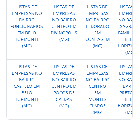
LISTAS DE
LISTAS DE
LISTAS DE
LISTAS D
EMPRESAS NO
EMPRESAS
EMPRESAS
EMPRESA
BAIRRO
NO BAIRRO
NO BAIRRO
NO BAIR
FUNCIONARIOS
CENTRO EM
ELDORADO
SAGRAD
EM BELO
DIVINOPOLIS
EM
FAMILIA 
HORIZONTE
(MG)
CONTAGEM
BELO
(MG)
(MG)
HORIZON
(MG)
LISTAS DE
LISTAS DE
LISTAS DE
LISTAS D
EMPRESAS NO
EMPRESAS
EMPRESAS
EMPRESA
BAIRRO
NO BAIRRO
NO BAIRRO
NO BAIR
CASTELO EM
CENTRO EM
CENTRO
BARRO
BELO
POCOS DE
EM
PRETO E
HORIZONTE
CALDAS
MONTES
BELO
(MG)
(MG)
CLAROS
HORIZON
(MG)
(MG)