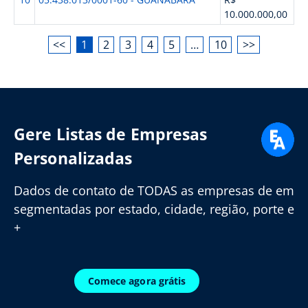
10.000.000,00
<<
1
2
3
4
5
…
10
>>
Gere Listas de Empresas
Personalizadas
Dados de contato de TODAS as empresas de em
segmentadas por estado, cidade, região, porte e
+
Comece agora grátis