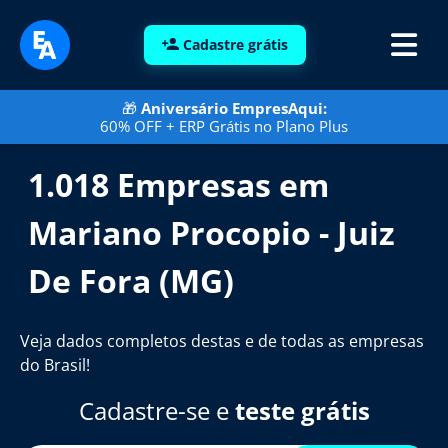
Cadastre grátis
🎁
Aniversário EmpresAqui:
60% OFF + ERP Grátis no Plano Plus
1.018 Empresas em
Mariano Procopio - Juiz
De Fora (MG)
Veja dados completos destas e de todas as empresas
do Brasil!
Cadastre-se e
teste grátis