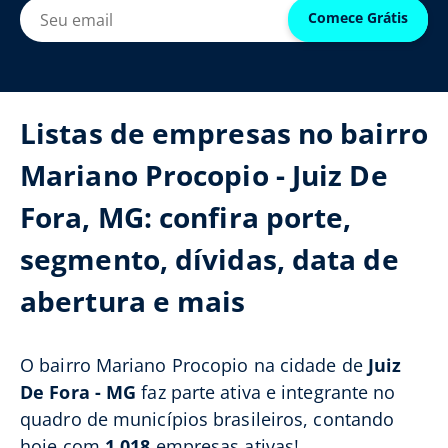
Comece Grátis
Listas de empresas no bairro
Mariano Procopio - Juiz De
Fora, MG: confira porte,
segmento, dívidas, data de
abertura e mais
O bairro Mariano Procopio na cidade de
Juiz
De Fora - MG
faz parte ativa e integrante no
quadro de municípios brasileiros, contando
hoje com
1.018
empresas ativas!