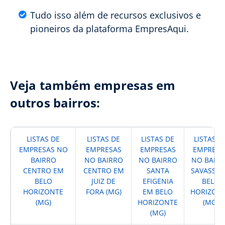
Tudo isso além de recursos exclusivos e
pioneiros da plataforma EmpresAqui.
Veja também empresas em
outros bairros:
LISTAS DE
LISTAS DE
LISTAS DE
LISTAS D
EMPRESAS NO
EMPRESAS
EMPRESAS
EMPRESA
BAIRRO
NO BAIRRO
NO BAIRRO
NO BAIR
CENTRO EM
CENTRO EM
SANTA
SAVASSI 
BELO
JUIZ DE
EFIGENIA
BELO
HORIZONTE
FORA (MG)
EM BELO
HORIZON
(MG)
HORIZONTE
(MG)
(MG)