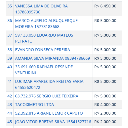
35
VANESSA LIMA DE OLIVEIRA
R$ 6.450,00
13786095736
36
MARCO AURELIO ALBUQUERQUE
R$ 5.000,00
MOREIRA 15773183668
37
59.133.050 EDUARDO MATEUS
R$ 5.000,00
PETRATO
38
EVANDRO FONSECA PEREIRA
R$ 5.000,00
39
AMANDA SILVA MIRANDA 08394786669
R$ 5.000,00
40
35.691.669 RAPHAEL RESENDE
R$ 5.000,00
VENTURINI
41
LUCIMAR APARECIDA FREITAS FARIA
R$ 5.000,00
64553620472
42
63.732.976 SERGIO LUIZ TEIXEIRA
R$ 5.000,00
43
TACOXIMETRO LTDA
R$ 4.000,00
44
52.392.815 ARIANE ELMOR CAPUTO
R$ 2.000,00
45
JOAO VITOR BRETAS SILVA 15541527716
R$ 2.000,00