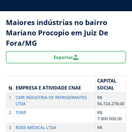
Maiores indústrias no bairro
Mariano Procopio em Juiz De
Fora/MG
Exportar
CAPITAL
EMPRESA E ATIVIDADE CNAE
SOCIAL
N
1
CMR INDUSTRIA DE REFRIGERANTES
R$
LTDA
56.724.278,00
2
TORP
R$
7.000.000,00
3
ROSS MEDICAL LTDA
R$