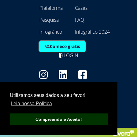
Plataforma
Cases
Pesquisa
FAQ
Infográfico
Infográfico 2024
Comece grátis
LOGIN
Copyright - Marca Registrada
EmpresAqui Tecnologia da Informação -
Utilizamos seus dados a seu favor!
21.792.257/0001/01
Leia nossa Politica
Compreendo e Aceito!