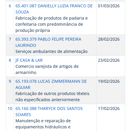
6
65.401.087 DANIELLY LUZIA FRANCO DE
01/03/2026
SOUZA
Fabricação de produtos de padaria e
confeitaria com predominância de
produção própria
7
65.393.379 PABLO FELIPE PEREIRA
28/02/2026
LAURINDO
Serviços ambulantes de alimentação
8
JF CASA & LAR
23/02/2026
Comercio varejista de artigos de
armarinho
9
65.193.078 LUCAS ZIMMERMANN DE
19/02/2026
AGUIAR
Fabricação de outros produtos têxteis
não especificados anteriormente
10
65.160.388 THARYCK DOS SANTOS
17/02/2026
SOARES
Manutenção e reparação de
equipamentos hidráulicos e