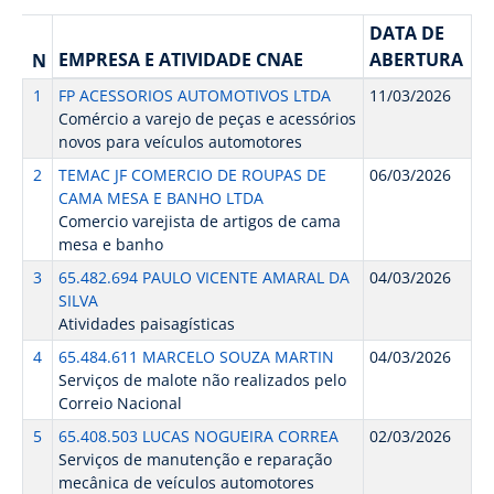
DATA DE
EMPRESA E ATIVIDADE CNAE
ABERTURA
N
1
FP ACESSORIOS AUTOMOTIVOS LTDA
11/03/2026
Comércio a varejo de peças e acessórios
novos para veículos automotores
2
TEMAC JF COMERCIO DE ROUPAS DE
06/03/2026
CAMA MESA E BANHO LTDA
Comercio varejista de artigos de cama
mesa e banho
3
65.482.694 PAULO VICENTE AMARAL DA
04/03/2026
SILVA
Atividades paisagísticas
4
65.484.611 MARCELO SOUZA MARTIN
04/03/2026
Serviços de malote não realizados pelo
Correio Nacional
5
65.408.503 LUCAS NOGUEIRA CORREA
02/03/2026
Serviços de manutenção e reparação
mecânica de veículos automotores