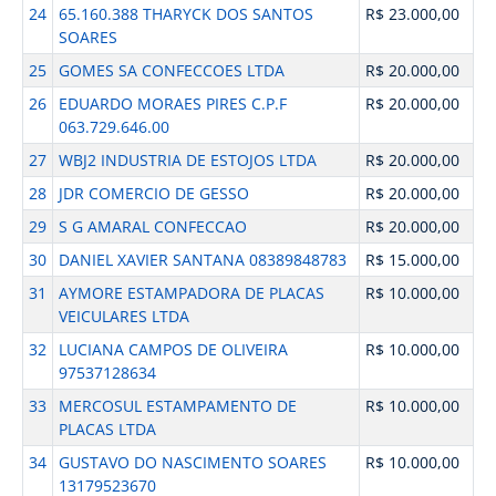
24
65.160.388 THARYCK DOS SANTOS
R$ 23.000,00
SOARES
25
GOMES SA CONFECCOES LTDA
R$ 20.000,00
26
EDUARDO MORAES PIRES C.P.F
R$ 20.000,00
063.729.646.00
27
WBJ2 INDUSTRIA DE ESTOJOS LTDA
R$ 20.000,00
28
JDR COMERCIO DE GESSO
R$ 20.000,00
29
S G AMARAL CONFECCAO
R$ 20.000,00
30
DANIEL XAVIER SANTANA 08389848783
R$ 15.000,00
31
AYMORE ESTAMPADORA DE PLACAS
R$ 10.000,00
VEICULARES LTDA
32
LUCIANA CAMPOS DE OLIVEIRA
R$ 10.000,00
97537128634
33
MERCOSUL ESTAMPAMENTO DE
R$ 10.000,00
PLACAS LTDA
34
GUSTAVO DO NASCIMENTO SOARES
R$ 10.000,00
13179523670