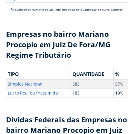
*A quantidade referente ao MEI está embutida na quantidade de Micro Empresa.
Empresas no bairro Mariano
Procopio em Juiz De Fora/MG
Regime Tributário
TIPO
QUANTIDADE
%
Simples Nacional
583
57%
Lucro Real ou Presumido
183
18%
Dívidas Federais das Empresas no
bairro Mariano Procopio em Juiz