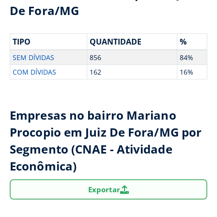
De Fora/MG
TIPO
QUANTIDADE
%
SEM DÍVIDAS
856
84%
COM DÍVIDAS
162
16%
Empresas no bairro Mariano
Procopio em Juiz De Fora/MG por
Segmento (CNAE - Atividade
Econômica)
Exportar