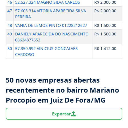
46
52.527.324 MAGNO SILVA CARLOS
R$ 2.000,00
47
57.603.314 VITORIA APARECIDA SILVA
R$ 2.000,00
PEREIRA
48
VANIA DE LEMOS PINTO 01228212627
R$ 1.500,00
49
DANIELY APARECIDA DO NASCIMENTO
R$ 1.500,00
08624877652
50
57.350.992 VINICIUS GONCALVES
R$ 1.412,00
CARDOSO
50 novas empresas abertas
recentemente no bairro Mariano
Procopio em Juiz De Fora/MG
Exportar