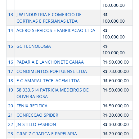
100.000,00
13
J W INDUSTRIA E COMERCIO DE
R$
CORTINAS E PERSIANAS LTDA
100.000,00
14
ACERO SERVICOS E FABRICACAO LTDA
R$
100.000,00
15
GC TECNOLOGIA
R$
100.000,00
16
PADARIA E LANCHONETE CANAA
R$ 90.000,00
17
CONDIMENTOS PORTUENSE LTDA
R$ 73.000,00
18
E G AMARAL TECELAGEM LTDA
R$ 60.000,00
19
58.933.514 PATRICIA MEDEIROS DE
R$ 50.000,00
OLIVEIRA ROSA
20
FENIX RETIFICA
R$ 50.000,00
21
CONFECCAO SPIDER
R$ 30.000,00
22
JN STILLO FASHION
R$ 30.000,00
23
GRAF 7 GRAFICA E PAPELARIA
R$ 29.000,00