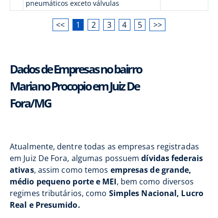
pneumáticos exceto válvulas
<<
1
2
3
4
5
>>
Dados de Empresas no bairro
Mariano Procopio em Juiz De
Fora/MG
Atualmente, dentre todas as empresas registradas
em Juiz De Fora, algumas possuem
dívidas federais
ativas
, assim como temos
empresas de grande,
médio pequeno porte e MEI
, bem como diversos
regimes tributários, como
Simples Nacional, Lucro
Real e Presumido.