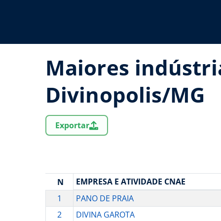
Maiores indústri
Divinopolis/MG
Exportar
EMPRESA E ATIVIDADE CNAE
N
1
PANO DE PRAIA
2
DIVINA GAROTA