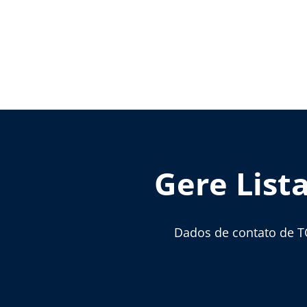
Gere List
Dados de contato de T