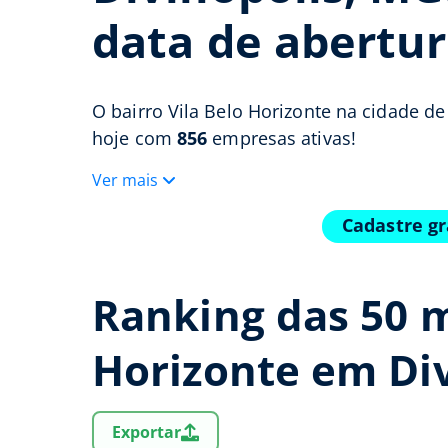
data de abertur
O bairro Vila Belo Horizonte na cidade d
hoje com
856
empresas ativas!
Ver mais
Cadastre gr
Ranking das 50 m
Horizonte em Di
Exportar