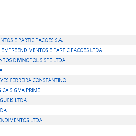
NTOS E PARTICIPACOES S.A.
AL EMPREENDIMENTOS E PARTICIPACOES LTDA
ENTOS DIVINOPOLIS SPE LTDA
A
 ALVES FERREIRA CONSTANTINO
GICA SIGMA PRIME
UGUEIS LTDA
TDA
EENDIMENTOS LTDA