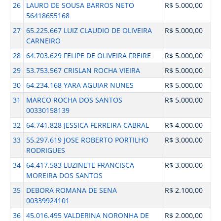
26
LAURO DE SOUSA BARROS NETO
R$ 5.000,00
56418655168
27
65.225.667 LUIZ CLAUDIO DE OLIVEIRA
R$ 5.000,00
CARNEIRO
28
64.703.629 FELIPE DE OLIVEIRA FREIRE
R$ 5.000,00
29
53.753.567 CRISLAN ROCHA VIEIRA
R$ 5.000,00
30
64.234.168 YARA AGUIAR NUNES
R$ 5.000,00
31
MARCO ROCHA DOS SANTOS
R$ 5.000,00
00330158139
32
64.741.828 JESSICA FERREIRA CABRAL
R$ 4.000,00
33
55.297.619 JOSE ROBERTO PORTILHO
R$ 3.000,00
RODRIGUES
34
64.417.583 LUZINETE FRANCISCA
R$ 3.000,00
MOREIRA DOS SANTOS
35
DEBORA ROMANA DE SENA
R$ 2.100,00
00339924101
36
45.016.495 VALDERINA NORONHA DE
R$ 2.000,00