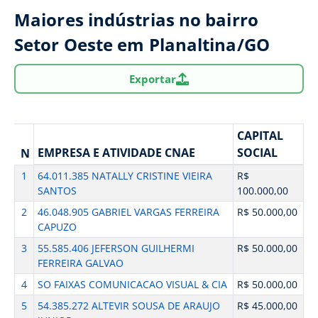
Maiores indústrias no bairro
Setor Oeste em Planaltina/GO
Exportar
CAPITAL
EMPRESA E ATIVIDADE CNAE
SOCIAL
N
1
64.011.385 NATALLY CRISTINE VIEIRA
R$
SANTOS
100.000,00
2
46.048.905 GABRIEL VARGAS FERREIRA
R$ 50.000,00
CAPUZO
3
55.585.406 JEFERSON GUILHERMI
R$ 50.000,00
FERREIRA GALVAO
4
SO FAIXAS COMUNICACAO VISUAL & CIA
R$ 50.000,00
5
54.385.272 ALTEVIR SOUSA DE ARAUJO
R$ 45.000,00