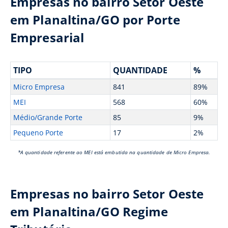
Empresas no bairro Setor Oeste
em Planaltina/GO por Porte
Empresarial
TIPO
QUANTIDADE
%
Micro Empresa
841
89%
MEI
568
60%
Médio/Grande Porte
85
9%
Pequeno Porte
17
2%
*A quantidade referente ao MEI está embutida na quantidade de Micro Empresa.
Empresas no bairro Setor Oeste
em Planaltina/GO Regime