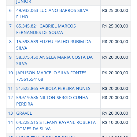
JUNIOR
6
49.932.063 LUCIANO BARROS SILVA
R$ 25.000,00
FILHO
7
65.345.821 GABRIEL MARCOS
R$ 25.000,00
FERNANDES DE SOUZA
8
15.598.539 ELIZEU FIALHO RUBIM DA
R$ 20.000,00
SILVA
9
58.375.450 ANGELA MARIA COSTA DA
R$ 20.000,00
SILVA
10
JARLISON MARCELO SILVA FONTES
R$ 20.000,00
77561554168
11
51.623.865 FABIOLA PEREIRA NUNES
R$ 20.000,00
12
59.619.586 NILTON SERGIO CUNHA
R$ 20.000,00
PEREIRA
13
GRAVEL
R$ 20.000,00
14
64.228.515 STEFANY RAYANE ROBERTA
R$ 10.000,00
GOMES DA SILVA