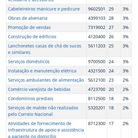
Cabeleireiros manicure e pedicure
9602501
29
3%
Obras de alvenaria
4399103
28
3%
Promoção de vendas
7319002
27
3%
Construção de edifícios
4120400
26
3%
Lanchonetes casas de chá de sucos
5611203
25
3%
e similares
Serviços domésticos
9700500
24
3%
Instalação e manutenção elétrica
4321500
24
3%
Serviços ambulantes de alimentação
5612100
23
2%
Comércio varejista de bebidas
4723700
20
2%
Condomínios prediais
8112500
18
2%
Serviços de malote não realizados
5320201
18
2%
pelo Correio Nacional
Atividades de fornecimento de
8712300
17
2%
infraestrutura de apoio e assistência
a paciente no domicílio