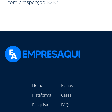
com prospecção B2B?
Home
Planos
Plataforma
Cases
Pesquisa
FAQ