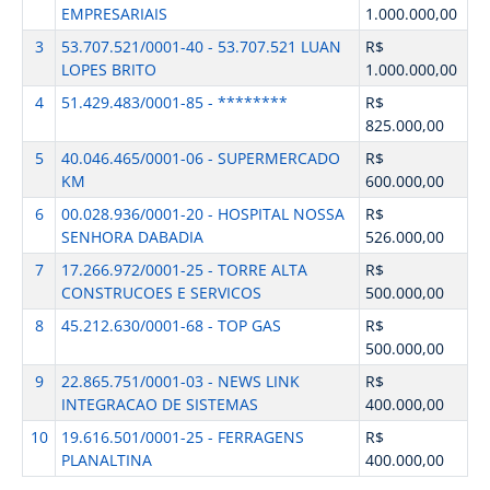
EMPRESARIAIS
1.000.000,00
3
53.707.521/0001-40 - 53.707.521 LUAN
R$
LOPES BRITO
1.000.000,00
4
51.429.483/0001-85 - ********
R$
825.000,00
5
40.046.465/0001-06 - SUPERMERCADO
R$
KM
600.000,00
6
00.028.936/0001-20 - HOSPITAL NOSSA
R$
SENHORA DABADIA
526.000,00
7
17.266.972/0001-25 - TORRE ALTA
R$
CONSTRUCOES E SERVICOS
500.000,00
8
45.212.630/0001-68 - TOP GAS
R$
500.000,00
9
22.865.751/0001-03 - NEWS LINK
R$
INTEGRACAO DE SISTEMAS
400.000,00
10
19.616.501/0001-25 - FERRAGENS
R$
PLANALTINA
400.000,00