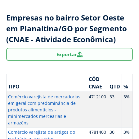
Empresas no bairro Setor Oeste
em Planaltina/GO por Segmento
(CNAE - Atividade Econômica)
Exportar
CÓD
TIPO
CNAE
QTD
%
Comércio varejista de mercadorias
4712100
33
3%
em geral com predominância de
produtos alimentícios -
minimercados mercearias e
armazéns
Comércio varejista de artigos do
4781400
30
3%
vestuário e acessórios