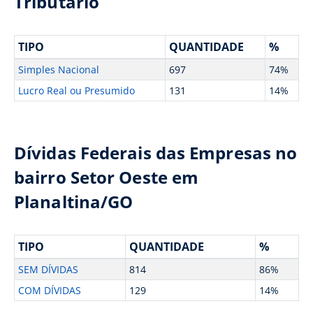
Tributário
TIPO
QUANTIDADE
%
Simples Nacional
697
74%
Lucro Real ou Presumido
131
14%
Dívidas Federais das Empresas no
bairro Setor Oeste em
Planaltina/GO
TIPO
QUANTIDADE
%
SEM DÍVIDAS
814
86%
COM DÍVIDAS
129
14%