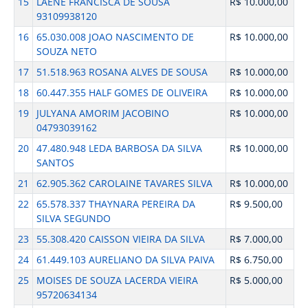
15
LAENE FRANCISCA DE SOUSA
R$ 10.000,00
93109938120
16
65.030.008 JOAO NASCIMENTO DE
R$ 10.000,00
SOUZA NETO
17
51.518.963 ROSANA ALVES DE SOUSA
R$ 10.000,00
18
60.447.355 HALF GOMES DE OLIVEIRA
R$ 10.000,00
19
JULYANA AMORIM JACOBINO
R$ 10.000,00
04793039162
20
47.480.948 LEDA BARBOSA DA SILVA
R$ 10.000,00
SANTOS
21
62.905.362 CAROLAINE TAVARES SILVA
R$ 10.000,00
22
65.578.337 THAYNARA PEREIRA DA
R$ 9.500,00
SILVA SEGUNDO
23
55.308.420 CAISSON VIEIRA DA SILVA
R$ 7.000,00
24
61.449.103 AURELIANO DA SILVA PAIVA
R$ 6.750,00
25
MOISES DE SOUZA LACERDA VIEIRA
R$ 5.000,00
95720634134