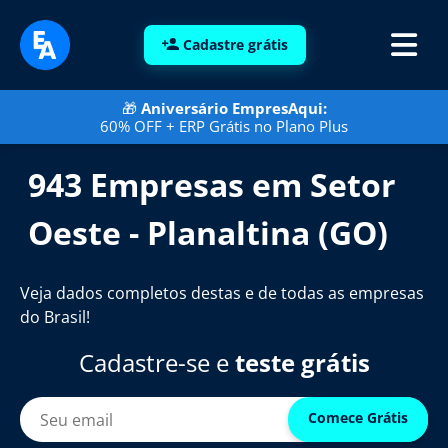
Cadastre grátis
🎁
Aniversário EmpresAqui:
60% OFF + ERP Grátis no Plano Plus
943 Empresas em Setor
Oeste - Planaltina (GO)
Veja dados completos destas e de todas as empresas
do Brasil!
Cadastre-se e
teste grátis
Comece Grátis