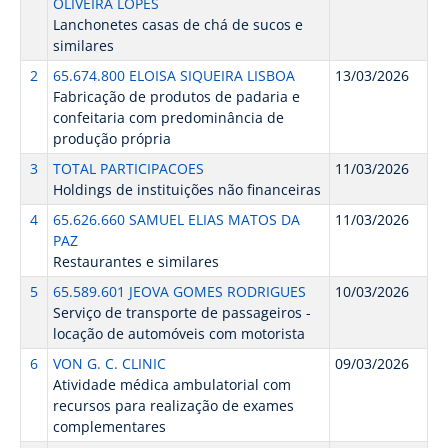
OLIVEIRA LOPES
Lanchonetes casas de chá de sucos e
similares
2
65.674.800 ELOISA SIQUEIRA LISBOA
13/03/2026
Fabricação de produtos de padaria e
confeitaria com predominância de
produção própria
3
TOTAL PARTICIPACOES
11/03/2026
Holdings de instituições não financeiras
4
65.626.660 SAMUEL ELIAS MATOS DA
11/03/2026
PAZ
Restaurantes e similares
5
65.589.601 JEOVA GOMES RODRIGUES
10/03/2026
Serviço de transporte de passageiros -
locação de automóveis com motorista
6
VON G. C. CLINIC
09/03/2026
Atividade médica ambulatorial com
recursos para realização de exames
complementares