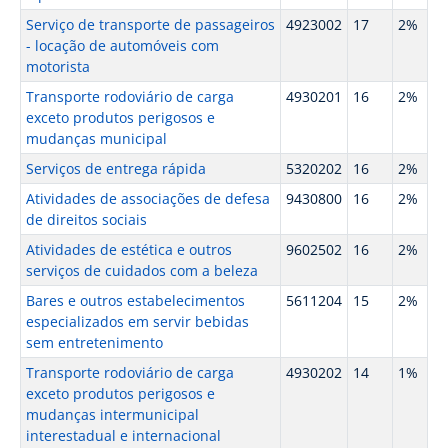
Serviço de transporte de passageiros
4923002
17
2%
- locação de automóveis com
motorista
Transporte rodoviário de carga
4930201
16
2%
exceto produtos perigosos e
mudanças municipal
Serviços de entrega rápida
5320202
16
2%
Atividades de associações de defesa
9430800
16
2%
de direitos sociais
Atividades de estética e outros
9602502
16
2%
serviços de cuidados com a beleza
Bares e outros estabelecimentos
5611204
15
2%
especializados em servir bebidas
sem entretenimento
Transporte rodoviário de carga
4930202
14
1%
exceto produtos perigosos e
mudanças intermunicipal
interestadual e internacional