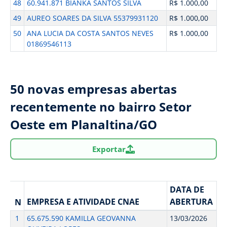
48
60.941.871 BIANKA SANTOS SILVA
R$ 1.000,00
49
AUREO SOARES DA SILVA 55379931120
R$ 1.000,00
50
ANA LUCIA DA COSTA SANTOS NEVES
R$ 1.000,00
01869546113
50 novas empresas abertas
recentemente no bairro Setor
Oeste em Planaltina/GO
Exportar
DATA DE
EMPRESA E ATIVIDADE CNAE
ABERTURA
N
1
65.675.590 KAMILLA GEOVANNA
13/03/2026