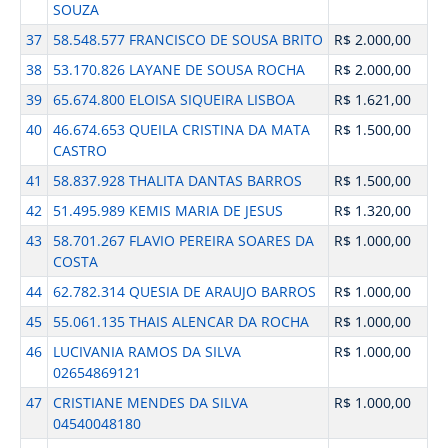
SOUZA
37
58.548.577 FRANCISCO DE SOUSA BRITO
R$ 2.000,00
38
53.170.826 LAYANE DE SOUSA ROCHA
R$ 2.000,00
39
65.674.800 ELOISA SIQUEIRA LISBOA
R$ 1.621,00
40
46.674.653 QUEILA CRISTINA DA MATA
R$ 1.500,00
CASTRO
41
58.837.928 THALITA DANTAS BARROS
R$ 1.500,00
42
51.495.989 KEMIS MARIA DE JESUS
R$ 1.320,00
43
58.701.267 FLAVIO PEREIRA SOARES DA
R$ 1.000,00
COSTA
44
62.782.314 QUESIA DE ARAUJO BARROS
R$ 1.000,00
45
55.061.135 THAIS ALENCAR DA ROCHA
R$ 1.000,00
46
LUCIVANIA RAMOS DA SILVA
R$ 1.000,00
02654869121
47
CRISTIANE MENDES DA SILVA
R$ 1.000,00
04540048180