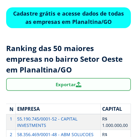
Cadastre grátis e acesse dados de todas
as empresas em Planaltina/GO
Ranking das 50 maiores
empresas no bairro Setor Oeste
em Planaltina/GO
Exportar
EMPRESA
CAPITAL
N
1
55.190.745/0001-52 - CAPITAL
R$
INVESTMENTS
1.000.000,00
2
58.356.469/0001-48 - ABM SOLUCOES
R$