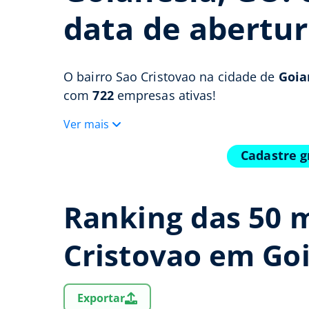
data de abertur
O bairro Sao Cristovao na cidade de
Goia
com
722
empresas ativas!
Ver mais
Cadastre g
Ranking das 50 
Cristovao em Go
Exportar