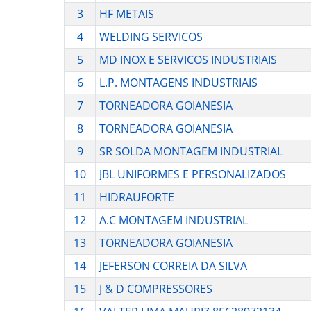
3
HF METAIS
4
WELDING SERVICOS
5
MD INOX E SERVICOS INDUSTRIAIS
6
L.P. MONTAGENS INDUSTRIAIS
7
TORNEADORA GOIANESIA
8
TORNEADORA GOIANESIA
9
SR SOLDA MONTAGEM INDUSTRIAL
10
JBL UNIFORMES E PERSONALIZADOS
11
HIDRAUFORTE
12
A.C MONTAGEM INDUSTRIAL
13
TORNEADORA GOIANESIA
14
JEFERSON CORREIA DA SILVA
15
J & D COMPRESSORES