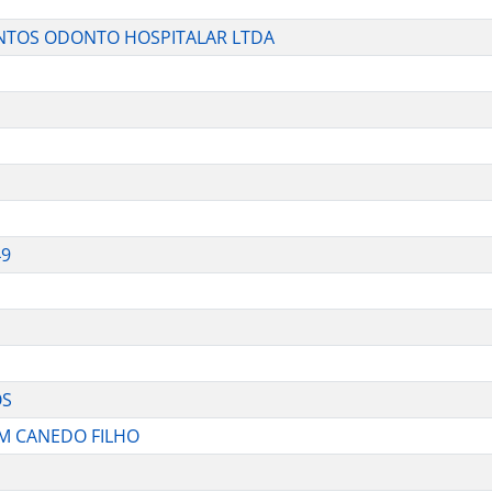
ENTOS ODONTO HOSPITALAR LTDA
49
OS
M CANEDO FILHO