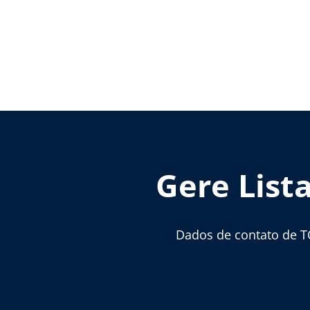
Gere List
Dados de contato de T