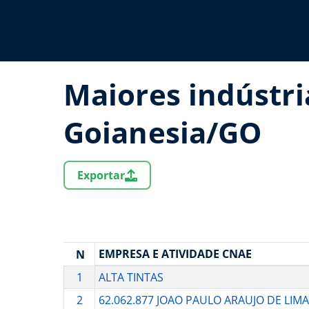
Maiores indústri
Goianesia/GO
Exportar
EMPRESA E ATIVIDADE CNAE
N
1
ALTA TINTAS
2
62.062.877 JOAO PAULO ARAUJO DE LIMA