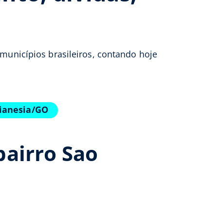
 municípios brasileiros, contando hoje
oianesia/GO
bairro Sao