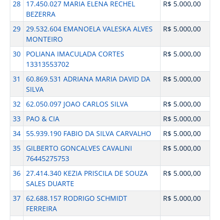
28
17.450.027 MARIA ELENA RECHEL
R$ 5.000,00
BEZERRA
29
29.532.604 EMANOELA VALESKA ALVES
R$ 5.000,00
MONTEIRO
30
POLIANA IMACULADA CORTES
R$ 5.000,00
13313553702
31
60.869.531 ADRIANA MARIA DAVID DA
R$ 5.000,00
SILVA
32
62.050.097 JOAO CARLOS SILVA
R$ 5.000,00
33
PAO & CIA
R$ 5.000,00
34
55.939.190 FABIO DA SILVA CARVALHO
R$ 5.000,00
35
GILBERTO GONCALVES CAVALINI
R$ 5.000,00
76445275753
36
27.414.340 KEZIA PRISCILA DE SOUZA
R$ 5.000,00
SALES DUARTE
37
62.688.157 RODRIGO SCHMIDT
R$ 5.000,00
FERREIRA