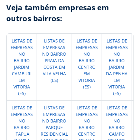
Veja também empresas em
outros bairros:
LISTAS DE
LISTAS DE
LISTAS DE
LISTAS DE
L
EMPRESAS
EMPRESAS
EMPRESAS
EMPRESAS
E
NO
NO BAIRRO
NO
NO
N
BAIRRO
PRAIA DA
BAIRRO
BAIRRO
JARDIM
COSTA EM
CENTRO
JARDIM
I
CAMBURI
VILA VELHA
EM
DA PENHA
EM
(ES)
VITORIA
EM
V
VITORIA
(ES)
VITORIA
(ES)
(ES)
LISTAS DE
LISTAS DE
LISTAS DE
LISTAS DE
L
EMPRESAS
EMPRESAS
EMPRESAS
EMPRESAS
E
NO
NO BAIRRO
NO
NO
N
BAIRRO
PARQUE
BAIRRO
BAIRRO
ITAPUA
RESIDENCIAL
CENTRO
CAMPO