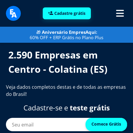
Cadastre grátis
🎁
Aniversário EmpresAqui:
60% OFF + ERP Grátis no Plano Plus
2.590 Empresas em
Centro - Colatina (ES)
Veja dados completos destas e de todas as empresas
do Brasil!
Cadastre-se e
teste grátis
Comece Grátis