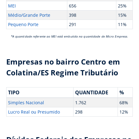
MEI
656
25%
Médio/Grande Porte
398
15%
Pequeno Porte
291
11%
*A quantidade referente ao MEI está embutida na quantidade de Micro Empresa.
Empresas no bairro Centro em
Colatina/ES Regime Tributário
TIPO
QUANTIDADE
%
Simples Nacional
1.762
68%
Lucro Real ou Presumido
298
12%