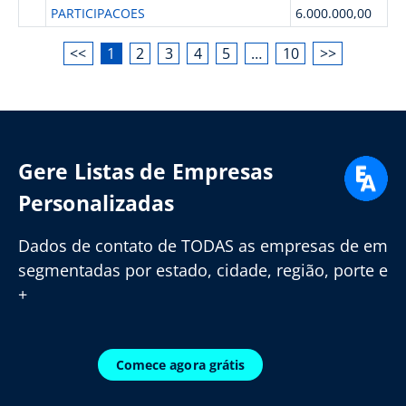
PARTICIPACOES
6.000.000,00
<<
1
2
3
4
5
…
10
>>
Gere Listas de Empresas
Personalizadas
Dados de contato de TODAS as empresas de em
segmentadas por estado, cidade, região, porte e
+
Comece agora grátis