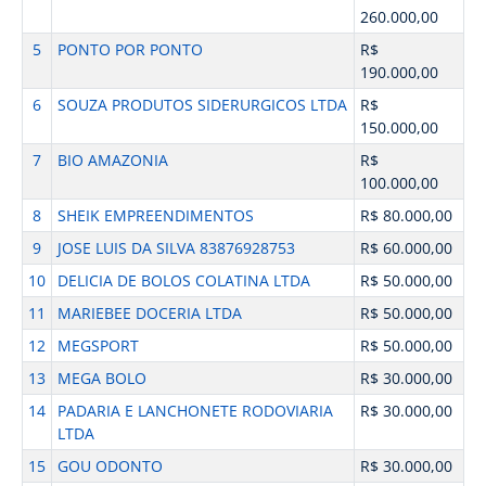
260.000,00
5
PONTO POR PONTO
R$
190.000,00
6
SOUZA PRODUTOS SIDERURGICOS LTDA
R$
150.000,00
7
BIO AMAZONIA
R$
100.000,00
8
SHEIK EMPREENDIMENTOS
R$ 80.000,00
9
JOSE LUIS DA SILVA 83876928753
R$ 60.000,00
10
DELICIA DE BOLOS COLATINA LTDA
R$ 50.000,00
11
MARIEBEE DOCERIA LTDA
R$ 50.000,00
12
MEGSPORT
R$ 50.000,00
13
MEGA BOLO
R$ 30.000,00
14
PADARIA E LANCHONETE RODOVIARIA
R$ 30.000,00
LTDA
15
GOU ODONTO
R$ 30.000,00