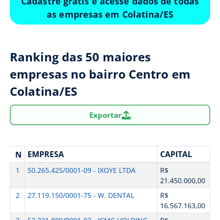
Cadastre grátis e acesse dados de todas
as empresas em Colatina/ES
Ranking das 50 maiores
empresas no bairro Centro em
Colatina/ES
Exportar
EMPRESA
CAPITAL
N
1
50.265.425/0001-09 - IXOYE LTDA
R$
21.450.000,00
2
27.119.150/0001-75 - W. DENTAL
R$
16.567.163,00