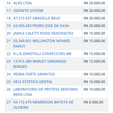
16
ALVO LTDA
R$ 29.000,00
17
ODONTO SYSTEM
R$ 20.000,00
18
47.215.537 GRASIELLE BELEI
R$ 20.000,00
19
63.503.433 PEDRO JOSE DA SILVA
R$ 20.000,00
20
JAMILE CALETTI ROSSI 09263555702
R$ 15.000,00
21
55.349.651 WELLINGTON NOVAES
R$ 15.000,00
RAACH
22
R.L.R.ZANOTELLI CONFECCOES-ME
R$ 15.000,00
23
13.915.389 WARLEY SIMONASSI
R$ 12.000,00
BORGES
24
PEDRA FORTE GRANITOS
R$ 10.000,00
25
KELS ESTETICA DENTAL
R$ 10.000,00
26
LABORATORIO DE PROTESE DENTARIA
R$ 10.000,00
REFIX LTDA
27
54.172.475 WEMERSON BATISTA DE
R$ 6.000,00
OLIVEIRA