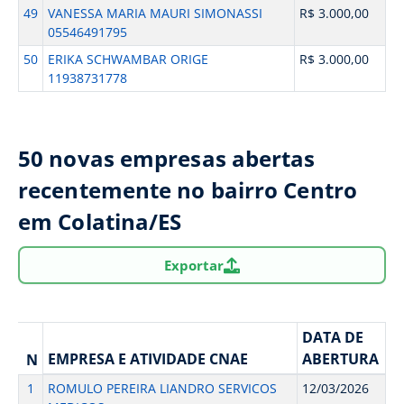
49
VANESSA MARIA MAURI SIMONASSI
R$ 3.000,00
05546491795
50
ERIKA SCHWAMBAR ORIGE
R$ 3.000,00
11938731778
50 novas empresas abertas
recentemente no bairro Centro
em Colatina/ES
Exportar
DATA DE
EMPRESA E ATIVIDADE CNAE
ABERTURA
N
1
ROMULO PEREIRA LIANDRO SERVICOS
12/03/2026