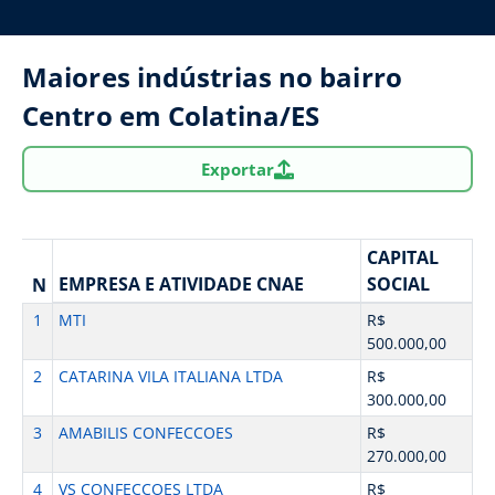
Maiores indústrias no bairro
Centro em Colatina/ES
Exportar
CAPITAL
EMPRESA E ATIVIDADE CNAE
SOCIAL
N
1
MTI
R$
500.000,00
2
CATARINA VILA ITALIANA LTDA
R$
300.000,00
3
AMABILIS CONFECCOES
R$
270.000,00
4
VS CONFECCOES LTDA
R$