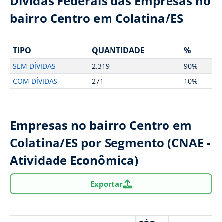
Dívidas Federais das Empresas no
bairro Centro em Colatina/ES
TIPO
QUANTIDADE
%
SEM DÍVIDAS
2.319
90%
COM DÍVIDAS
271
10%
Empresas no bairro Centro em
Colatina/ES por Segmento (CNAE -
Atividade Econômica)
Exportar