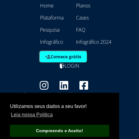
Home
Planos
Plataforma
Cases
Pesquisa
FAQ
Infográfico
Infográfico 2024
Comece grátis
LOGIN
Copyright - Marca Registrada
EmpresAqui Tecnologia da Informação -
Utilizamos seus dados a seu favor!
21.792.257/0001/01
Leia nossa Politica
Compreendo e Aceito!