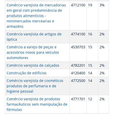
Comércio varejista de mercadorias
4712100
19
3%
em geral com predominância de
produtos alimentícios -
minimercados mercearias e
armazéns
Comércio varejista de artigos de
4774100
16
2%
óptica
Comércio a varejo de peças e
4530703
15
2%
acessórios novos para veículos
automotores
Comércio varejista de calçados
4782201
15
2%
Construção de edifícios
4120400
14
2%
Comércio varejista de cosméticos
4772500
14
2%
produtos de perfumaria e de
higiene pessoal
Comércio varejista de produtos
4771701
12
2%
farmacêuticos sem manipulação de
fórmulas