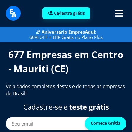
Cadastre grátis
🎁
Aniversário EmpresAqui:
60% OFF + ERP Grátis no Plano Plus
677 Empresas em Centro
- Mauriti (CE)
Veja dados completos destas e de todas as empresas
do Brasil!
Cadastre-se e
teste grátis
Comece Grátis