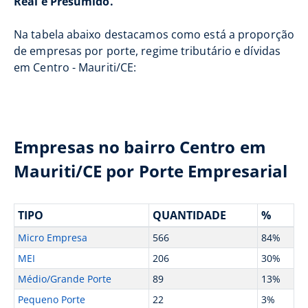
Real e Presumido.
Na tabela abaixo destacamos como está a proporção
de empresas por porte, regime tributário e dívidas
em Centro - Mauriti/CE:
Empresas no bairro Centro em
Mauriti/CE por Porte Empresarial
TIPO
QUANTIDADE
%
Micro Empresa
566
84%
MEI
206
30%
Médio/Grande Porte
89
13%
Pequeno Porte
22
3%