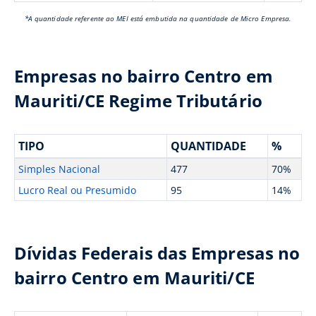
*A quantidade referente ao MEI está embutida na quantidade de Micro Empresa.
Empresas no bairro Centro em
Mauriti/CE Regime Tributário
TIPO
QUANTIDADE
%
Simples Nacional
477
70%
Lucro Real ou Presumido
95
14%
Dívidas Federais das Empresas no
bairro Centro em Mauriti/CE