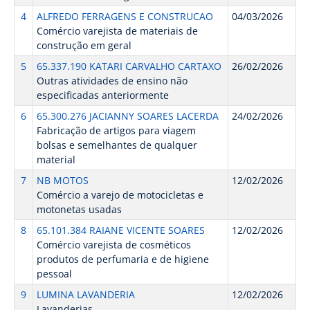
4
ALFREDO FERRAGENS E CONSTRUCAO
04/03/2026
Comércio varejista de materiais de
construção em geral
5
65.337.190 KATARI CARVALHO CARTAXO
26/02/2026
Outras atividades de ensino não
especificadas anteriormente
6
65.300.276 JACIANNY SOARES LACERDA
24/02/2026
Fabricação de artigos para viagem
bolsas e semelhantes de qualquer
material
7
NB MOTOS
12/02/2026
Comércio a varejo de motocicletas e
motonetas usadas
8
65.101.384 RAIANE VICENTE SOARES
12/02/2026
Comércio varejista de cosméticos
produtos de perfumaria e de higiene
pessoal
9
LUMINA LAVANDERIA
12/02/2026
Lavanderias