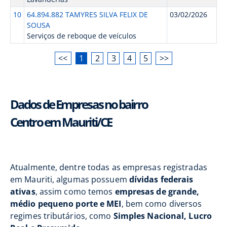
10
64.894.882 TAMYRES SILVA FELIX DE
03/02/2026
SOUSA
Serviços de reboque de veículos
<<
1
2
3
4
5
>>
Dados de Empresas no bairro
Centro em Mauriti/CE
Atualmente, dentre todas as empresas registradas
em Mauriti, algumas possuem
dívidas federais
ativas
, assim como temos
empresas de grande,
médio pequeno porte e MEI
, bem como diversos
regimes tributários, como
Simples Nacional, Lucro