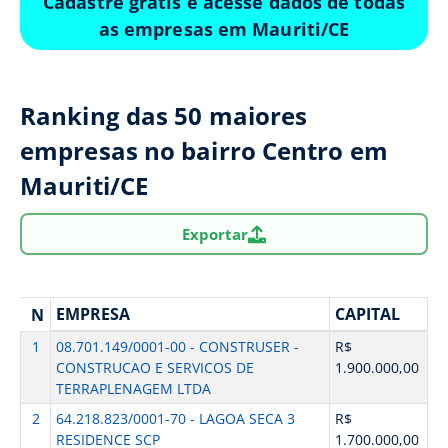
Cadastre grátis e acesse dados de todas
as empresas em Mauriti/CE
Ranking das 50 maiores
empresas no bairro Centro em
Mauriti/CE
Exportar
EMPRESA
CAPITAL
N
1
08.701.149/0001-00 - CONSTRUSER -
R$
CONSTRUCAO E SERVICOS DE
1.900.000,00
TERRAPLENAGEM LTDA
2
64.218.823/0001-70 - LAGOA SECA 3
R$
RESIDENCE SCP
1.700.000,00