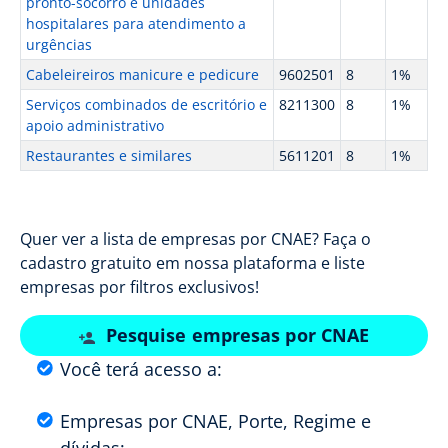
pronto-socorro e unidades
hospitalares para atendimento a
urgências
Cabeleireiros manicure e pedicure
9602501
8
1%
Serviços combinados de escritório e
8211300
8
1%
apoio administrativo
Restaurantes e similares
5611201
8
1%
Quer ver a lista de empresas por CNAE? Faça o
cadastro gratuito em nossa plataforma e liste
empresas por filtros exclusivos!
Pesquise empresas por CNAE
Você terá acesso a:
Empresas por CNAE, Porte, Regime e