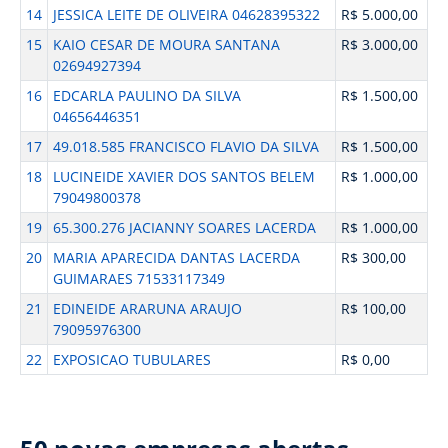
14
JESSICA LEITE DE OLIVEIRA 04628395322
R$ 5.000,00
15
KAIO CESAR DE MOURA SANTANA
R$ 3.000,00
02694927394
16
EDCARLA PAULINO DA SILVA
R$ 1.500,00
04656446351
17
49.018.585 FRANCISCO FLAVIO DA SILVA
R$ 1.500,00
18
LUCINEIDE XAVIER DOS SANTOS BELEM
R$ 1.000,00
79049800378
19
65.300.276 JACIANNY SOARES LACERDA
R$ 1.000,00
20
MARIA APARECIDA DANTAS LACERDA
R$ 300,00
GUIMARAES 71533117349
21
EDINEIDE ARARUNA ARAUJO
R$ 100,00
79095976300
22
EXPOSICAO TUBULARES
R$ 0,00