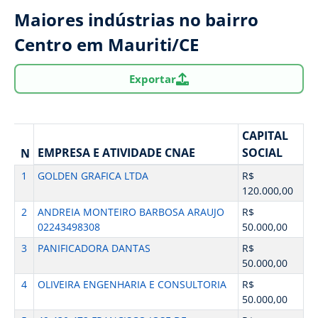
Maiores indústrias no bairro
Centro em Mauriti/CE
Exportar
CAPITAL
EMPRESA E ATIVIDADE CNAE
SOCIAL
N
1
GOLDEN GRAFICA LTDA
R$
120.000,00
2
ANDREIA MONTEIRO BARBOSA ARAUJO
R$
02243498308
50.000,00
3
PANIFICADORA DANTAS
R$
50.000,00
4
OLIVEIRA ENGENHARIA E CONSULTORIA
R$
50.000,00