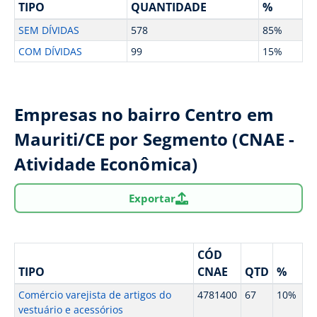
TIPO
QUANTIDADE
%
SEM DÍVIDAS
578
85%
COM DÍVIDAS
99
15%
Empresas no bairro Centro em
Mauriti/CE por Segmento (CNAE -
Atividade Econômica)
Exportar
CÓD
TIPO
CNAE
QTD
%
Comércio varejista de artigos do
4781400
67
10%
vestuário e acessórios