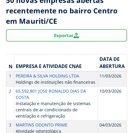
50 novas empresas abertas
recentemente no bairro Centro
em Mauriti/CE
Exportar
DATA DE
EMPRESA E ATIVIDADE CNAE
ABERTURA
N
1
PEREIRA & SILVA HOLDING LTDA
11/03/2026
Holdings de instituições não financeiras
2
65.592.801 JOSE RONALDO DIAS DA
10/03/2026
COSTA
Instalação e manutenção de sistemas
centrais de ar condicionado de
ventilação e refrigeração
3
MARTINS ODONTO PRIME
04/03/2026
Atividade odontológica