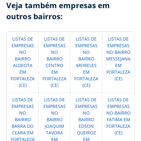
Veja também empresas em
outros bairros:
LISTAS DE
LISTAS DE
LISTAS DE
LISTAS DE
EMPRESAS
EMPRESAS
EMPRESAS
EMPRESAS
NO
NO
NO
NO BAIRRO
BAIRRO
BAIRRO
BAIRRO
MESSEJANA
ALDEOTA
CENTRO
MEIRELES
EM
EM
EM
EM
FORTALEZA
FORTALEZA
FORTALEZA
FORTALEZA
(CE)
(CE)
(CE)
(CE)
LISTAS DE
LISTAS DE
LISTAS DE
LISTAS DE
EMPRESAS
EMPRESAS
EMPRESAS
EMPRESAS
NO
NO
NO
NO BAIRRO
BAIRRO
BAIRRO
BAIRRO
FATIMA EM
BARRA DO
JOAQUIM
EDSON
FORTALEZA
CEARA EM
TAVORA
QUEIROZ
(CE)
FORTALEZA
EM
EM