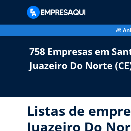
🎁
An
758 Empresas em Sant
Juazeiro Do Norte (CE
Listas de empre
Juazeiro Do Nor