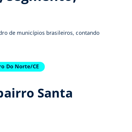
adro de municípios brasileiros, contando
ro Do Norte/CE
bairro Santa