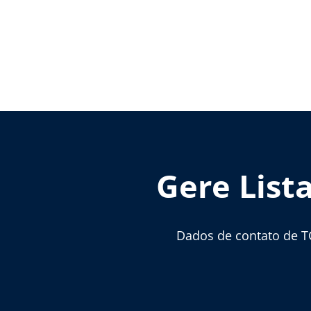
Gere List
Dados de contato de T