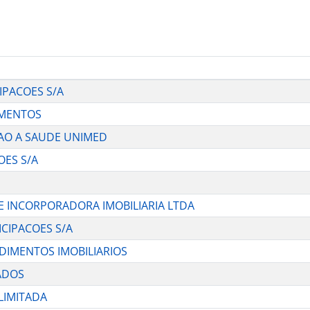
CIPACOES S/A
IMENTOS
CAO A SAUDE UNIMED
OES S/A
 E INCORPORADORA IMOBILIARIA LTDA
ICIPACOES S/A
NDIMENTOS IMOBILIARIOS
CADOS
 LIMITADA