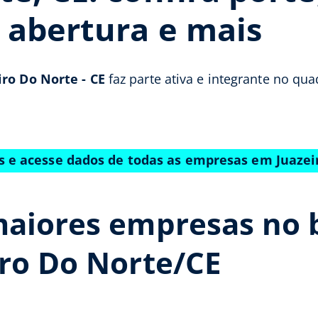
e abertura e mais
iro Do Norte - CE
faz parte ativa e integrante no qu
is e acesse dados de todas as empresas em Juazei
maiores empresas no 
iro Do Norte/CE