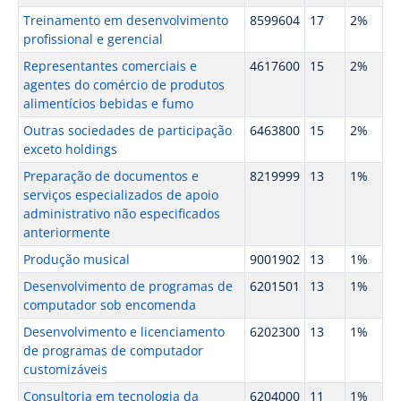
Treinamento em desenvolvimento
8599604
17
2%
profissional e gerencial
Representantes comerciais e
4617600
15
2%
agentes do comércio de produtos
alimentícios bebidas e fumo
Outras sociedades de participação
6463800
15
2%
exceto holdings
Preparação de documentos e
8219999
13
1%
serviços especializados de apoio
administrativo não especificados
anteriormente
Produção musical
9001902
13
1%
Desenvolvimento de programas de
6201501
13
1%
computador sob encomenda
Desenvolvimento e licenciamento
6202300
13
1%
de programas de computador
customizáveis
Consultoria em tecnologia da
6204000
11
1%