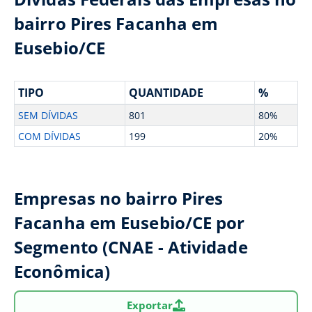
bairro Pires Facanha em
Eusebio/CE
TIPO
QUANTIDADE
%
SEM DÍVIDAS
801
80%
COM DÍVIDAS
199
20%
Empresas no bairro Pires
Facanha em Eusebio/CE por
Segmento (CNAE - Atividade
Econômica)
Exportar