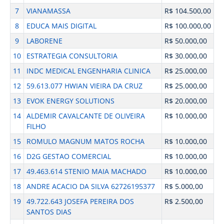
7
VIANAMASSA
R$ 104.500,00
8
EDUCA MAIS DIGITAL
R$ 100.000,00
9
LABORENE
R$ 50.000,00
10
ESTRATEGIA CONSULTORIA
R$ 30.000,00
11
INDC MEDICAL ENGENHARIA CLINICA
R$ 25.000,00
12
59.613.077 HWIAN VIEIRA DA CRUZ
R$ 25.000,00
13
EVOK ENERGY SOLUTIONS
R$ 20.000,00
14
ALDEMIR CAVALCANTE DE OLIVEIRA
R$ 10.000,00
FILHO
15
ROMULO MAGNUM MATOS ROCHA
R$ 10.000,00
16
D2G GESTAO COMERCIAL
R$ 10.000,00
17
49.463.614 STENIO MAIA MACHADO
R$ 10.000,00
18
ANDRE ACACIO DA SILVA 62726195377
R$ 5.000,00
19
49.722.643 JOSEFA PEREIRA DOS
R$ 2.500,00
SANTOS DIAS