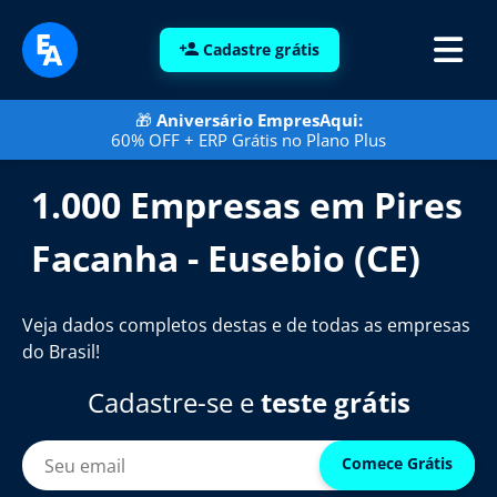
Cadastre grátis
🎁
Aniversário EmpresAqui:
60% OFF + ERP Grátis no Plano Plus
1.000 Empresas em Pires
Facanha - Eusebio (CE)
Veja dados completos destas e de todas as empresas
do Brasil!
Cadastre-se e
teste grátis
Comece Grátis