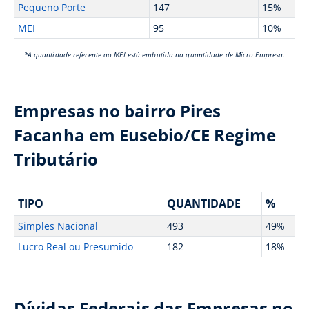
Pequeno Porte
147
15%
MEI
95
10%
*A quantidade referente ao MEI está embutida na quantidade de Micro Empresa.
Empresas no bairro Pires
Facanha em Eusebio/CE Regime
Tributário
TIPO
QUANTIDADE
%
Simples Nacional
493
49%
Lucro Real ou Presumido
182
18%
Dívidas Federais das Empresas no