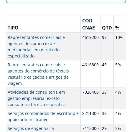
CÓD
TIPO
CNAE
QTD
%
Representantes comerciais e
4619200
97
10%
agentes do comércio de
mercadorias em geral não
especializado
Representantes comerciais e
4616800
45
5%
agentes do comércio de têxteis
vestuário calçados e artigos de
viagem
Atividades de consultoria em
7020400
38
4%
gestão empresarial exceto
consultoria técnica específica
Serviços combinados de escritório e
8211300
38
4%
apoio administrativo
Serviços de engenharia
7112000
29
3%