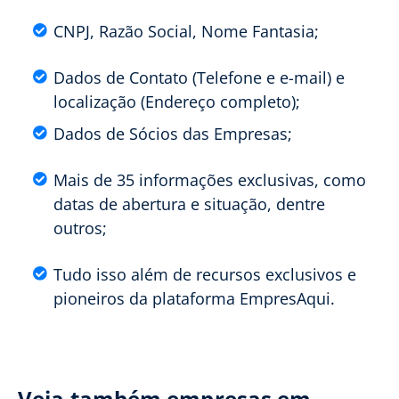
CNPJ, Razão Social, Nome Fantasia;
Dados de Contato (Telefone e e-mail) e
localização (Endereço completo);
Dados de Sócios das Empresas;
Mais de 35 informações exclusivas, como
datas de abertura e situação, dentre
outros;
Tudo isso além de recursos exclusivos e
pioneiros da plataforma EmpresAqui.
Veja também empresas em