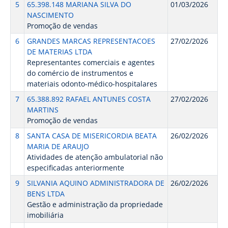
5
65.398.148 MARIANA SILVA DO
01/03/2026
NASCIMENTO
Promoção de vendas
6
GRANDES MARCAS REPRESENTACOES
27/02/2026
DE MATERIAS LTDA
Representantes comerciais e agentes
do comércio de instrumentos e
materiais odonto-médico-hospitalares
7
65.388.892 RAFAEL ANTUNES COSTA
27/02/2026
MARTINS
Promoção de vendas
8
SANTA CASA DE MISERICORDIA BEATA
26/02/2026
MARIA DE ARAUJO
Atividades de atenção ambulatorial não
especificadas anteriormente
9
SILVANIA AQUINO ADMINISTRADORA DE
26/02/2026
BENS LTDA
Gestão e administração da propriedade
imobiliária