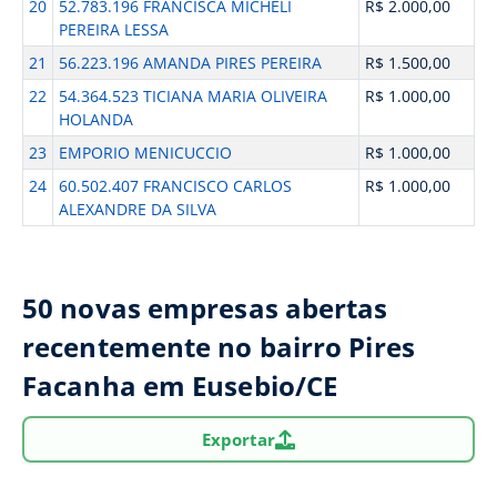
20
52.783.196 FRANCISCA MICHELI
R$ 2.000,00
PEREIRA LESSA
21
56.223.196 AMANDA PIRES PEREIRA
R$ 1.500,00
22
54.364.523 TICIANA MARIA OLIVEIRA
R$ 1.000,00
HOLANDA
23
EMPORIO MENICUCCIO
R$ 1.000,00
24
60.502.407 FRANCISCO CARLOS
R$ 1.000,00
ALEXANDRE DA SILVA
50 novas empresas abertas
recentemente no bairro Pires
Facanha em Eusebio/CE
Exportar