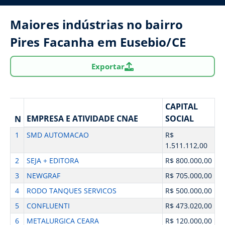
Maiores indústrias no bairro
Pires Facanha em Eusebio/CE
Exportar
CAPITAL
EMPRESA E ATIVIDADE CNAE
SOCIAL
N
1
SMD AUTOMACAO
R$
1.511.112,00
2
SEJA + EDITORA
R$ 800.000,00
3
NEWGRAF
R$ 705.000,00
4
RODO TANQUES SERVICOS
R$ 500.000,00
5
CONFLUENTI
R$ 473.020,00
6
METALURGICA CEARA
R$ 120.000,00