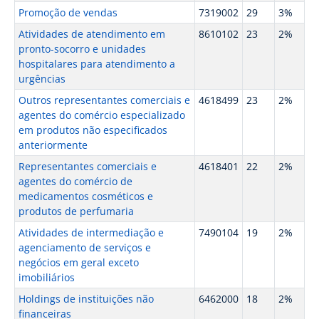
Promoção de vendas
7319002
29
3%
Atividades de atendimento em
8610102
23
2%
pronto-socorro e unidades
hospitalares para atendimento a
urgências
Outros representantes comerciais e
4618499
23
2%
agentes do comércio especializado
em produtos não especificados
anteriormente
Representantes comerciais e
4618401
22
2%
agentes do comércio de
medicamentos cosméticos e
produtos de perfumaria
Atividades de intermediação e
7490104
19
2%
agenciamento de serviços e
negócios em geral exceto
imobiliários
Holdings de instituições não
6462000
18
2%
financeiras