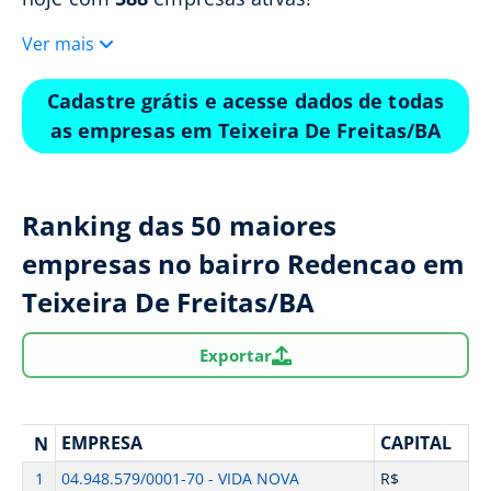
Ver mais
Cadastre grátis e acesse dados de todas
as empresas em Teixeira De Freitas/BA
Ranking das 50 maiores
empresas no bairro Redencao em
Teixeira De Freitas/BA
Exportar
EMPRESA
CAPITAL
N
1
04.948.579/0001-70 - VIDA NOVA
R$