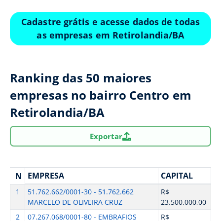
Cadastre grátis e acesse dados de todas
as empresas em Retirolandia/BA
Ranking das 50 maiores
empresas no bairro Centro em
Retirolandia/BA
Exportar
EMPRESA
CAPITAL
N
1
51.762.662/0001-30 - 51.762.662
R$
MARCELO DE OLIVEIRA CRUZ
23.500.000,00
2
07.267.068/0001-80 - EMBRAFIOS
R$