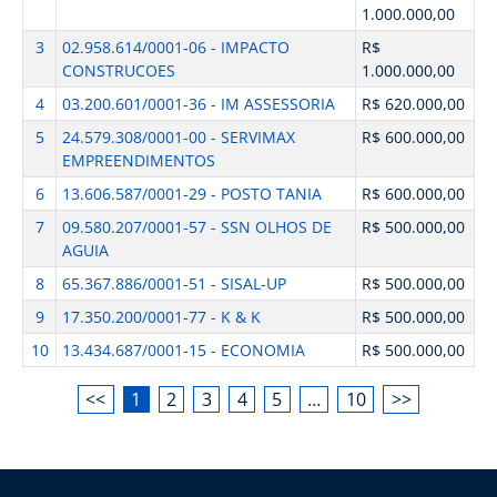
1.000.000,00
3
02.958.614/0001-06 - IMPACTO
R$
CONSTRUCOES
1.000.000,00
4
03.200.601/0001-36 - IM ASSESSORIA
R$ 620.000,00
5
24.579.308/0001-00 - SERVIMAX
R$ 600.000,00
EMPREENDIMENTOS
6
13.606.587/0001-29 - POSTO TANIA
R$ 600.000,00
7
09.580.207/0001-57 - SSN OLHOS DE
R$ 500.000,00
AGUIA
8
65.367.886/0001-51 - SISAL-UP
R$ 500.000,00
9
17.350.200/0001-77 - K & K
R$ 500.000,00
10
13.434.687/0001-15 - ECONOMIA
R$ 500.000,00
<<
1
2
3
4
5
…
10
>>