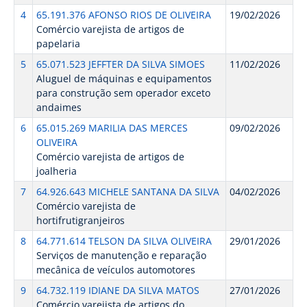
4
65.191.376 AFONSO RIOS DE OLIVEIRA
19/02/2026
Comércio varejista de artigos de
papelaria
5
65.071.523 JEFFTER DA SILVA SIMOES
11/02/2026
Aluguel de máquinas e equipamentos
para construção sem operador exceto
andaimes
6
65.015.269 MARILIA DAS MERCES
09/02/2026
OLIVEIRA
Comércio varejista de artigos de
joalheria
7
64.926.643 MICHELE SANTANA DA SILVA
04/02/2026
Comércio varejista de
hortifrutigranjeiros
8
64.771.614 TELSON DA SILVA OLIVEIRA
29/01/2026
Serviços de manutenção e reparação
mecânica de veículos automotores
9
64.732.119 IDIANE DA SILVA MATOS
27/01/2026
Comércio varejista de artigos do