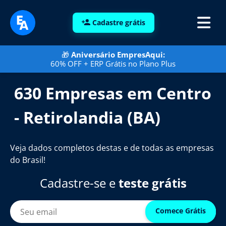
Cadastre grátis
🎁
Aniversário EmpresAqui:
60% OFF + ERP Grátis no Plano Plus
630 Empresas em Centro
- Retirolandia (BA)
Veja dados completos destas e de todas as empresas
do Brasil!
Cadastre-se e
teste grátis
Comece Grátis