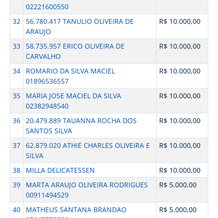
02221600550
32
56.780.417 TANULIO OLIVEIRA DE
R$ 10.000,00
ARAUJO
33
58.735.957 ERICO OLIVEIRA DE
R$ 10.000,00
CARVALHO
34
ROMARIO DA SILVA MACIEL
R$ 10.000,00
01896536557
35
MARIA JOSE MACIEL DA SILVA
R$ 10.000,00
02382948540
36
20.479.889 TAUANNA ROCHA DOS
R$ 10.000,00
SANTOS SILVA
37
62.879.020 ATHIE CHARLES OLIVEIRA E
R$ 10.000,00
SILVA
38
MILLA DELICATESSEN
R$ 10.000,00
39
MARTA ARAUJO OLIVEIRA RODRIGUES
R$ 5.000,00
00911494529
40
MATHEUS SANTANA BRANDAO
R$ 5.000,00