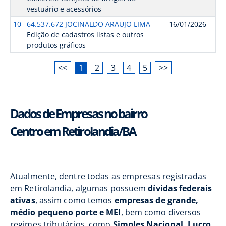
vestuário e acessórios
10
64.537.672 JOCINALDO ARAUJO LIMA
16/01/2026
Edição de cadastros listas e outros
produtos gráficos
<<
1
2
3
4
5
>>
Dados de Empresas no bairro
Centro em Retirolandia/BA
Atualmente, dentre todas as empresas registradas
em Retirolandia, algumas possuem
dívidas federais
ativas
, assim como temos
empresas de grande,
médio pequeno porte e MEI
, bem como diversos
regimes tributários, como
Simples Nacional, Lucro