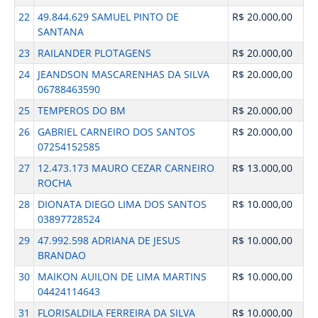
22
49.844.629 SAMUEL PINTO DE
R$ 20.000,00
SANTANA
23
RAILANDER PLOTAGENS
R$ 20.000,00
24
JEANDSON MASCARENHAS DA SILVA
R$ 20.000,00
06788463590
25
TEMPEROS DO BM
R$ 20.000,00
26
GABRIEL CARNEIRO DOS SANTOS
R$ 20.000,00
07254152585
27
12.473.173 MAURO CEZAR CARNEIRO
R$ 13.000,00
ROCHA
28
DIONATA DIEGO LIMA DOS SANTOS
R$ 10.000,00
03897728524
29
47.992.598 ADRIANA DE JESUS
R$ 10.000,00
BRANDAO
30
MAIKON AUILON DE LIMA MARTINS
R$ 10.000,00
04424114643
31
FLORISALDILA FERREIRA DA SILVA
R$ 10.000,00