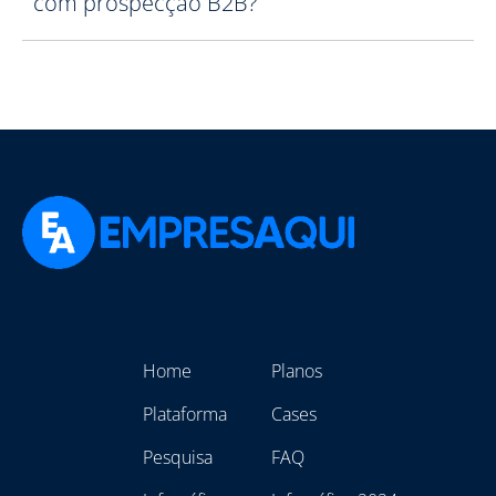
com prospecção B2B?
Home
Planos
Plataforma
Cases
Pesquisa
FAQ