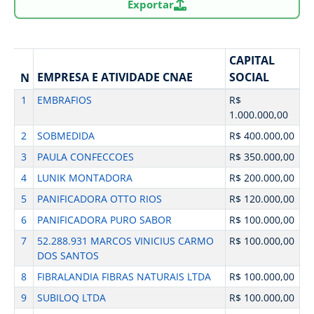
Exportar
CAPITAL
EMPRESA E ATIVIDADE CNAE
SOCIAL
N
1
EMBRAFIOS
R$
1.000.000,00
2
SOBMEDIDA
R$ 400.000,00
3
PAULA CONFECCOES
R$ 350.000,00
4
LUNIK MONTADORA
R$ 200.000,00
5
PANIFICADORA OTTO RIOS
R$ 120.000,00
6
PANIFICADORA PURO SABOR
R$ 100.000,00
7
52.288.931 MARCOS VINICIUS CARMO
R$ 100.000,00
DOS SANTOS
8
FIBRALANDIA FIBRAS NATURAIS LTDA
R$ 100.000,00
9
SUBILOQ LTDA
R$ 100.000,00