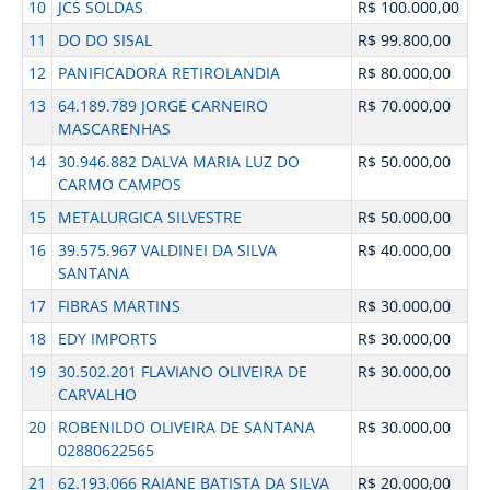
10
JCS SOLDAS
R$ 100.000,00
11
DO DO SISAL
R$ 99.800,00
12
PANIFICADORA RETIROLANDIA
R$ 80.000,00
13
64.189.789 JORGE CARNEIRO
R$ 70.000,00
MASCARENHAS
14
30.946.882 DALVA MARIA LUZ DO
R$ 50.000,00
CARMO CAMPOS
15
METALURGICA SILVESTRE
R$ 50.000,00
16
39.575.967 VALDINEI DA SILVA
R$ 40.000,00
SANTANA
17
FIBRAS MARTINS
R$ 30.000,00
18
EDY IMPORTS
R$ 30.000,00
19
30.502.201 FLAVIANO OLIVEIRA DE
R$ 30.000,00
CARVALHO
20
ROBENILDO OLIVEIRA DE SANTANA
R$ 30.000,00
02880622565
21
62.193.066 RAIANE BATISTA DA SILVA
R$ 20.000,00