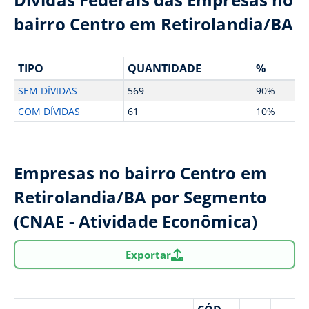
bairro Centro em Retirolandia/BA
TIPO
QUANTIDADE
%
SEM DÍVIDAS
569
90%
COM DÍVIDAS
61
10%
Empresas no bairro Centro em
Retirolandia/BA por Segmento
(CNAE - Atividade Econômica)
Exportar