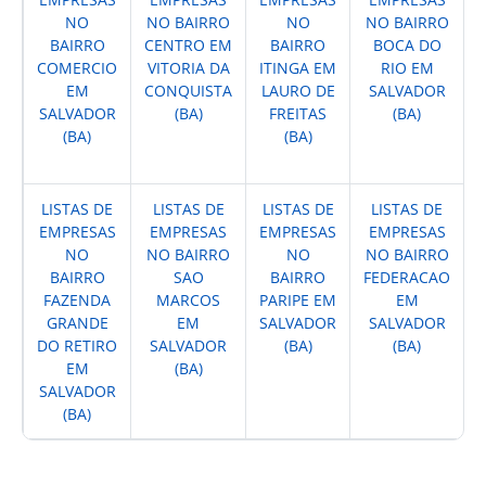
NO
NO BAIRRO
NO
NO BAIRRO
BAIRRO
CENTRO EM
BAIRRO
BOCA DO
COMERCIO
VITORIA DA
ITINGA EM
RIO EM
EM
CONQUISTA
LAURO DE
SALVADOR
SALVADOR
(BA)
FREITAS
(BA)
(BA)
(BA)
LISTAS DE
LISTAS DE
LISTAS DE
LISTAS DE
EMPRESAS
EMPRESAS
EMPRESAS
EMPRESAS
NO
NO BAIRRO
NO
NO BAIRRO
BAIRRO
SAO
BAIRRO
FEDERACAO
FAZENDA
MARCOS
PARIPE EM
EM
GRANDE
EM
SALVADOR
SALVADOR
DO RETIRO
SALVADOR
(BA)
(BA)
EM
(BA)
SALVADOR
(BA)