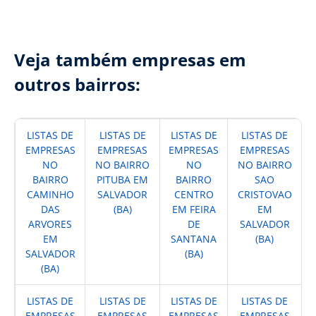
Veja também empresas em
outros bairros:
LISTAS DE
LISTAS DE
LISTAS DE
LISTAS DE
EMPRESAS
EMPRESAS
EMPRESAS
EMPRESAS
NO
NO BAIRRO
NO
NO BAIRRO
BAIRRO
PITUBA EM
BAIRRO
SAO
CAMINHO
SALVADOR
CENTRO
CRISTOVAO
DAS
(BA)
EM FEIRA
EM
ARVORES
DE
SALVADOR
EM
SANTANA
(BA)
SALVADOR
(BA)
(BA)
LISTAS DE
LISTAS DE
LISTAS DE
LISTAS DE
EMPRESAS
EMPRESAS
EMPRESAS
EMPRESAS