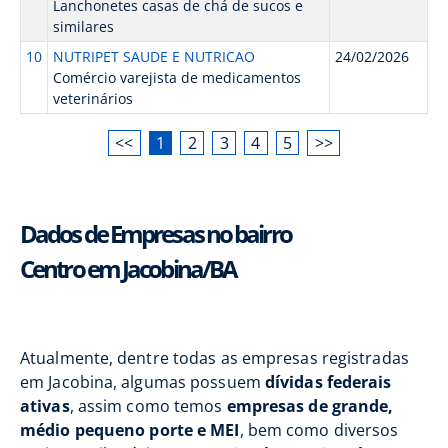
Lanchonetes casas de chá de sucos e
similares
10
NUTRIPET SAUDE E NUTRICAO
24/02/2026
Comércio varejista de medicamentos
veterinários
<<
1
2
3
4
5
>>
Dados de Empresas no bairro
Centro em Jacobina/BA
Atualmente, dentre todas as empresas registradas
em Jacobina, algumas possuem
dívidas federais
ativas
, assim como temos
empresas de grande,
médio pequeno porte e MEI
, bem como diversos