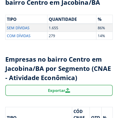
bairro Centro em Jacobina/BA
TIPO
QUANTIDADE
%
SEM DÍVIDAS
1.655
86%
COM DÍVIDAS
279
14%
Empresas no bairro Centro em
Jacobina/BA por Segmento (CNAE
- Atividade Econômica)
Exportar
CÓD
TIPO
CNAE
QTD
%