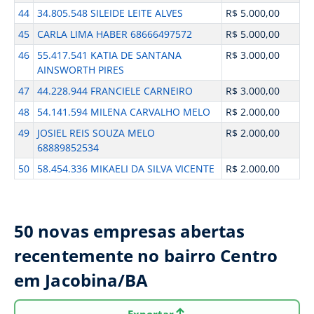
44
34.805.548 SILEIDE LEITE ALVES
R$ 5.000,00
45
CARLA LIMA HABER 68666497572
R$ 5.000,00
46
55.417.541 KATIA DE SANTANA
R$ 3.000,00
AINSWORTH PIRES
47
44.228.944 FRANCIELE CARNEIRO
R$ 3.000,00
48
54.141.594 MILENA CARVALHO MELO
R$ 2.000,00
49
JOSIEL REIS SOUZA MELO
R$ 2.000,00
68889852534
50
58.454.336 MIKAELI DA SILVA VICENTE
R$ 2.000,00
50 novas empresas abertas
recentemente no bairro Centro
em Jacobina/BA
Exportar