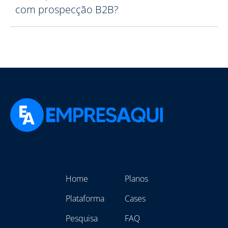
com prospecção B2B?
Home
Planos
Plataforma
Cases
Pesquisa
FAQ