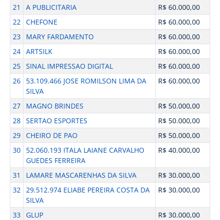
21
A PUBLICITARIA
R$ 60.000,00
22
CHEFONE
R$ 60.000,00
23
MARY FARDAMENTO
R$ 60.000,00
24
ARTSILK
R$ 60.000,00
25
SINAL IMPRESSAO DIGITAL
R$ 60.000,00
26
53.109.466 JOSE ROMILSON LIMA DA
R$ 60.000,00
SILVA
27
MAGNO BRINDES
R$ 50.000,00
28
SERTAO ESPORTES
R$ 50.000,00
29
CHEIRO DE PAO
R$ 50.000,00
30
52.060.193 ITALA LAIANE CARVALHO
R$ 40.000,00
GUEDES FERREIRA
31
LAMARE MASCARENHAS DA SILVA
R$ 30.000,00
32
29.512.974 ELIABE PEREIRA COSTA DA
R$ 30.000,00
SILVA
33
GLUP
R$ 30.000,00