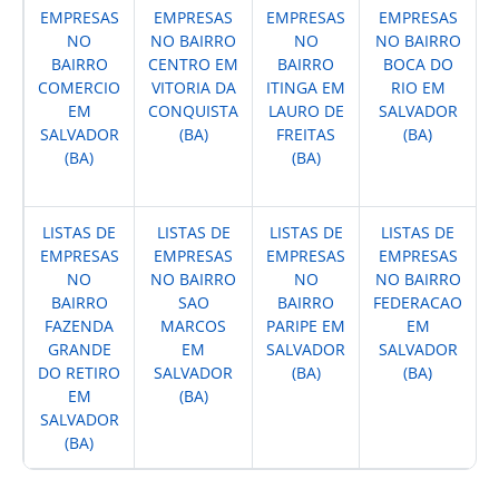
EMPRESAS
EMPRESAS
EMPRESAS
EMPRESAS
NO
NO BAIRRO
NO
NO BAIRRO
BAIRRO
CENTRO EM
BAIRRO
BOCA DO
COMERCIO
VITORIA DA
ITINGA EM
RIO EM
EM
CONQUISTA
LAURO DE
SALVADOR
SALVADOR
(BA)
FREITAS
(BA)
(BA)
(BA)
LISTAS DE
LISTAS DE
LISTAS DE
LISTAS DE
EMPRESAS
EMPRESAS
EMPRESAS
EMPRESAS
NO
NO BAIRRO
NO
NO BAIRRO
BAIRRO
SAO
BAIRRO
FEDERACAO
FAZENDA
MARCOS
PARIPE EM
EM
GRANDE
EM
SALVADOR
SALVADOR
DO RETIRO
SALVADOR
(BA)
(BA)
EM
(BA)
SALVADOR
(BA)