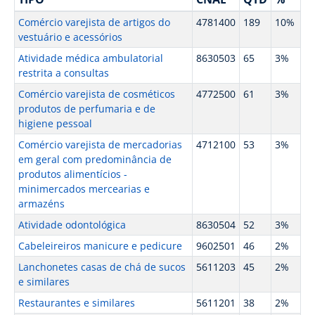
Comércio varejista de artigos do
4781400
189
10%
vestuário e acessórios
Atividade médica ambulatorial
8630503
65
3%
restrita a consultas
Comércio varejista de cosméticos
4772500
61
3%
produtos de perfumaria e de
higiene pessoal
Comércio varejista de mercadorias
4712100
53
3%
em geral com predominância de
produtos alimentícios -
minimercados mercearias e
armazéns
Atividade odontológica
8630504
52
3%
Cabeleireiros manicure e pedicure
9602501
46
2%
Lanchonetes casas de chá de sucos
5611203
45
2%
e similares
Restaurantes e similares
5611201
38
2%