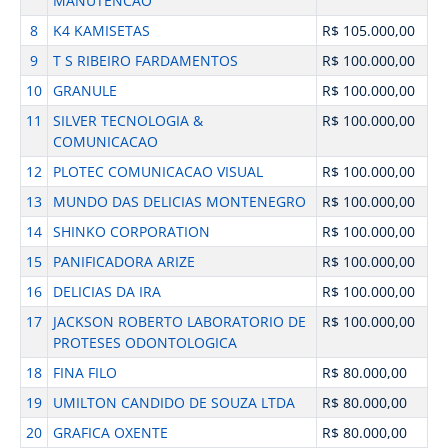
MANUTENCAO
8
K4 KAMISETAS
R$ 105.000,00
9
T S RIBEIRO FARDAMENTOS
R$ 100.000,00
10
GRANULE
R$ 100.000,00
11
SILVER TECNOLOGIA &
R$ 100.000,00
COMUNICACAO
12
PLOTEC COMUNICACAO VISUAL
R$ 100.000,00
13
MUNDO DAS DELICIAS MONTENEGRO
R$ 100.000,00
14
SHINKO CORPORATION
R$ 100.000,00
15
PANIFICADORA ARIZE
R$ 100.000,00
16
DELICIAS DA IRA
R$ 100.000,00
17
JACKSON ROBERTO LABORATORIO DE
R$ 100.000,00
PROTESES ODONTOLOGICA
18
FINA FILO
R$ 80.000,00
19
UMILTON CANDIDO DE SOUZA LTDA
R$ 80.000,00
20
GRAFICA OXENTE
R$ 80.000,00