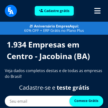
Cadastre grátis
🎁
Aniversário EmpresAqui:
60% OFF + ERP Grátis no Plano Plus
1.934 Empresas em
Centro - Jacobina (BA)
Veja dados completos destas e de todas as empresas
do Brasil!
Cadastre-se e
teste grátis
Comece Grátis