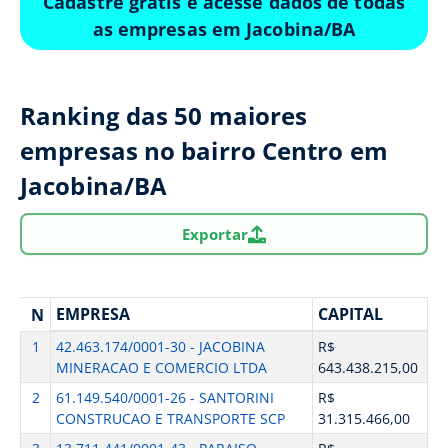
Cadastre grátis e acesse dados de todas
as empresas em Jacobina/BA
Ranking das 50 maiores
empresas no bairro Centro em
Jacobina/BA
Exportar
EMPRESA
CAPITAL
N
1
42.463.174/0001-30 - JACOBINA
R$
MINERACAO E COMERCIO LTDA
643.438.215,00
2
61.149.540/0001-26 - SANTORINI
R$
CONSTRUCAO E TRANSPORTE SCP
31.315.466,00