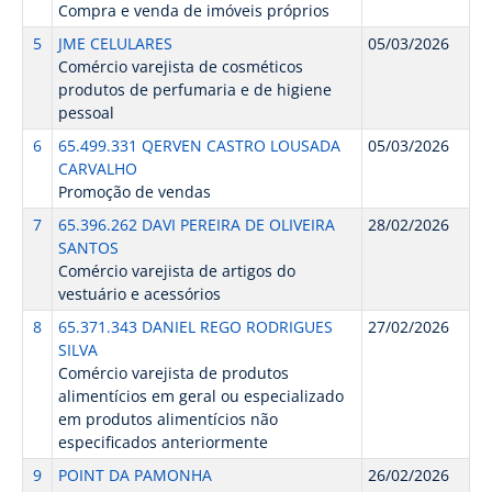
Compra e venda de imóveis próprios
5
JME CELULARES
05/03/2026
Comércio varejista de cosméticos
produtos de perfumaria e de higiene
pessoal
6
65.499.331 QERVEN CASTRO LOUSADA
05/03/2026
CARVALHO
Promoção de vendas
7
65.396.262 DAVI PEREIRA DE OLIVEIRA
28/02/2026
SANTOS
Comércio varejista de artigos do
vestuário e acessórios
8
65.371.343 DANIEL REGO RODRIGUES
27/02/2026
SILVA
Comércio varejista de produtos
alimentícios em geral ou especializado
em produtos alimentícios não
especificados anteriormente
9
POINT DA PAMONHA
26/02/2026