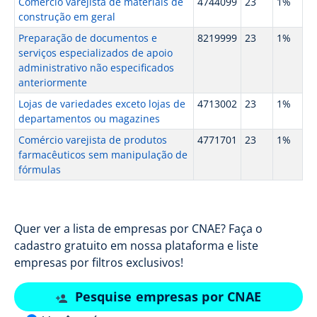
Comércio varejista de materiais de
4744099
23
1%
construção em geral
Preparação de documentos e
8219999
23
1%
serviços especializados de apoio
administrativo não especificados
anteriormente
Lojas de variedades exceto lojas de
4713002
23
1%
departamentos ou magazines
Comércio varejista de produtos
4771701
23
1%
farmacêuticos sem manipulação de
fórmulas
Quer ver a lista de empresas por CNAE? Faça o
cadastro gratuito em nossa plataforma e liste
empresas por filtros exclusivos!
Pesquise empresas por CNAE