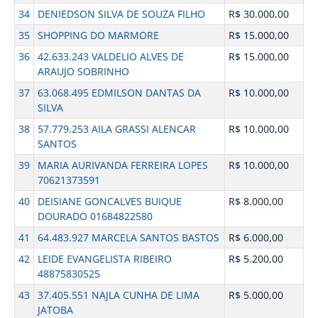
34
DENIEDSON SILVA DE SOUZA FILHO
R$ 30.000,00
35
SHOPPING DO MARMORE
R$ 15.000,00
36
42.633.243 VALDELIO ALVES DE
R$ 15.000,00
ARAUJO SOBRINHO
37
63.068.495 EDMILSON DANTAS DA
R$ 10.000,00
SILVA
38
57.779.253 AILA GRASSI ALENCAR
R$ 10.000,00
SANTOS
39
MARIA AURIVANDA FERREIRA LOPES
R$ 10.000,00
70621373591
40
DEISIANE GONCALVES BUIQUE
R$ 8.000,00
DOURADO 01684822580
41
64.483.927 MARCELA SANTOS BASTOS
R$ 6.000,00
42
LEIDE EVANGELISTA RIBEIRO
R$ 5.200,00
48875830525
43
37.405.551 NAJLA CUNHA DE LIMA
R$ 5.000,00
JATOBA