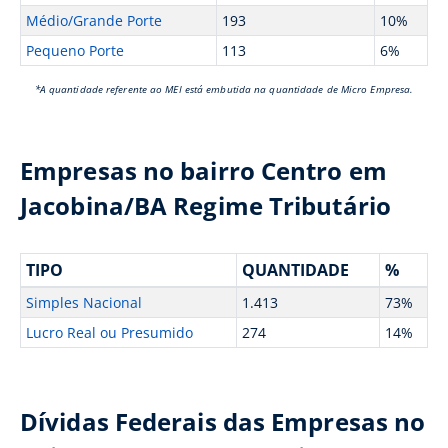
Médio/Grande Porte
193
10%
Pequeno Porte
113
6%
*A quantidade referente ao MEI está embutida na quantidade de Micro Empresa.
Empresas no bairro Centro em
Jacobina/BA Regime Tributário
TIPO
QUANTIDADE
%
Simples Nacional
1.413
73%
Lucro Real ou Presumido
274
14%
Dívidas Federais das Empresas no