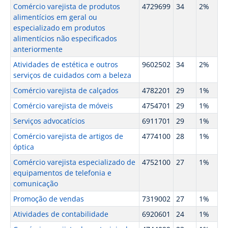
Comércio varejista de produtos
4729699
34
2%
alimentícios em geral ou
especializado em produtos
alimentícios não especificados
anteriormente
Atividades de estética e outros
9602502
34
2%
serviços de cuidados com a beleza
Comércio varejista de calçados
4782201
29
1%
Comércio varejista de móveis
4754701
29
1%
Serviços advocatícios
6911701
29
1%
Comércio varejista de artigos de
4774100
28
1%
óptica
Comércio varejista especializado de
4752100
27
1%
equipamentos de telefonia e
comunicação
Promoção de vendas
7319002
27
1%
Atividades de contabilidade
6920601
24
1%