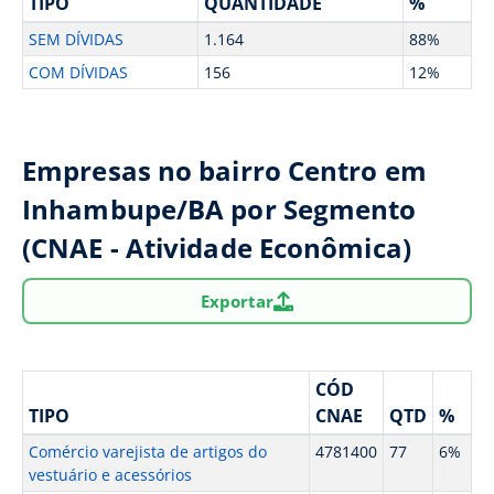
TIPO
QUANTIDADE
%
SEM DÍVIDAS
1.164
88%
COM DÍVIDAS
156
12%
Empresas no bairro Centro em
Inhambupe/BA por Segmento
(CNAE - Atividade Econômica)
Exportar
CÓD
TIPO
CNAE
QTD
%
Comércio varejista de artigos do
4781400
77
6%
vestuário e acessórios