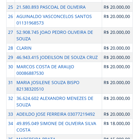
25
21.580.893 PASCOAL DE OLIVEIRA
R$ 20.000,00
26
AGUINALDO VASCONCELOS SANTOS
R$ 20.000,00
01131968573
27
52.908.745 JOAO PEDRO OLIVEIRA DE
R$ 20.000,00
SOUZA
28
CLARIN
R$ 20.000,00
29
46.943.415 JODEILSON DE SOUZA CRUZ
R$ 20.000,00
30
MARCOS COSTA DE ARAUJO
R$ 20.000,00
00086887530
31
MARIA JOSILENE SOUZA BISPO
R$ 20.000,00
82138320510
32
36.624.602 ALEXANDRO MENEZES DE
R$ 20.000,00
SOUZA
33
ADEILDO JOSE FERREIRA 03077219492
R$ 20.000,00
34
49.895.049 SIMONE DE OLIVEIRA SILVA
R$ 18.000,00
COSTA