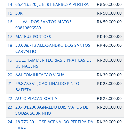
14
65.443.520 JOBERT BARBOSA PEREIRA
R$ 50.000,00
15
30K
R$ 50.000,00
16
JULIVAL DOS SANTOS MATOS
R$ 50.000,00
03819896589
17
MATEUS PORTOES
R$ 40.000,00
18
53.638.713 ALEXSANDRO DOS SANTOS
R$ 40.000,00
CARVALHO
19
GOLDHAMMER TEORIAS E PRATICAS DE
R$ 30.000,00
USINAGENS
20
A&I COMINICACAO VISUAL
R$ 30.000,00
21
49.877.351 JOAO LINALDO PINTO
R$ 28.000,00
BATISTA
22
AUTO PLACAS ROCHA
R$ 28.000,00
23
29.404.206 AGNALDO LUIS MATOS DE
R$ 20.000,00
SOUZA SOBRINHO
24
18.779.501 JOSE AGENALDO PEREIRA DA
R$ 20.000,00
SILVA