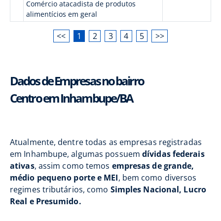
Comércio atacadista de produtos
alimentícios em geral
<<
1
2
3
4
5
>>
Dados de Empresas no bairro
Centro em Inhambupe/BA
Atualmente, dentre todas as empresas registradas
em Inhambupe, algumas possuem
dívidas federais
ativas
, assim como temos
empresas de grande,
médio pequeno porte e MEI
, bem como diversos
regimes tributários, como
Simples Nacional, Lucro
Real e Presumido.