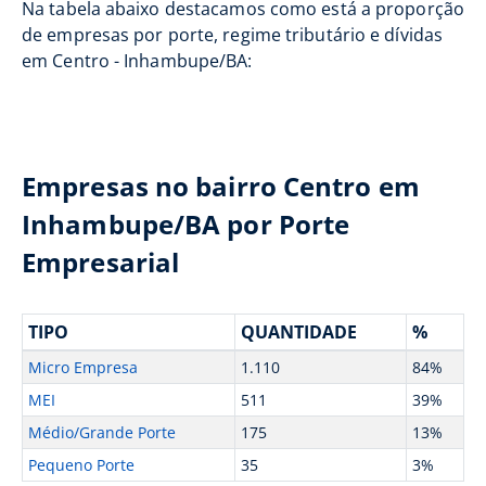
Na tabela abaixo destacamos como está a proporção
de empresas por porte, regime tributário e dívidas
em Centro - Inhambupe/BA:
Empresas no bairro Centro em
Inhambupe/BA por Porte
Empresarial
TIPO
QUANTIDADE
%
Micro Empresa
1.110
84%
MEI
511
39%
Médio/Grande Porte
175
13%
Pequeno Porte
35
3%