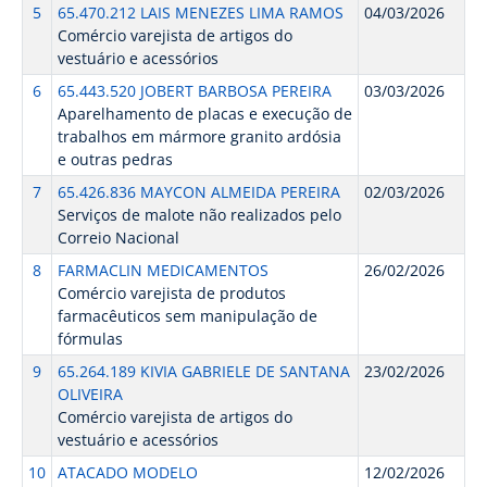
5
65.470.212 LAIS MENEZES LIMA RAMOS
04/03/2026
Comércio varejista de artigos do
vestuário e acessórios
6
65.443.520 JOBERT BARBOSA PEREIRA
03/03/2026
Aparelhamento de placas e execução de
trabalhos em mármore granito ardósia
e outras pedras
7
65.426.836 MAYCON ALMEIDA PEREIRA
02/03/2026
Serviços de malote não realizados pelo
Correio Nacional
8
FARMACLIN MEDICAMENTOS
26/02/2026
Comércio varejista de produtos
farmacêuticos sem manipulação de
fórmulas
9
65.264.189 KIVIA GABRIELE DE SANTANA
23/02/2026
OLIVEIRA
Comércio varejista de artigos do
vestuário e acessórios
10
ATACADO MODELO
12/02/2026