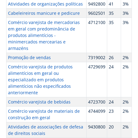
Atividades de organizações políticas
9492800
41
3%
Cabeleireiros manicure e pedicure
9602501
35
3%
Comércio varejista de mercadorias
4712100
35
3%
em geral com predominância de
produtos alimentícios -
minimercados mercearias e
armazéns
Promoção de vendas
7319002
26
2%
Comércio varejista de produtos
4729699
24
2%
alimentícios em geral ou
especializado em produtos
alimentícios não especificados
anteriormente
Comércio varejista de bebidas
4723700
24
2%
Comércio varejista de materiais de
4744099
23
2%
construção em geral
Atividades de associações de defesa
9430800
20
2%
de direitos sociais