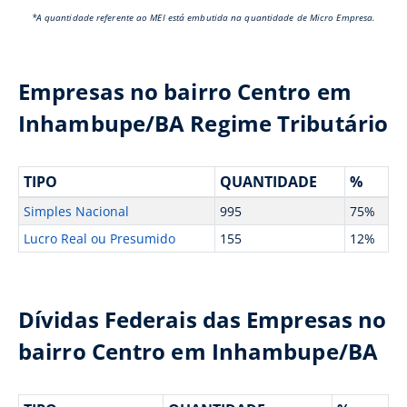
*A quantidade referente ao MEI está embutida na quantidade de Micro Empresa.
Empresas no bairro Centro em
Inhambupe/BA Regime Tributário
TIPO
QUANTIDADE
%
Simples Nacional
995
75%
Lucro Real ou Presumido
155
12%
Dívidas Federais das Empresas no
bairro Centro em Inhambupe/BA