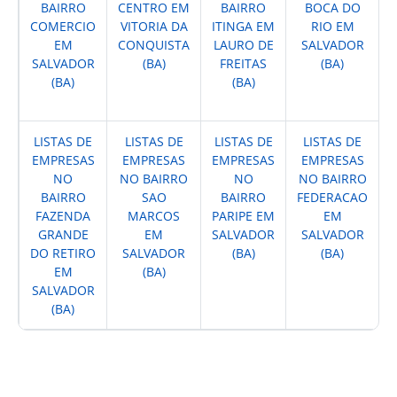
BAIRRO
CENTRO EM
BAIRRO
BOCA DO
COMERCIO
VITORIA DA
ITINGA EM
RIO EM
EM
CONQUISTA
LAURO DE
SALVADOR
SALVADOR
(BA)
FREITAS
(BA)
(BA)
(BA)
LISTAS DE
LISTAS DE
LISTAS DE
LISTAS DE
EMPRESAS
EMPRESAS
EMPRESAS
EMPRESAS
NO
NO BAIRRO
NO
NO BAIRRO
BAIRRO
SAO
BAIRRO
FEDERACAO
FAZENDA
MARCOS
PARIPE EM
EM
GRANDE
EM
SALVADOR
SALVADOR
DO RETIRO
SALVADOR
(BA)
(BA)
EM
(BA)
SALVADOR
(BA)