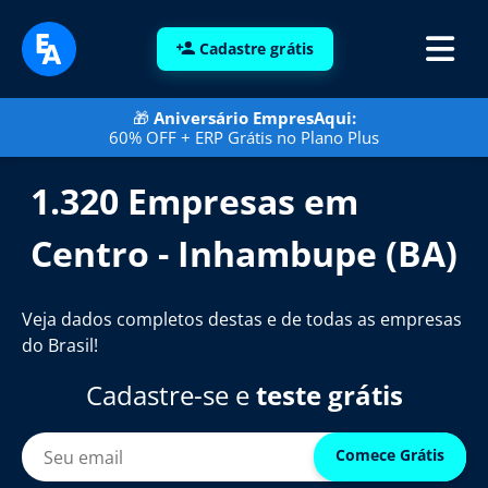
Cadastre grátis
🎁
Aniversário EmpresAqui:
60% OFF + ERP Grátis no Plano Plus
1.320 Empresas em
Centro - Inhambupe (BA)
Veja dados completos destas e de todas as empresas
do Brasil!
Cadastre-se e
teste grátis
Comece Grátis