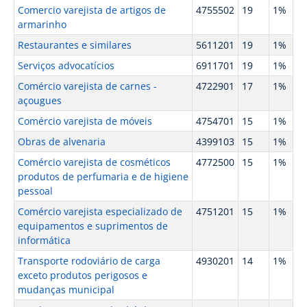
Comercio varejista de artigos de
4755502
19
1%
armarinho
Restaurantes e similares
5611201
19
1%
Serviços advocatícios
6911701
19
1%
Comércio varejista de carnes -
4722901
17
1%
açougues
Comércio varejista de móveis
4754701
15
1%
Obras de alvenaria
4399103
15
1%
Comércio varejista de cosméticos
4772500
15
1%
produtos de perfumaria e de higiene
pessoal
Comércio varejista especializado de
4751201
15
1%
equipamentos e suprimentos de
informática
Transporte rodoviário de carga
4930201
14
1%
exceto produtos perigosos e
mudanças municipal