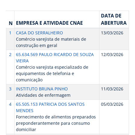
DATA DE
EMPRESA E ATIVIDADE CNAE
ABERTURA
N
1
CASA DO SERRALHEIRO
13/03/2026
Comércio varejista de materiais de
construção em geral
2
65.634.569 PAULO RICARDO DE SOUZA
12/03/2026
VIEIRA
Comércio varejista especializado de
equipamentos de telefonia e
comunicação
3
INSTITUTO BRUNA PINHO
11/03/2026
Atividades de enfermagem
4
65.505.153 PATRICIA DOS SANTOS
05/03/2026
MENDES
Fornecimento de alimentos preparados
preponderantemente para consumo
domiciliar