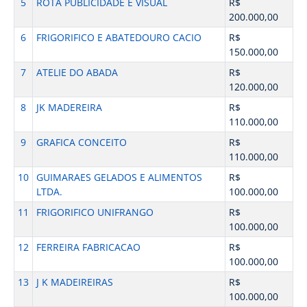
5
ROTA PUBLICIDADE E VISUAL
R$
200.000,00
6
FRIGORIFICO E ABATEDOURO CACIO
R$
150.000,00
7
ATELIE DO ABADA
R$
120.000,00
8
JK MADEREIRA
R$
110.000,00
9
GRAFICA CONCEITO
R$
110.000,00
10
GUIMARAES GELADOS E ALIMENTOS
R$
LTDA.
100.000,00
11
FRIGORIFICO UNIFRANGO
R$
100.000,00
12
FERREIRA FABRICACAO
R$
100.000,00
13
J K MADEIREIRAS
R$
100.000,00