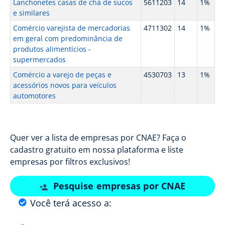
Lanchonetes casas de chá de sucos
5611203
14
1%
e similares
Comércio varejista de mercadorias
4711302
14
1%
em geral com predominância de
produtos alimentícios -
supermercados
Comércio a varejo de peças e
4530703
13
1%
acessórios novos para veículos
automotores
Quer ver a lista de empresas por CNAE? Faça o
cadastro gratuito em nossa plataforma e liste
empresas por filtros exclusivos!
Pesquise empresas por CNAE
Você terá acesso a: