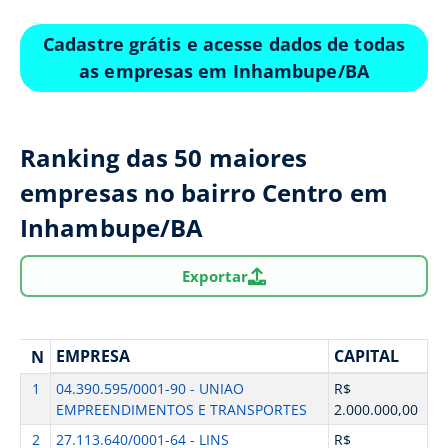
Cadastre grátis e acesse dados de todas
as empresas em Inhambupe/BA
Ranking das 50 maiores
empresas no bairro Centro em
Inhambupe/BA
Exportar
EMPRESA
CAPITAL
N
1
04.390.595/0001-90 - UNIAO
R$
EMPREENDIMENTOS E TRANSPORTES
2.000.000,00
2
27.113.640/0001-64 - LINS
R$