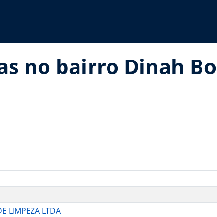
as no bairro Dinah B
E LIMPEZA LTDA