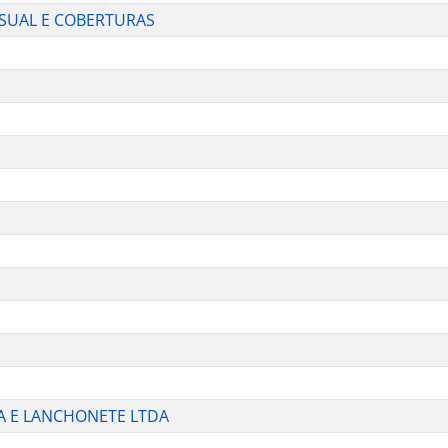
ISUAL E COBERTURAS
A E LANCHONETE LTDA