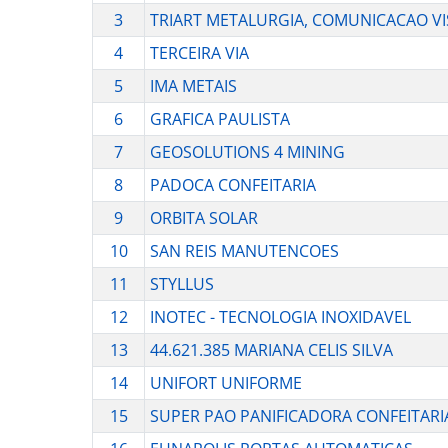
3
TRIART METALURGIA, COMUNICACAO V
4
TERCEIRA VIA
5
IMA METAIS
6
GRAFICA PAULISTA
7
GEOSOLUTIONS 4 MINING
8
PADOCA CONFEITARIA
9
ORBITA SOLAR
10
SAN REIS MANUTENCOES
11
STYLLUS
12
INOTEC - TECNOLOGIA INOXIDAVEL
13
44.621.385 MARIANA CELIS SILVA
14
UNIFORT UNIFORME
15
SUPER PAO PANIFICADORA CONFEITARI