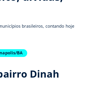
municípios brasileiros, contando hoje
unapolis/BA
bairro Dinah