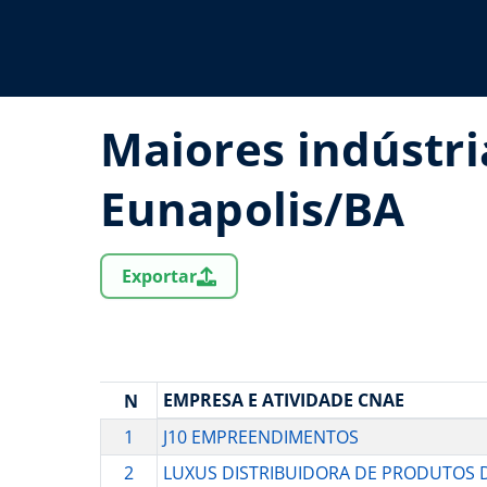
Maiores indústri
Eunapolis/BA
Exportar
EMPRESA E ATIVIDADE CNAE
N
1
J10 EMPREENDIMENTOS
2
LUXUS DISTRIBUIDORA DE PRODUTOS D