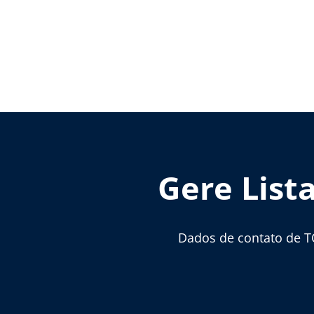
Gere List
Dados de contato de T