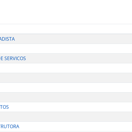
ADISTA
 DE SERVICOS
NTOS
STRUTORA