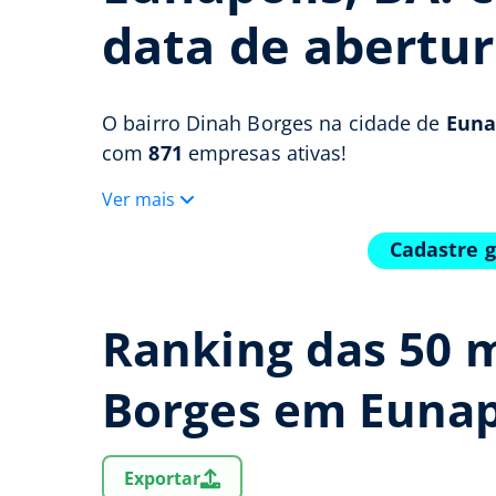
data de abertur
O bairro Dinah Borges na cidade de
Euna
com
871
empresas ativas!
Ver mais
Cadastre g
Ranking das 50 
Borges em Eunap
Exportar