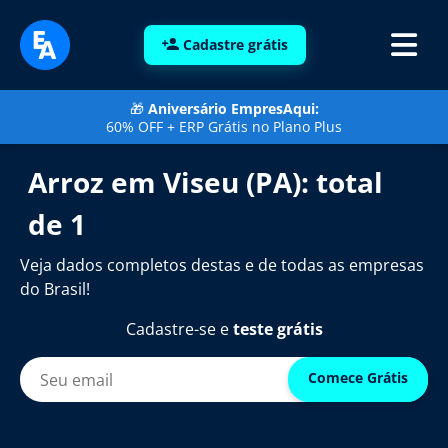
Cadastre grátis
🎁
Aniversário EmpresAqui:
60% OFF + ERP Grátis no Plano Plus
Arroz em Viseu (PA): total
de 1
Veja dados completos destas e de todas as empresas
do Brasil!
Cadastre-se e
teste grátis
Comece Grátis