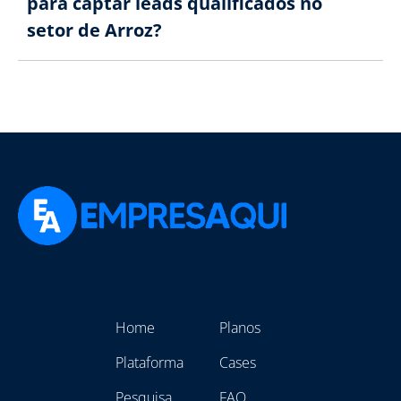
para captar leads qualificados no
setor de Arroz?
Home
Planos
Plataforma
Cases
Pesquisa
FAQ