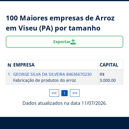
100 Maiores empresas de Arroz
em Viseu (PA) por tamanho
Exportar
EMPRESA
CAPITAL
N
1
GEORGE SILVA DA SILVEIRA 84636670230
R$
Fabricação de produtos do arroz
3.000,00
<<
>>
1
Dados atualizados na data 11/07/2026.