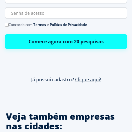
Concordo com
Termos
e
Política de Privacidade
Comece agora com 20 pesquisas
Já possui cadastro?
Clique aqui!
Veja também empresas
nas cidades: