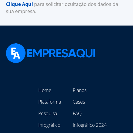
Clique Aqui
para solicitar ocultação dos dados da
sua empresa.
Home
Planos
Plataforma
Cases
Pesquisa
FAQ
Infográfico
Infográfico 2024