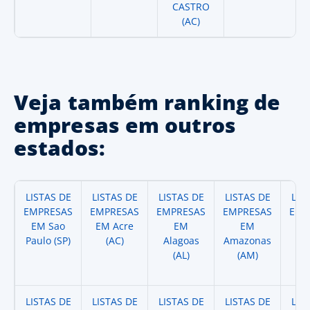
CASTRO
(AC)
Veja também ranking de
empresas em outros
estados:
LISTAS DE
LISTAS DE
LISTAS DE
LISTAS DE
LIS
EMPRESAS
EMPRESAS
EMPRESAS
EMPRESAS
EMP
EM Sao
EM Acre
EM
EM
Paulo (SP)
(AC)
Alagoas
Amazonas
A
(AL)
(AM)
(
LISTAS DE
LISTAS DE
LISTAS DE
LISTAS DE
LIS