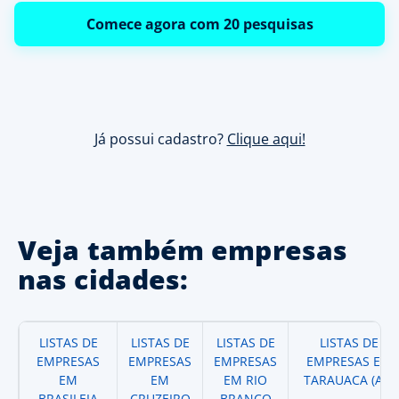
Comece agora com 20 pesquisas
Já possui cadastro?
Clique aqui!
Veja também empresas
nas cidades:
LISTAS DE
LISTAS DE
LISTAS DE
LISTAS DE
EMPRESAS
EMPRESAS
EMPRESAS
EMPRESAS EM
EM
EM
EM RIO
TARAUACA (AC)
BRASILEIA
CRUZEIRO
BRANCO