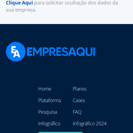
Clique Aqui
para solicitar ocultação dos dados da
sua empresa.
Home
Planos
Plataforma
Cases
Pesquisa
FAQ
Infográfico
Infográfico 2024