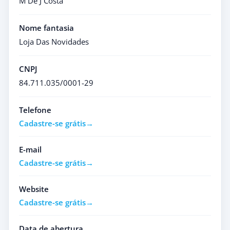
M De J Costa
Nome fantasia
Loja Das Novidades
CNPJ
84.711.035/0001-29
Telefone
Cadastre-se grátis
E-mail
Cadastre-se grátis
Website
Cadastre-se grátis
Data de abertura