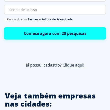
Concordo com
Termos
e
Política de Privacidade
Comece agora com 20 pesquisas
Já possui cadastro?
Clique aqui!
Veja também empresas
nas cidades: