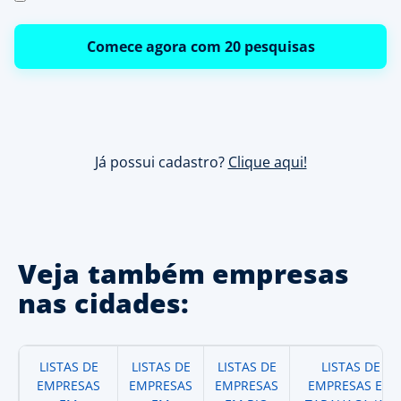
Comece agora com 20 pesquisas
Já possui cadastro?
Clique aqui!
Veja também empresas
nas cidades:
LISTAS DE
LISTAS DE
LISTAS DE
LISTAS DE
EMPRESAS
EMPRESAS
EMPRESAS
EMPRESAS EM