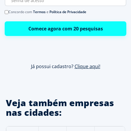
Concordo com
Termos
e
Política de Privacidade
Comece agora com 20 pesquisas
Já possui cadastro?
Clique aqui!
Veja também empresas
nas cidades: