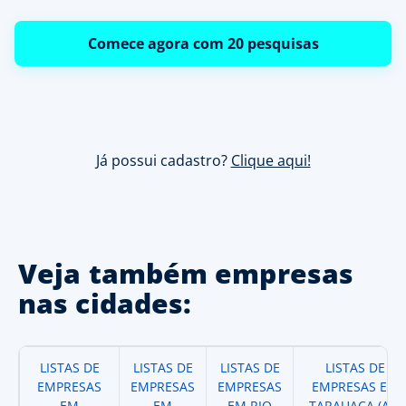
Comece agora com 20 pesquisas
Já possui cadastro?
Clique aqui!
Veja também empresas
nas cidades:
LISTAS DE
LISTAS DE
LISTAS DE
LISTAS DE
EMPRESAS
EMPRESAS
EMPRESAS
EMPRESAS EM
EM
EM
EM RIO
TARAUACA (AC)