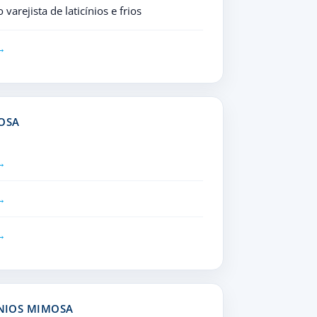
arejista de laticínios e frios
OSA
INIOS MIMOSA