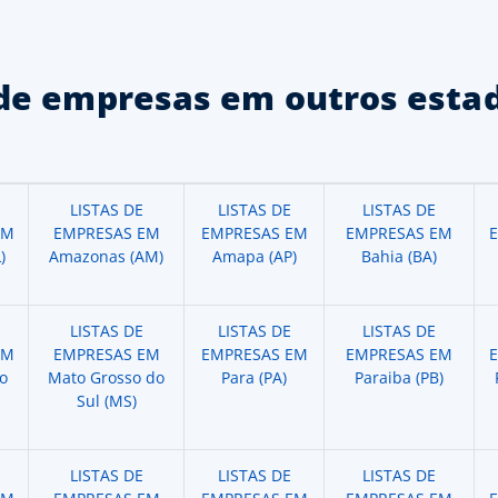
de empresas em outros estad
LISTAS DE
LISTAS DE
LISTAS DE
EM
EMPRESAS EM
EMPRESAS EM
EMPRESAS EM
)
Amazonas (AM)
Amapa (AP)
Bahia (BA)
LISTAS DE
LISTAS DE
LISTAS DE
EM
EMPRESAS EM
EMPRESAS EM
EMPRESAS EM
o
Mato Grosso do
Para (PA)
Paraiba (PB)
Sul (MS)
LISTAS DE
LISTAS DE
LISTAS DE