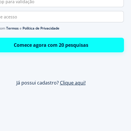
com
Termos
e
Política de Privacidade
Comece agora com 20 pesquisas
Já possui cadastro?
Clique aqui!