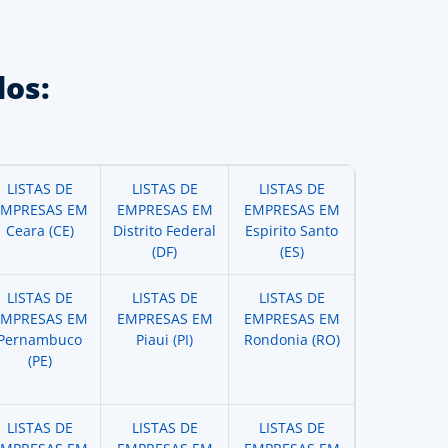
os:
LISTAS DE
LISTAS DE
LISTAS DE
EMPRESAS EM
EMPRESAS EM
EMPRESAS EM
Ceara (CE)
Distrito Federal
Espirito Santo
(DF)
(ES)
LISTAS DE
LISTAS DE
LISTAS DE
EMPRESAS EM
EMPRESAS EM
EMPRESAS EM
Pernambuco
Piaui (PI)
Rondonia (RO)
(PE)
LISTAS DE
LISTAS DE
LISTAS DE