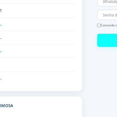
1
Concordo 
MIMOSA